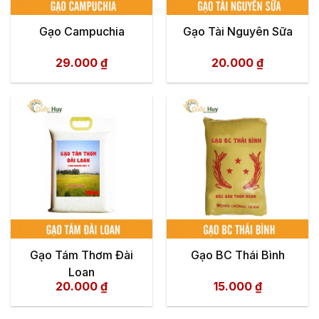
Gạo Campuchia
Gạo Tài Nguyên Sữa
29.000
₫
20.000
₫
Gạo Tám Thơm Đài
Gạo BC Thái Bình
Loan
20.000
₫
15.000
₫