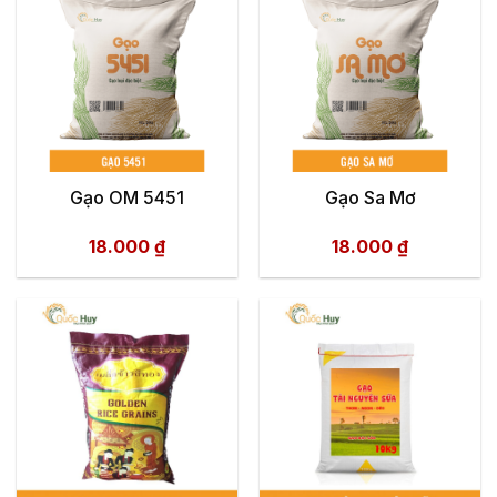
Gạo OM 5451
Gạo Sa Mơ
18.000
₫
18.000
₫