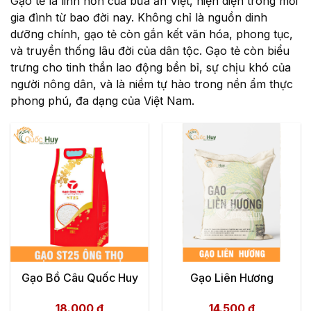
Gạo tẻ là linh hồn của bữa ăn Việt, hiện diện trong mỗi
gia đình từ bao đời nay. Không chỉ là nguồn dinh
dưỡng chính, gạo tẻ còn gắn kết văn hóa, phong tục,
và truyền thống lâu đời của dân tộc. Gạo tẻ còn biểu
trưng cho tinh thần lao động bền bỉ, sự chịu khó của
người nông dân, và là niềm tự hào trong nền ẩm thực
phong phú, đa dạng của Việt Nam.
Gạo Bồ Câu Quốc Huy
Gạo Liên Hương
18.000
₫
14.500
₫