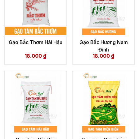
Gạo Bắc Thơm Hải Hậu
Gạo Bắc Hương Nam
Định
18.000
₫
18.000
₫