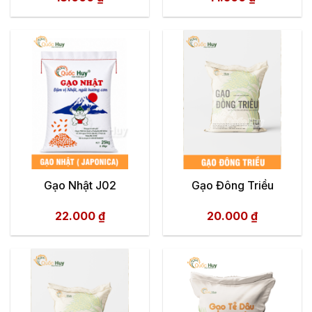
Gạo Nhật J02
Gạo Đông Triều
22.000
₫
20.000
₫