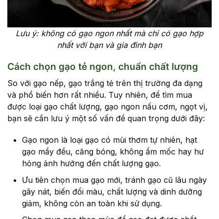
Lưu ý: không có gạo ngon nhất mà chỉ có gạo hợp
nhất với bạn và gia đình bạn
Cách chọn gạo tẻ ngon, chuẩn chất lượng
So với gạo nếp, gạo trắng tẻ trên thị trường đa dạng
và phổ biến hơn rất nhiều. Tuy nhiên, để tìm mua
được loại gạo chất lượng, gạo ngon nấu cơm, ngọt vị,
bạn sẽ cần lưu ý một số vấn đề quan trọng dưới đây:
Gạo ngon là loại gạo có mùi thơm tự nhiên, hạt
gạo mẩy đều, căng bóng, không ẩm mốc hay hư
hỏng ảnh hưởng đến chất lượng gạo.
Ưu tiên chọn mua gạo mới, tránh gạo cũ lâu ngày
gãy nát, biến đổi màu, chất lượng và dinh dưỡng
giảm, không còn an toàn khi sử dụng.