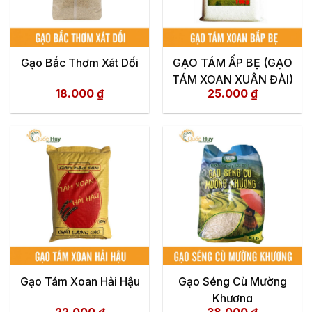
Gạo Bắc Thơm Xát Dối
GẠO TÁM ẤP BẸ (GẠO
TÁM XOAN XUÂN ĐÀI)
18.000
₫
25.000
₫
Gạo Tám Xoan Hải Hậu
Gạo Séng Cù Mường
Khương