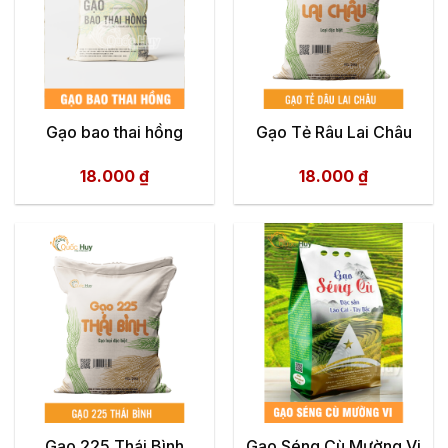
Gạo bao thai hồng
Gạo Tẻ Râu Lai Châu
18.000
₫
18.000
₫
Gạo 225 Thái Bình
Gạo Séng Cù Mường Vi