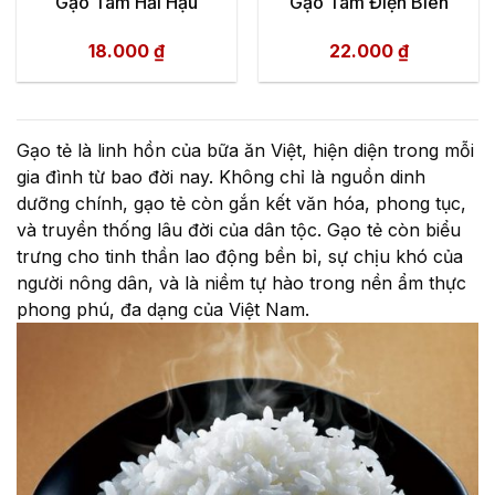
Gạo Tám Hải Hậu
Gạo Tám Điện Biên
18.000
₫
22.000
₫
Gạo tẻ là linh hồn của bữa ăn Việt, hiện diện trong mỗi
gia đình từ bao đời nay. Không chỉ là nguồn dinh
dưỡng chính, gạo tẻ còn gắn kết văn hóa, phong tục,
và truyền thống lâu đời của dân tộc. Gạo tẻ còn biểu
trưng cho tinh thần lao động bền bỉ, sự chịu khó của
người nông dân, và là niềm tự hào trong nền ẩm thực
phong phú, đa dạng của Việt Nam.