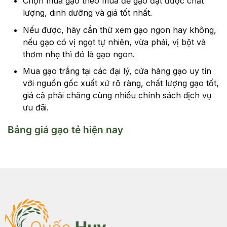
Chọn mua gạo theo mùa để gạo đạt được chất
lượng, dinh dưỡng và giá tốt nhất.
Nếu được, hãy cắn thử xem gạo ngon hay không,
nếu gạo có vị ngọt tự nhiên, vừa phải, vị bột và
thơm nhẹ thì đó là gạo ngon.
Mua gạo trắng tại các đại lý, cửa hàng gạo uy tín
với nguồn gốc xuất xứ rõ ràng, chất lượng gạo tốt,
giá cả phải chăng cùng nhiều chính sách dịch vụ
ưu đãi.
Bảng giá gạo tẻ hiện nay