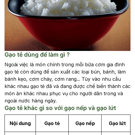
Gạo tẻ dùng để làm gì ?
Ngoài việc là món chính trong mỗi bữa cơm gia đình
gạo tẻ còn dùng để sản xuất các loại bún, bánh, làm
bánh kẹo, cơm cháy, cơm rang... Tùy vào nhu cầu
khác nhau gạo tẻ đã và đang được chế biến thành các
món ăn khác nhau phục vụ cho người dân trong và
ngoài nước hàng ngày.
Gạo tẻ khác gì so với gạo nếp và gạo lứt
Nội dung
Gạo tẻ
Gạo nếp
Gạo lứt