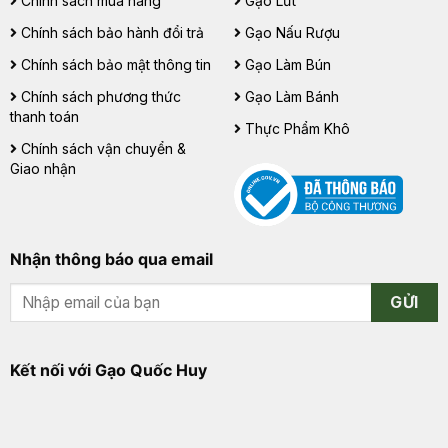
Chính sách mua hàng
Gạo Lứt
Chính sách bảo hành đổi trả
Gạo Nấu Rượu
Chính sách bảo mật thông tin
Gạo Làm Bún
Chính sách phương thức
Gạo Làm Bánh
thanh toán
Thực Phẩm Khô
Chính sách vận chuyển &
Giao nhận
Nhận thông báo qua email
GỬI
Kết nối với Gạo Quốc Huy