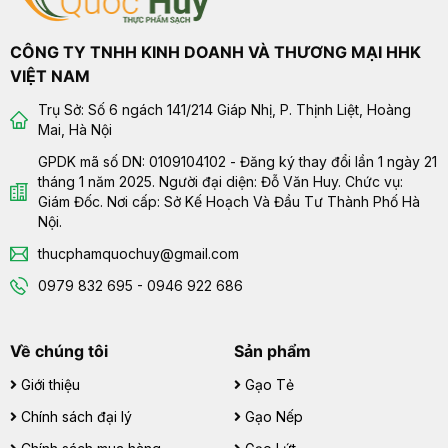
CÔNG TY TNHH KINH DOANH VÀ THƯƠNG MẠI HHK
VIỆT NAM
Trụ Sở: Số 6 ngách 141/214 Giáp Nhị, P. Thịnh Liệt, Hoàng
Mai, Hà Nội
GPDK mã số DN: 0109104102 - Đăng ký thay đổi lần 1 ngày 21
tháng 1 năm 2025. Người đại diện: Đỗ Văn Huy. Chức vụ:
Giám Đốc. Nơi cấp: Sở Kế Hoạch Và Đầu Tư Thành Phố Hà
Nội.
thucphamquochuy@gmail.com
0979 832 695 - 0946 922 686
Về chúng tôi
Sản phẩm
Giới thiệu
Gạo Tẻ
Chính sách đại lý
Gạo Nếp