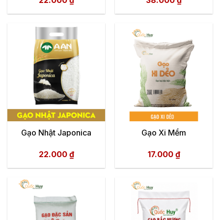
22.000
₫
38.000
₫
Gạo Nhật Japonica
Gạo Xi Mềm
22.000
₫
17.000
₫