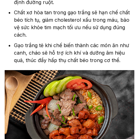
định đường ruột.
Chất xơ hòa tan trong gạo trắng sẽ hạn chế chất
béo tích tụ, giảm cholesterol xấu trong máu, bảo
vệ sức khỏe tim mạch tối ưu nếu sử dụng đúng
cách.
Gạo trắng tẻ khi chế biến thành các món ăn như
canh, cháo sẽ hỗ trợ ích khí và dưỡng âm hiệu
quả, thúc đẩy hấp thụ chất béo trong cơ thể.