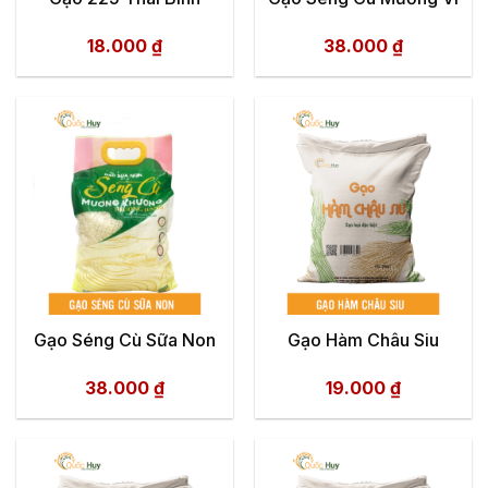
18.000
₫
38.000
₫
Gạo Séng Cù Sữa Non
Gạo Hàm Châu Siu
38.000
₫
19.000
₫