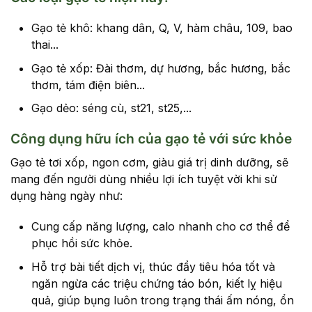
Gạo tẻ khô: khang dân, Q, V, hàm châu, 109, bao
thai...
Gạo tẻ xốp: Đài thơm, dự hương, bắc hương, bắc
thơm, tám điện biên...
Gạo dẻo: séng cù, st21, st25,...
Công dụng hữu ích của gạo tẻ với sức khỏe
Gạo tẻ tơi xốp, ngon cơm, giàu giá trị dinh dưỡng, sẽ
mang đến người dùng nhiều lợi ích tuyệt vời khi sử
dụng hàng ngày như:
Cung cấp năng lượng, calo nhanh cho cơ thể để
phục hồi sức khỏe.
Hỗ trợ bài tiết dịch vị, thúc đẩy tiêu hóa tốt và
ngăn ngừa các triệu chứng táo bón, kiết lỵ hiệu
quả, giúp bụng luôn trong trạng thái ấm nóng, ổn