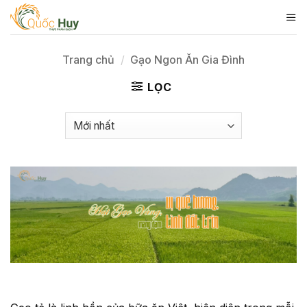
Skip
to
content
Trang chủ
/
Gạo Ngon Ăn Gia Đình
LỌC