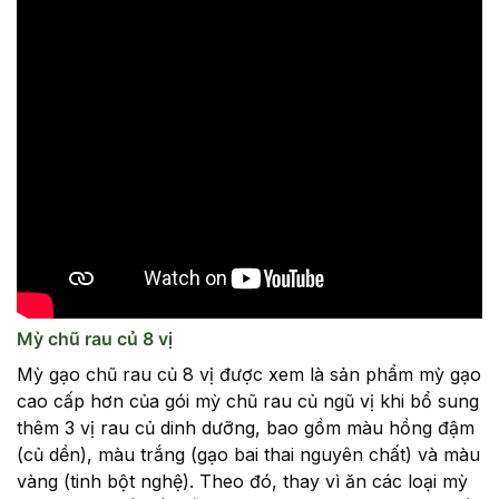
Mỳ chũ rau củ 8 vị
Mỳ gạo chũ rau củ 8 vị được xem là sản phẩm mỳ gạo
cao cấp hơn của gói mỳ chũ rau củ ngũ vị khi bổ sung
thêm 3 vị rau củ dinh dưỡng, bao gồm màu hồng đậm
(củ dền), màu trắng (gạo bai thai nguyên chất) và màu
vàng (tinh bột nghệ). Theo đó, thay vì ăn các loại mỳ