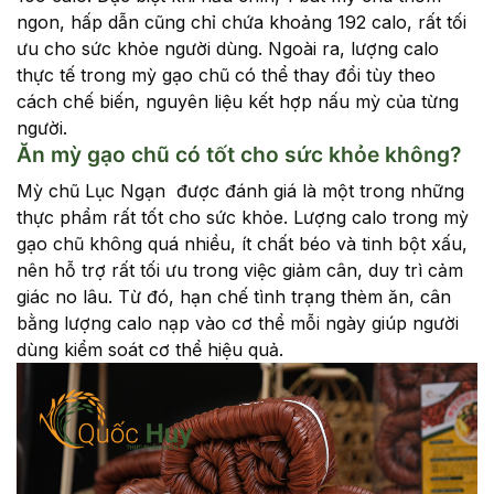
ngon, hấp dẫn cũng chỉ chứa khoảng 192 calo, rất tối
ưu cho sức khỏe người dùng. Ngoài ra, lượng calo
thực tế trong mỳ gạo chũ có thể thay đổi tùy theo
cách chế biến, nguyên liệu kết hợp nấu mỳ của từng
người.
Ăn mỳ gạo chũ có tốt cho sức khỏe không?
Mỳ chũ Lục Ngạn được đánh giá là một trong những
thực phẩm rất tốt cho sức khỏe. Lượng calo trong mỳ
gạo chũ không quá nhiều, ít chất béo và tinh bột xấu,
nên hỗ trợ rất tối ưu trong việc giảm cân, duy trì cảm
giác no lâu. Từ đó, hạn chế tình trạng thèm ăn, cân
bằng lượng calo nạp vào cơ thể mỗi ngày giúp người
dùng kiểm soát cơ thể hiệu quả.