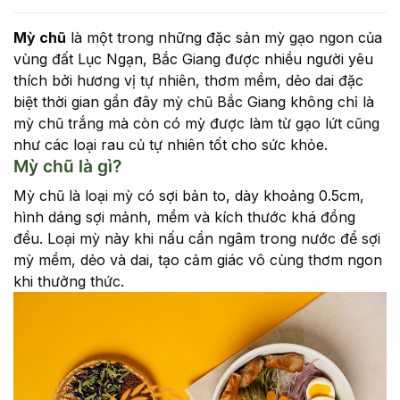
Mỳ chũ
là một trong những đặc sản mỳ gạo ngon của
vùng đất Lục Ngạn, Bắc Giang được nhiều người yêu
thích bởi hương vị tự nhiên, thơm mềm, dẻo dai đặc
biệt thời gian gần đây mỳ chũ Bắc Giang không chỉ là
mỳ chũ trắng mà còn có mỳ được làm từ gạo lứt cũng
như các loại rau củ tự nhiên tốt cho sức khỏe.
Mỳ chũ là gì?
Mỳ chũ là loại mỳ có sợi bản to, dày khoảng 0.5cm,
hình dáng sợi mảnh, mềm và kích thước khá đồng
đều. Loại mỳ này khi nấu cần ngâm trong nước để sợi
mỳ mềm, dẻo và dai, tạo cảm giác vô cùng thơm ngon
khi thưởng thức.