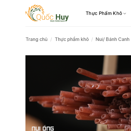
Skip
to
Thực Phẩm Khô
content
Trang chủ
/
Thực phẩm khô
/
Nui/ Bánh Canh