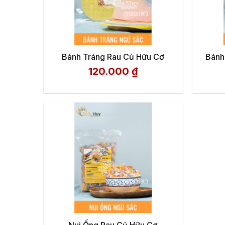
Bánh Tráng Rau Củ Hữu Cơ
Bánh
120.000
₫
Nui Ống Rau Củ Hữu Cơ