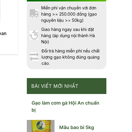
Miễn phí vận chuyển với đơn
hàng >= 250.000 đồng (gạo
nguyên liệu >= 50kg)
Giao hàng ngay sau khi đặt
ean
hàng (áp dụng nội thành Hà
Nội)
Đổi trả hàng miễn phí nếu chất
lượng gạo không đúng quảng
cáo.
BÀI VIẾT MỚI NHẤT
Gạo làm cơm gà Hội An chuẩn
bị
Mẫu bao bì 5kg