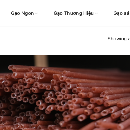
Gạo Ngon
Gạo Thương Hiệu
Gạo sả
Showing al