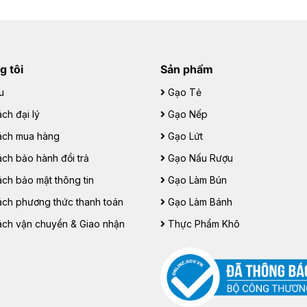
g tôi
Sản phẩm
u
Gạo Tẻ
ch đại lý
Gạo Nếp
ách mua hàng
Gạo Lứt
ách bảo hành đổi trả
Gạo Nấu Rượu
ách bảo mật thông tin
Gạo Làm Bún
ách phương thức thanh toán
Gạo Làm Bánh
ách vận chuyển & Giao nhận
Thực Phẩm Khô