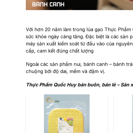
Với hơn 20 năm làm trong lúa gạo Thực Phẩm 
sức khỏe ngày càng tăng. Đặc biệt là các sản 
máy sản xuất kiểm soát từ đầu vào của nguyê
cấp, cam kết đúng chất lượng
Ngoài các sản phẩm nui, bánh canh – bánh trá
chuộng bởi độ dai, mềm và đặm vị.
Thực Phẩm Quốc Huy bán buôn, bán lẻ – Sản x