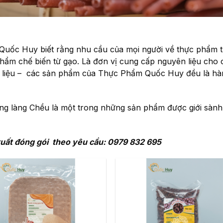
Quốc Huy biết rằng nhu cầu của mọi người về thực phẩm t
phẩm chế biến từ gạo. Là đơn vị cung cấp nguyên liệu cho
n liệu – các sản phẩm của Thực Phẩm Quốc Huy đều là hà
ng làng Chều là một trong những sản phẩm được giới sành
uất đóng gói theo yêu cầu: 0979 832 695