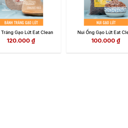
 Tráng Gạo Lứt Eat Clean
Nui Ống Gạo Lứt Eat Cl
120.000
₫
100.000
₫