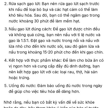
Rửa sạch gạo lứt: Bạn nên rửa gạo lứt sạch trước
khi nấu để loại bỏ bụi và các hạt cám có thể làm
khó tiêu hóa. Sau đó, bạn có thể ngâm gạo trong
nước khoảng 30 phút để làm mềm hạt.
Nấu gạo lứt đúng cách: Để gạo lứt được chín đều
và không quá cứng, bạn nên nấu với tỉ lệ nước và
gạo là 1.5:1. Đặt gạo và nước trong nồi và nấu với
lửa nhỏ cho đến khi nước sôi, sau đó giảm lửa và
nấu trong khoảng 15-20 phút cho đến khi gạo chín.
Kết hợp với thực phẩm khác: Để làm cho bữa ăn có
vị ngon hơn và cung cấp đầy đủ dinh dưỡng, bạn
nên kết hợp gạo lứt với các loại rau, thịt, hải sản
hoặc trứng.
Uống đủ nước: Đảm bảo uống đủ nước trong ngày
để giúp cho việc tiêu hóa dễ dàng hơn.
Nhớ rằng, nếu bạn có bất kỳ vấn đề về sức khỏe