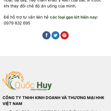
hoặc dạ dày, hãy tham khảo ý kiến ​​của bác sĩ trước
khi thay đổi chế độ ăn uống của mình.
Để hỗ trợ tư vấn liên hệ
các loại gạo lứt hiện nay
:
0979 832 695
CÔNG TY TNHH KINH DOANH VÀ THƯƠNG MẠI HHK
VIỆT NAM