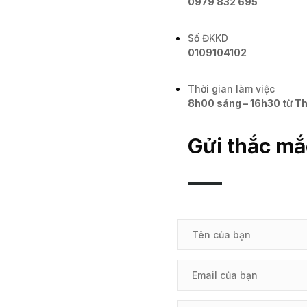
0979 832 695
Số ĐKKD
0109104102
Thời gian làm việc
8h00 sáng – 16h30 từ Th
Gửi thắc mắ