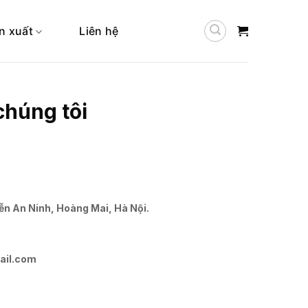
n xuất
Liên hệ
chúng tôi
n An Ninh, Hoàng Mai, Hà Nội.
il.com