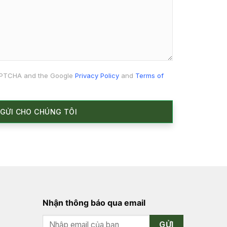
CAPTCHA and the Google
Privacy Policy
and
Terms of
Nhận thông báo qua email
GỬI