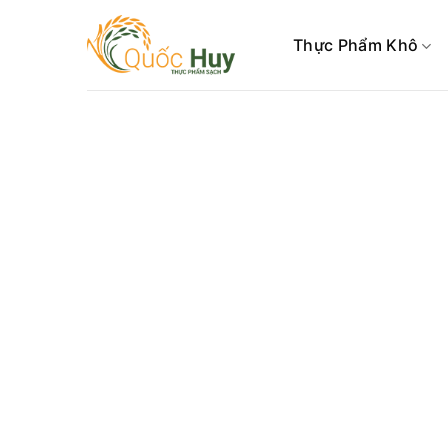
Skip
to
Thực Phẩm Khô
content