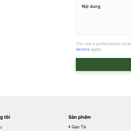
This site is protected by re
Service
apply.
g tôi
Sản phẩm
u
Gạo Tẻ