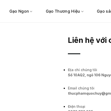
Gạo Ngon
Gạo Thương Hiệu
Gạo sả
Liên hệ với 
Địa chỉ chúng tôi
Số 10AQ2, ngõ 106 Nguyễ
Email chúng tôi
thucphamquochuy@gma
Điện thoại