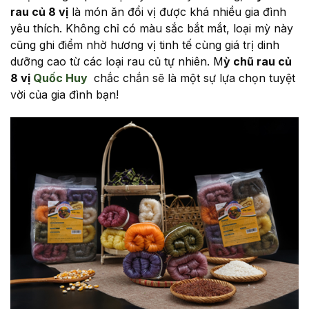
rau củ 8 vị
là món ăn đổi vị được khá nhiều gia đình
yêu thích. Không chỉ có màu sắc bắt mắt, loại mỳ này
cũng ghi điểm nhờ hương vị tinh tế cùng giá trị dinh
dưỡng cao từ các loại rau củ tự nhiên. M
ỳ chũ rau củ
8 vị
Quốc Huy
chắc chắn sẽ là một sự lựa chọn tuyệt
vời của gia đình bạn!