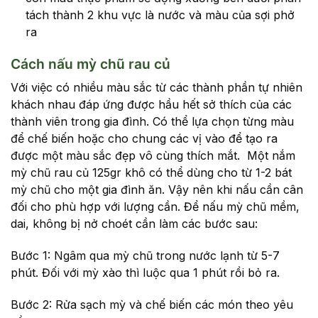
tách thành 2 khu vực là nước và màu của sợi phở
ra
Cách nấu mỳ chũ rau củ
Với việc có nhiều màu sắc từ các thành phần tự nhiên
khách nhau đáp ứng được hầu hết sở thích của các
thành viên trong gia đình. Có thể lựa chọn từng màu
để chế biến hoặc cho chung các vị vào để tạo ra
được một màu sắc đẹp vô cùng thích mắt. Một nắm
mỳ chũ rau củ 125gr khô có thể dùng cho từ 1-2 bát
mỳ chũ cho một gia đình ăn. Vậy nên khi nấu cần cân
đối cho phù hợp với lượng cần. Để nấu mỳ chũ mềm,
dai, không bị nở choét cần làm các bước sau:
Bước 1: Ngâm qua mỳ chũ trong nước lạnh từ 5-7
phút. Đối với mỳ xào thì luộc qua 1 phút rồi bỏ ra.
Bước 2: Rửa sạch mỳ và chế biến các món theo yêu