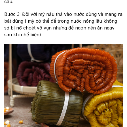
cầu.
Bước 3: Đôi với mỳ nấu thả vào nước dùng và mang ra
bát dùng ( mỳ có thể để trong nước nóng lâu không
sợ bị nở choét vỡ vụn nhưng để ngon nên ăn ngay
sau khi chế biến)