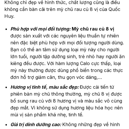
Không chỉ đẹp về hình thức, chất lượng cũng là điều
không cần bàn cãi trên mỳ chũ rau củ 8 vị của Quốc
Huy.
Phù hợp với mọi đối tượng:
Mỳ chũ rau củ 8 vị
được sản xuất với các nguyên liệu thuần tự nhiên
nên đặc biệt phù hợp với mọi đối tượng người dùng.
Bạn có thể an tâm sử dụng loại mỳ này cho người
lớn tuổi, người tập dưỡng sinh, trẻ nhỏ hay người ăn
kiêng đều được. Với hàm lượng Calo cực thấp, loại
mỳ này thường được dùng phổ biến trong các thực
đơn hỗ trợ giảm cân, thu gọn vóc dáng,…
Hương vị tinh tế, màu sắc đẹp:
Được cải tiến từ
phiên bản mỳ chũ thông thường, mỳ chũ 8 vị được
bổ sung rau củ với 8 hương vị và màu sắc vô cùng
đẹp mắt. Vì không sử dụng hương liệu hóa học nên
mùi vị sản phẩm khá nhẹ, tinh tế.
Giá trị dinh dưỡng cao:
Không những đẹp về hình