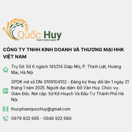
CÔNG TY TNHH KINH DOANH VÀ THƯƠNG MẠI HHK
VIỆT NAM
Trụ Sở: Số 6 ngách 141/214 Giáp Nhị, P. Thịnh Liệt, Hoàng
Mai, Hà Nội
GPDK mã số DN: 0109104102 - Đăng ký thay đổi lần 1 ngày 21
tháng 1 năm 2025. Người đại diện: Đỗ Văn Huy. Chức vụ:
Giám Đốc. Nơi cấp: Sở Kế Hoạch Và Đầu Tư Thành Phố Hà
Nội.
thucphamquochuy@gmail.com
0979 832 695 - 0946 922 686