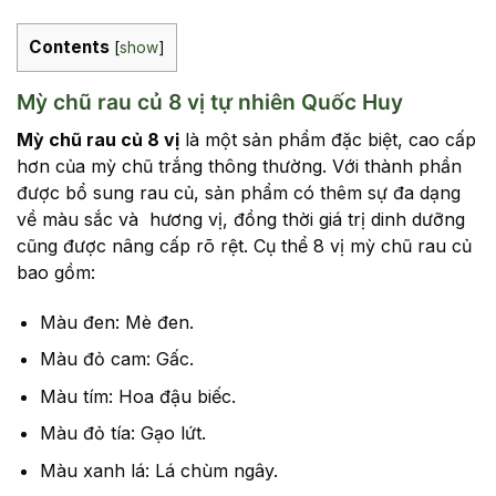
Contents
[
show
]
Mỳ chũ rau củ 8 vị tự nhiên Quốc Huy
Mỳ chũ rau củ 8 vị
là một sản phẩm đặc biệt, cao cấp
hơn của mỳ chũ trắng thông thường. Với thành phần
được bổ sung rau củ, sản phẩm có thêm sự đa dạng
về màu sắc và hương vị, đồng thời giá trị dinh dưỡng
cũng được nâng cấp rõ rệt. Cụ thể 8 vị mỳ chũ rau củ
bao gồm:
Màu đen: Mè đen.
Màu đỏ cam: Gấc.
Màu tím: Hoa đậu biếc.
Màu đỏ tía: Gạo lứt.
Màu xanh lá: Lá chùm ngây.