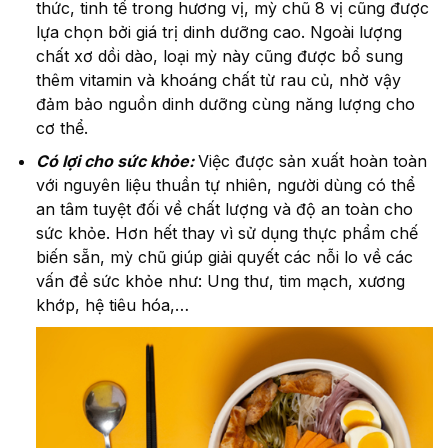
thức, tinh tế trong hương vị, mỳ chũ 8 vị cũng được
lựa chọn bởi giá trị dinh dưỡng cao. Ngoài lượng
chất xơ dồi dào, loại mỳ này cũng được bổ sung
thêm vitamin và khoáng chất từ rau củ, nhờ vậy
đảm bảo nguồn dinh dưỡng cùng năng lượng cho
cơ thể.
Có lợi cho sức khỏe:
Việc được sản xuất hoàn toàn
với nguyên liệu thuần tự nhiên, người dùng có thể
an tâm tuyệt đối về chất lượng và độ an toàn cho
sức khỏe. Hơn hết thay vì sử dụng thực phẩm chế
biến sẵn, mỳ chũ giúp giải quyết các nỗi lo về các
vấn đề sức khỏe như: Ung thư, tim mạch, xương
khớp, hệ tiêu hóa,…