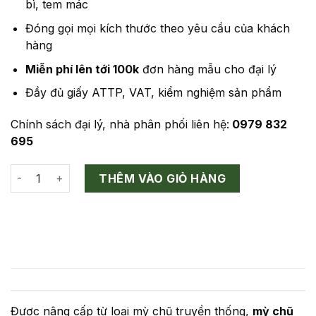
bì, tem mác
Đóng gọi mọi kích thước theo yêu cầu của khách
hàng
Miễn phí lên tới 100k
đơn hàng mẫu cho đại lý
Đầy đủ giấy ATTP, VAT, kiểm nghiệm sản phẩm
Chính sách đại lý, nhà phân phối liên hệ:
0979 832
695
Mỳ chũ rau củ 8 vị tự nhiên số lượng
THÊM VÀO GIỎ HÀNG
Được nâng cấp từ loại mỳ chũ truyền thống,
mỳ chũ