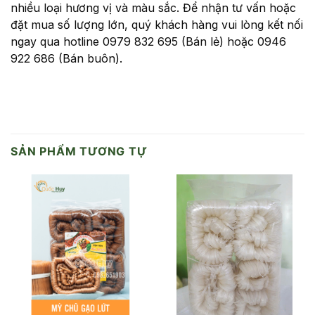
nhiều loại hương vị và màu sắc. Để nhận tư vấn hoặc
đặt mua số lượng lớn, quý khách hàng vui lòng kết nối
ngay qua hotline 0979 832 695 (Bán lẻ) hoặc 0946
922 686 (Bán buôn).
SẢN PHẨM TƯƠNG TỰ