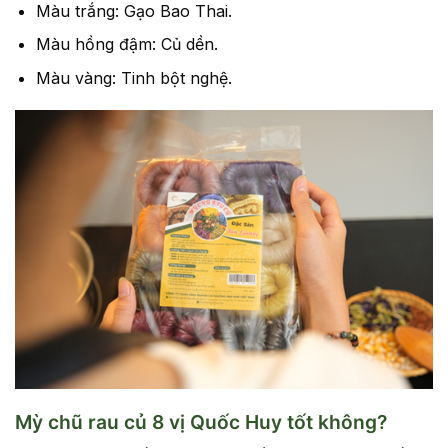
Màu trắng: Gạo Bao Thai.
Màu hồng đậm: Củ dền.
Màu vàng: Tinh bột nghệ.
Mỳ chũ rau củ 8 vị Quốc Huy tốt không?