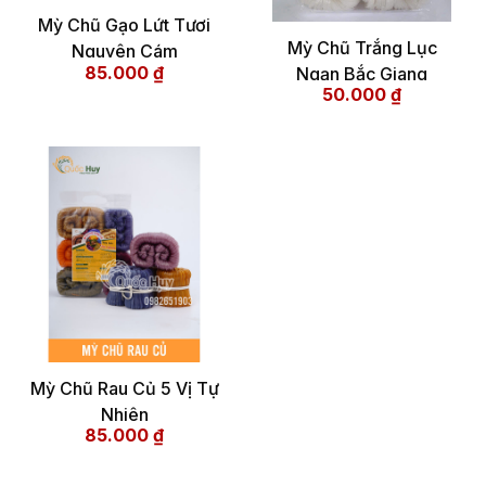
Mỳ Chũ Gạo Lứt Tươi
Mỳ Chũ Trắng Lục
Nguyên Cám
85.000
₫
Ngạn Bắc Giang
50.000
₫
Mỳ Chũ Rau Củ 5 Vị Tự
Nhiên
85.000
₫