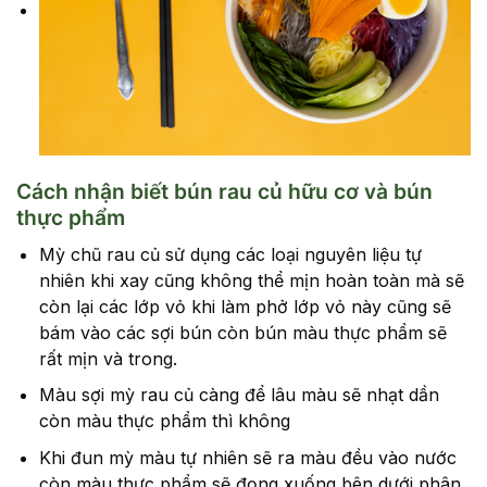
Cách nhận biết bún rau củ hữu cơ và bún
thực phẩm
Mỳ chũ rau củ sử dụng các loại nguyên liệu tự
nhiên khi xay cũng không thể mịn hoàn toàn mà sẽ
còn lại các lớp vỏ khi làm phở lớp vỏ này cũng sẽ
bám vào các sợi bún còn bún màu thực phẩm sẽ
rất mịn và trong.
Màu sợi mỳ rau củ càng để lâu màu sẽ nhạt dần
còn màu thực phẩm thì không
Khi đun mỳ màu tự nhiên sẽ ra màu đều vào nước
còn màu thực phẩm sẽ đọng xuống bên dưới phân