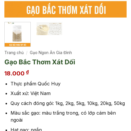
Trang chủ
/
Gạo Ngon Ăn Gia Đình
Gạo Bắc Thơm Xát Dối
₫
18.000
Thực phẩm Quốc Huy
Xuất xứ: Việt Nam
Quy cách đóng gói: 1kg, 2kg, 5kg, 10kg, 20kg, 50kg
Màu sắc gạo: màu trắng trong, có lớp cám bên
ngoài
Hạt gạo: ngắn