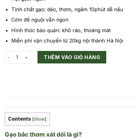
Tính chất gạo: dẻo, thơm, ngâm 10phút dễ nấu
Cơm để nguội vẫn ngon
Hình thức bảo quản: khô ráo, thoáng mát
Miễn phí vận chuyển từ 20kg nội thành Hà Nội
Gạo Bắc Thơm Xát Dối số lượng
THÊM VÀO GIỎ HÀNG
Contents
[
show
]
Gạo bắc thơm xát dối là gì?