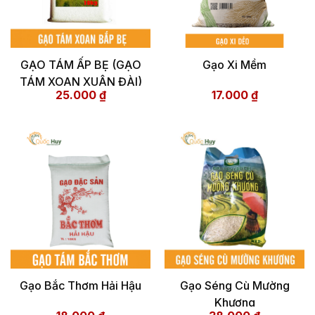
GẠO TÁM ẤP BẸ (GẠO
Gạo Xi Mềm
TÁM XOAN XUÂN ĐÀI)
25.000
₫
17.000
₫
Gạo Bắc Thơm Hải Hậu
Gạo Séng Cù Mường
Khương