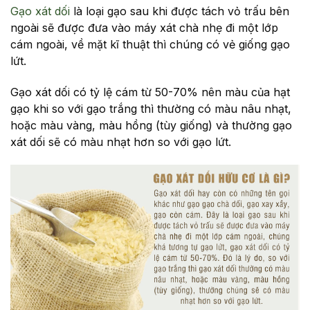
Gạo xát dối
là loại gạo sau khi được tách vỏ trấu bên
ngoài sẽ được đưa vào máy xát chà nhẹ đi một lớp
cám ngoài, về mặt kĩ thuật thì chúng có vẻ giống gạo
lứt.
Gạo xát dối có tỷ lệ cám từ 50-70% nên màu của hạt
gạo khi so với gạo trắng thì thường có màu nâu nhạt,
hoặc màu vàng, màu hồng (tùy giống) và thường gạo
xát dối sẽ có màu nhạt hơn so với gạo lứt.