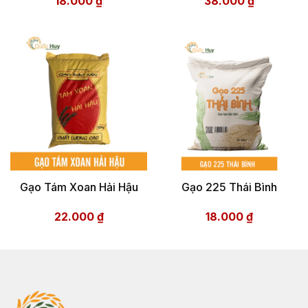
18.000
₫
38.000
₫
Gạo Tám Xoan Hải Hậu
Gạo 225 Thái Bình
22.000
₫
18.000
₫