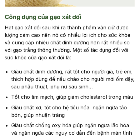
Công dụng của gạo xát dối
Hạt gạo xát dối sau khi ra thành phẩm vẫn giữ được
lượng cám cao nên nó có nhiều lợi ích cho sức khỏe
và cung cấp nhiều chất dinh dưỡng hơn rất nhiều so
với gạo trắng thông thường. Một số tác dụng đối với
sức khỏe của gạo xát dối là:
Giàu chất dinh dưỡng, rất tốt cho người già, trẻ em,
thích hợp dùng để nấu cháo cho người mới ốm dậy,
sau phẫu thuật, phụ nữ sau sinh…
Tốt cho tim mạch, giúp giảm cholesterol trong máu
Giàu chất xơ, tốt cho hệ tiêu hóa, ngăn ngừa táo
bón, giúp nhuận tràng
Giàu chất chống oxy hóa giúp ngăn ngừa lão hóa
và ngăn ngừa các nguy cơ dẫn đến bệnh mãn tính