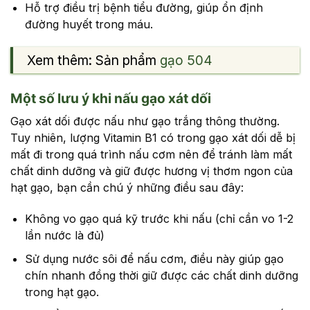
Hỗ trợ điều trị bệnh tiểu đường, giúp ổn định
đường huyết trong máu.
Xem thêm: Sản phẩm
gạo 504
Một số lưu ý khi nấu gạo xát dối
Gạo xát dối được nấu như gạo trắng thông thường.
Tuy nhiên, lượng Vitamin B1 có trong gạo xát dối dễ bị
mất đi trong quá trình nấu cơm nên để tránh làm mất
chất dinh dưỡng và giữ được hương vị thơm ngon của
hạt gạo, bạn cần chú ý những điều sau đây:
Không vo gạo quá kỹ trước khi nấu (chỉ cần vo 1-2
lần nước là đủ)
Sử dụng nước sôi để nấu cơm, điều này giúp gạo
chín nhanh đồng thời giữ được các chất dinh dưỡng
trong hạt gạo.