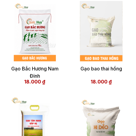
Gạo Bắc Hương Nam
Gạo bao thai hồng
Định
18.000
₫
18.000
₫