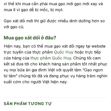
vì thế khi mua cần phải mua gạo mới gạo mới xay và
mua ít vì gạo dễ bị mốc, bị mọt.
Gạo xát dối mới thì giữ được nhiều dinh dưỡng hơn so
với gạo cũ.
Mua gạo xát dối ở đâu?
Hiện nay, bạn có thể mua gạo xát dối ngay tại website
trực tuyến của thực phẩm
Quốc Huy
hoặc trực tiếp
cửa hàng của
thực phẩm Quốc Huy
. Chúng tôi cam
kết sẽ đưa tới cho khách hàng sản phẩm tốt nhất phục
vụ mọi bữa ăn gia đình Việt với quyết tâm “Gạo ngon
từ tâm” chúng tôi đã và đang phục vụ hàng trăm nghìn
suất cơm cho người Việt hiện nay.
SẢN PHẨM TƯƠNG TỰ