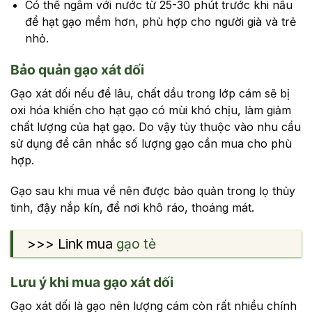
Có thể ngâm với nước từ 25-30 phút trước khi nấu
để hạt gạo mềm hơn, phù hợp cho người già và trẻ
nhỏ.
Bảo quản gạo xát dối
Gạo xát dối nếu để lâu, chất dầu trong lớp cám sẽ bị
oxi hóa khiến cho hạt gạo có mùi khó chịu, làm giảm
chất lượng của hạt gạo. Do vậy tùy thuộc vào nhu cầu
sử dụng để cân nhắc số lượng gạo cần mua cho phù
hợp.
Gạo sau khi mua về nên được bảo quản trong lọ thủy
tinh, đậy nắp kín, để nơi khô ráo, thoáng mát.
>>> Link mua
gạo tẻ
Lưu ý khi mua gạo xát dối
Gạo xát dối là gạo nên lượng cám còn rất nhiều chính