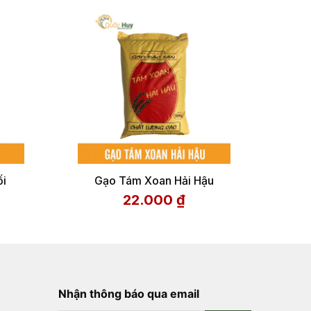
ối
Gạo Tám Xoan Hải Hậu
22.000
₫
Nhận thông báo qua email