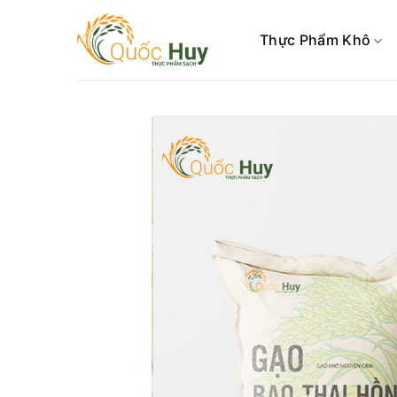
Skip
to
Thực Phẩm Khô
content