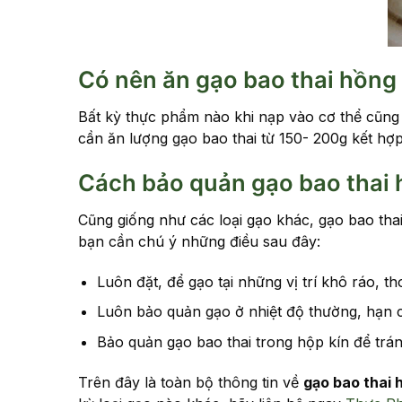
Có nên ăn gạo bao thai hồn
Bất kỳ thực phẩm nào khi nạp vào cơ thể cũng
cần ăn lượng gạo bao thai từ 150- 200g kết hợp
Cách bảo quản gạo bao thai
Cũng giống như các loại gạo khác, gạo bao tha
bạn cần chú ý những điều sau đây:
Luôn đặt, để gạo tại những vị trí khô ráo, 
Luôn bảo quản gạo ở nhiệt độ thường, hạn ch
Bảo quản gạo bao thai trong hộp kín để trán
Trên đây là toàn bộ thông tin về
gạo bao thai 