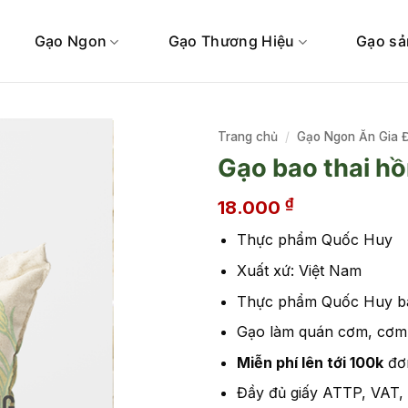
Gạo Ngon
Gạo Thương Hiệu
Gạo sả
Trang chủ
/
Gạo Ngon Ăn Gia 
Gạo bao thai h
₫
18.000
Thực phẩm Quốc Huy
Xuất xứ: Việt Nam
Thực phẩm Quốc Huy bá
Gạo làm quán cơm, cơm 
Miễn phí lên tới 100k
đơ
Đầy đủ giấy ATTP, VAT,