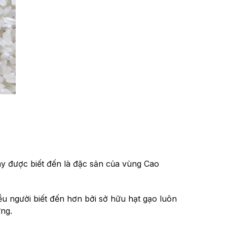
này được biết đến là đặc sản của vùng Cao
ều người biết đến hơn bởi sở hữu hạt gạo luôn
ng.