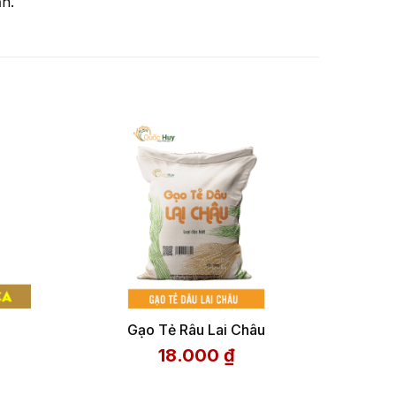
n.
Gạo Tẻ Râu Lai Châu
18.000
₫