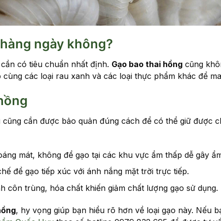
g hàng ngày không?
 cần có tiêu chuẩn nhất định.
Gạo bao thai hồng
cũng khôn
 cùng các loại rau xanh và các loại thực phẩm khác để man
 hồng
i cũng cần được bảo quản đúng cách để có thể giữ được ch
thoáng mát, không để gạo tại các khu vực ẩm thấp dễ gây ẩ
ế để gạo tiếp xúc với ánh nắng mặt trời trực tiếp.
h côn trùng, hóa chất khiến giảm chất lượng gạo sử dụng.
hồng
, hy vọng giúp bạn hiểu rõ hơn về loại gạo này. Nếu 