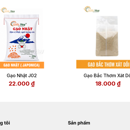
Gạo Nhật J02
Gạo Bắc Thơm Xát D
22.000
₫
18.000
₫
g tôi
Sản phẩm