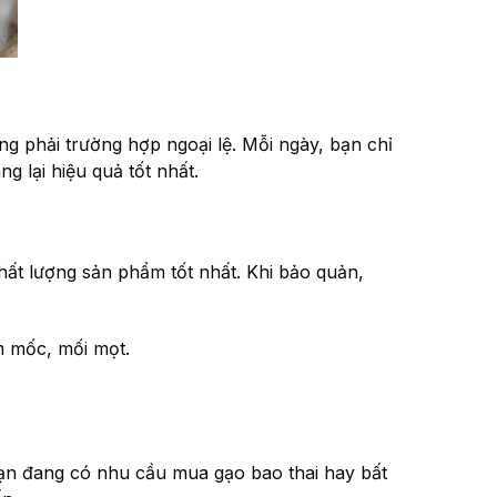
g phải trường hợp ngoại lệ. Mỗi ngày, bạn chỉ
g lại hiệu quả tốt nhất.
ất lượng sản phẩm tốt nhất. Khi bảo quản,
m mốc, mối mọt.
bạn đang có nhu cầu mua gạo bao thai hay bất