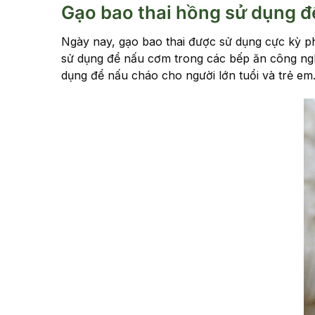
Gạo bao thai hồng sử dụng đ
Ngày nay, gạo bao thai được sử dụng cực kỳ p
sử dụng để nấu cơm trong các bếp ăn công ngh
dụng để nấu cháo cho người lớn tuổi và trẻ em