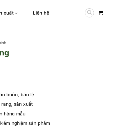
n xuất
Liên hệ
Đình
ồng
n buôn, bán lẻ
rang, sản xuất
n hàng mẫu
 kiểm nghiệm sản phẩm