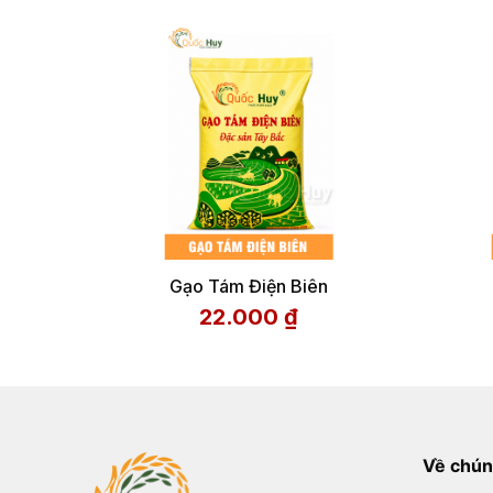
Gạo Tám Điện Biên
22.000
₫
Về chún