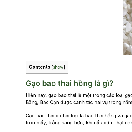
Contents
[
show
]
Gạo bao thai hồng là gì?
Hiện nay, gạo bao thai là một trong các loại g
Bằng, Bắc Cạn được canh tác hai vụ trong nă
Gạo bao thai có hai loại là bao thai hồng và gạ
tròn mẩy, trắng sáng hơn, khi nấu cơm, hạt c