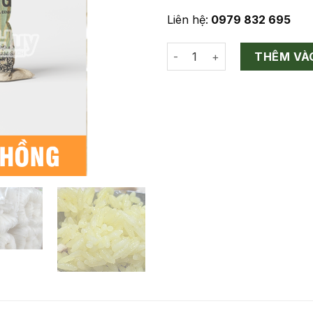
Liên hệ:
0979 832 695
Gạo bao thai hồng số lượng
THÊM VÀ