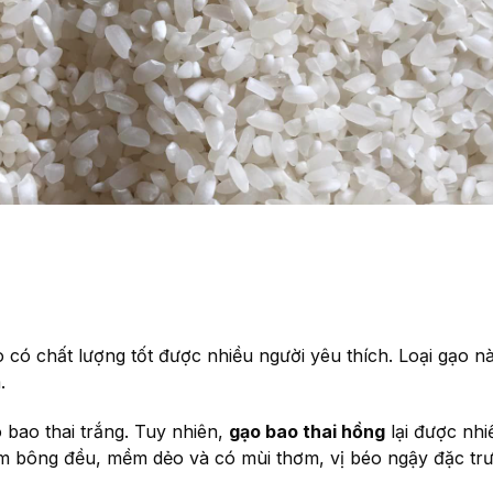
ạo có chất lượng tốt được nhiều người yêu thích. Loại gạo 
m.
o bao thai trắng. Tuy nhiên,
gạo bao thai hồng
lại được nhi
ơm bông đều, mềm dẻo và có mùi thơm, vị béo ngậy đặc trư