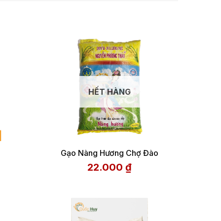
HẾT HÀNG
Gạo Nàng Hương Chợ Đào
22.000
₫