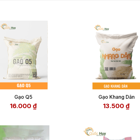
Gạo Q5
Gạo Khang Dân
16.000
₫
13.500
₫