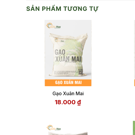
SẢN PHẨM TƯƠNG TỰ
Gạo Xuân Mai
18.000
₫