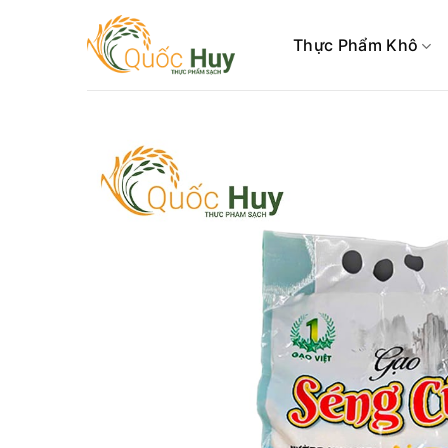
Skip
to
Thực Phẩm Khô
content