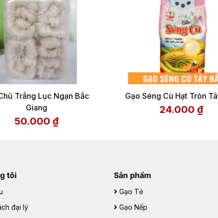
Chũ Trắng Lục Ngạn Bắc
Gạo Séng Cù Hạt Tròn Tâ
Giang
24.000
₫
50.000
₫
g tôi
Sản phẩm
u
Gạo Tẻ
ch đại lý
Gạo Nếp