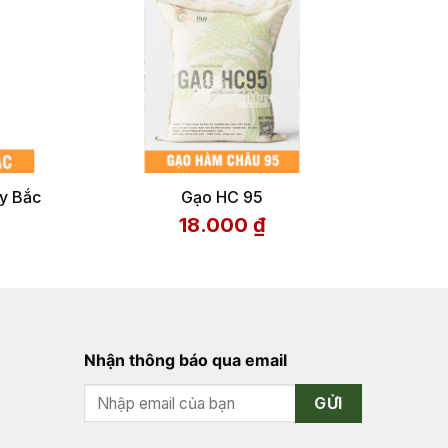
y Bắc
Gạo HC 95
18.000
₫
Nhận thông báo qua email
GỬI