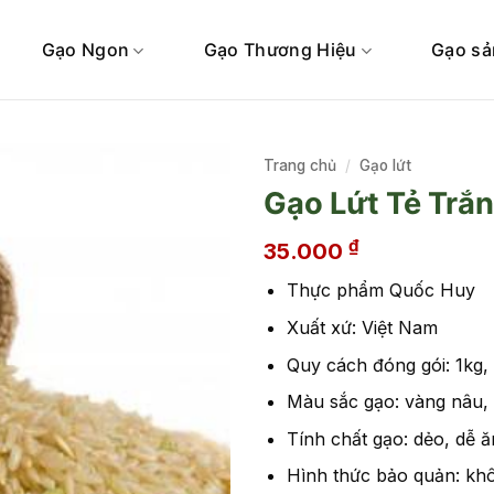
Gạo Ngon
Gạo Thương Hiệu
Gạo sả
Trang chủ
/
Gạo lứt
Gạo Lứt Tẻ Trắ
₫
35.000
Thực phẩm Quốc Huy
Xuất xứ: Việt Nam
Quy cách đóng gói: 1kg,
Màu sắc gạo: vàng nâu,
Tính chất gạo: dẻo, dễ 
Hình thức bảo quản: khô