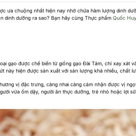
ợc ưa chuộng nhất hiện nay nhờ chứa hàm lượng dinh dưỡ
phần dinh dưỡng ra sao? Bạn hãy cùng Thực phẩm
Quốc Hu
à loại gạo được chế biến từ giống gạo Đài Tám, chỉ xay xát v
t này hiện được sản xuất với sản lượng khá nhiều, chất lư
, hương vị đặc trưng, càng nhai càng cảm nhận được vị ngọ
 người vừa ốm dậy, người ăn thực dưỡng, trẻ nhỏ hoặc lợi sữ