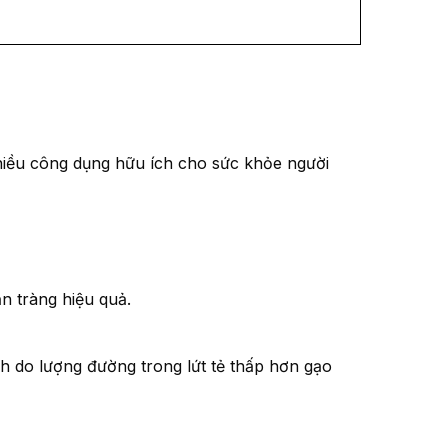
 nhiều công dụng hữu ích cho sức khỏe người
n tràng hiệu quả.
h do lượng đường trong lứt tẻ thấp hơn gạo