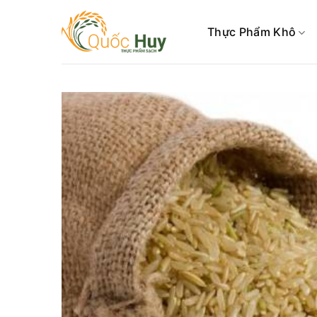
Skip
to
Thực Phẩm Khô
content