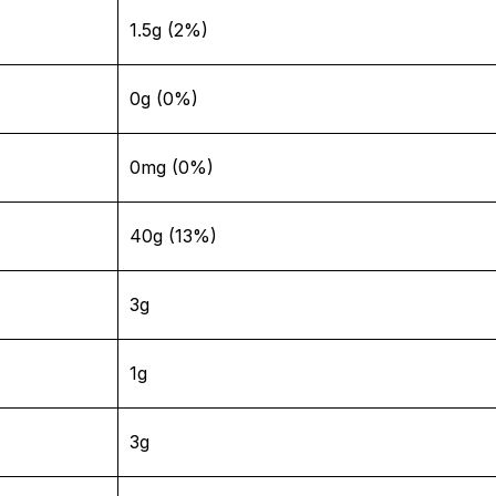
1.5g (2%)
0g (0%)
0mg (0%)
40g (13%)
3g
1g
3g