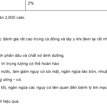
2%
ăn 2.000 calo.
c đánh giá rất cao trong cả đông và tây y khi đem lại rất
h phần dầu và chất xơ dinh dưỡng.
 trì trọng lượng cơ thể hoàn hảo
 nước, làm giảm nguy cơ sỏi mật, ngăn ngừa táo bón, nhuậ
g ương – cơ.
 tốt, ngăn ngừa các nguy cơ liên quan đến bệnh lý tim mạc
t hiệu quả.