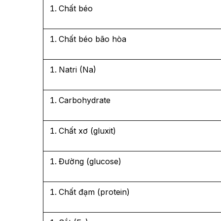
Chất béo
Chất béo bão hòa
Natri (Na)
Carbohydrate
Chất xơ (gluxit)
Đường (glucose)
Chất đạm (protein)