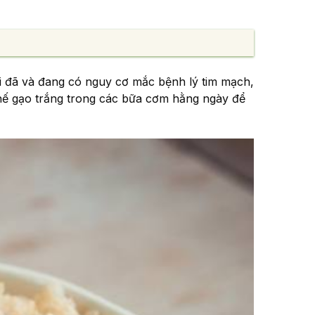
ời đã và đang có nguy cơ mắc bệnh lý tim mạch,
 thế gạo trắng trong các bữa cơm hằng ngày để