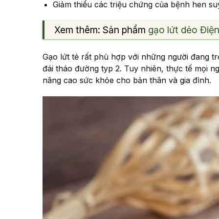
Giảm thiểu các triệu chứng của bệnh hen s
Xem thêm: Sản phẩm
gạo lứt dẻo Điện
Gạo lứt tẻ rất phù hợp với những người đang t
đái tháo đường typ 2. Tuy nhiên, thực tế mọi n
nâng cao sức khỏe cho bản thân và gia đình.