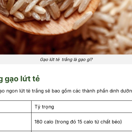
Gạo lứt tẻ trắng là gạo gì?
 gạo lứt tẻ
ạo ngon lứt tẻ trắng sẽ bao gồm các thành phần dinh dưỡn
Tỷ trọng
180 calo (trong đó 15 calo từ chất béo)