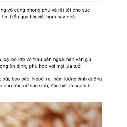
ng vô cùng phong phú và rất tốt cho sức
y
tìm hiểu qua bài viết hôm nay nhé.
à loại bỏ lớp vỏ trấu bên ngoài nên vẫn giữ
ợng ổn định, phù hợp với mọi lứa tuổi.
t bùi, beo béo. Ngoài ra, hàm lượng dinh dưỡng
a cho phụ nữ sau sinh, đặc biệt là người bị