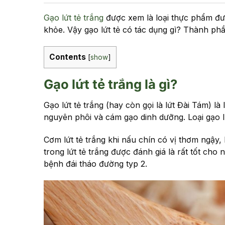
Gạo lứt tẻ trắng
được xem là loại thực phẩm đư
khỏe. Vậy gạo lứt tẻ có tác dụng gì? Thành 
Contents
[
show
]
Gạo lứt tẻ trắng là gì?
Gạo lứt tẻ trắng (hay còn gọi là lứt Đài Tám) l
nguyên phôi và cám gạo dinh dưỡng. Loại gạo lứ
Cơm lứt tẻ trắng khi nấu chín có vị thơm ngậy
trong lứt tẻ trắng được đánh giá là rất tốt cho
bệnh đái tháo đường typ 2.