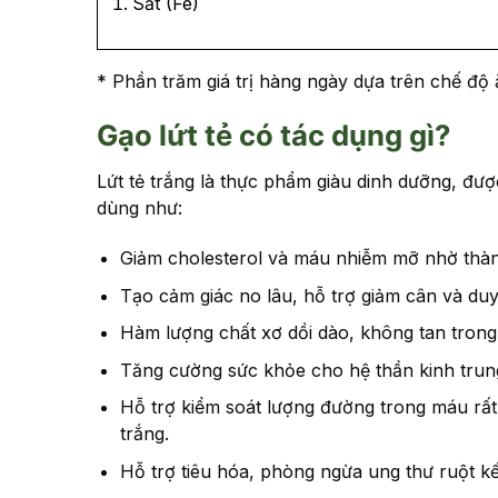
Sắt (Fe)
* Phần trăm giá trị hàng ngày dựa trên chế độ 
Gạo lứt tẻ có tác dụng gì?
Lứt tẻ trắng là thực phẩm giàu dinh dưỡng, đượ
dùng như:
Giảm cholesterol và máu nhiễm mỡ nhờ thàn
Tạo cảm giác no lâu, hỗ trợ giảm cân và duy
Hàm lượng chất xơ dồi dào, không tan trong
Tăng cường sức khỏe cho hệ thần kinh trun
Hỗ trợ kiểm soát lượng đường trong máu rất
trắng.
Hỗ trợ tiêu hóa, phòng ngừa ung thư ruột kế