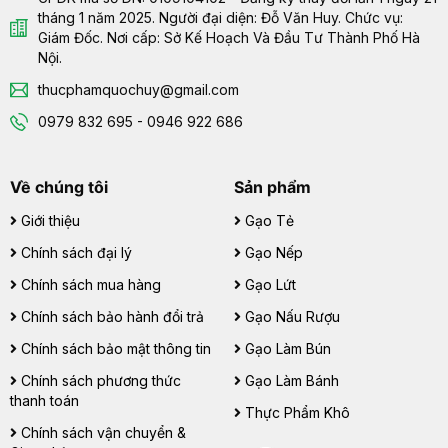
tháng 1 năm 2025. Người đại diện: Đỗ Văn Huy. Chức vụ:
Giám Đốc. Nơi cấp: Sở Kế Hoạch Và Đầu Tư Thành Phố Hà
Nội.
thucphamquochuy@gmail.com
0979 832 695 - 0946 922 686
Về chúng tôi
Sản phẩm
Giới thiệu
Gạo Tẻ
Chính sách đại lý
Gạo Nếp
Chính sách mua hàng
Gạo Lứt
Chính sách bảo hành đổi trả
Gạo Nấu Rượu
Chính sách bảo mật thông tin
Gạo Làm Bún
Chính sách phương thức
Gạo Làm Bánh
thanh toán
Thực Phẩm Khô
Chính sách vận chuyển &