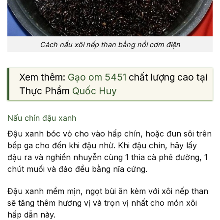
Cách nấu xôi nếp than bằng nồi cơm điện
Xem thêm:
Gạo om 5451
chất lượng cao tại
Thực Phẩm
Quốc Huy
Nấu chín đậu xanh
Đậu xanh bóc vỏ cho vào hấp chín, hoặc đun sôi trên
bếp ga cho đến khi đậu nhừ. Khi đậu chín, hãy lấy
đậu ra và nghiền nhuyễn cùng 1 thìa cà phê đường, 1
chút muối và đảo đều bằng nĩa cứng.
Đậu xanh mềm mịn, ngọt bùi ăn kèm với xôi nếp than
sẽ tăng thêm hương vị và trọn vị nhất cho món xôi
hấp dẫn này.