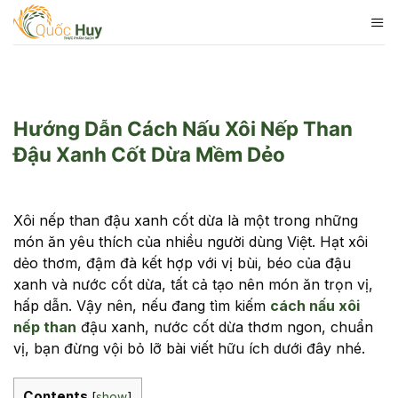
Skip
to
content
Hướng Dẫn Cách Nấu Xôi Nếp Than
Đậu Xanh Cốt Dừa Mềm Dẻo
Xôi nếp than đậu xanh cốt dừa là một trong những
món ăn yêu thích của nhiều người dùng Việt. Hạt xôi
dẻo thơm, đậm đà kết hợp với vị bùi, béo của đậu
xanh và nước cốt dừa, tất cả tạo nên món ăn trọn vị,
hấp dẫn. Vậy nên, nếu đang tìm kiếm
cách nấu xôi
nếp than
đậu xanh, nước cốt dừa thơm ngon, chuẩn
vị, bạn đừng vội bỏ lỡ bài viết hữu ích dưới đây nhé.
Contents
[
show
]