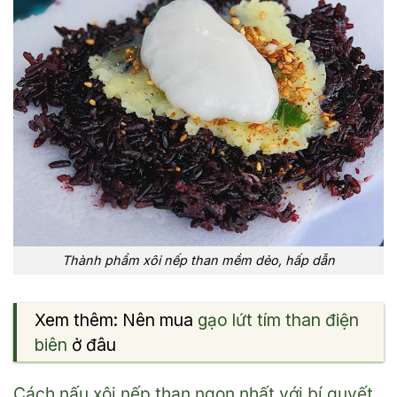
Thành phẩm xôi nếp than mềm dẻo, hấp dẫn
Xem thêm: Nên mua
gạo lứt tím than điện
biên
ở đâu
Cách nấu xôi nếp than ngon nhất với bí quyết