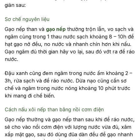
giản sau:
Sơ chế nguyên liệu
Gạo nếp than và
gạo nếp
thường trộn lẫn, vo sạch và
ngâm cùng trong 1 thau nước sạch khoảng 8 – 10h để
hạt gạo nở đều, no nước và nhanh chín hơn khi nấu.
Gạo ngâm đủ thời gian hãy vo lại, sau đó vớt ra để ráo
nước.
Đậu xanh cũng đem ngâm trong nước ấm khoảng 2 –
3h, rửa sạch và để ráo nước. Dừa nạo cũng cần sơ
chế và ngâm trong nước nóng khoảng 10 phút trước
khi mang đi chế biến.
Cách nấu xôi nếp than bằng nồi cơm điện
Gạo nếp thường và gạo nếp than sau khi để ráo nước,
sẽ cho vào nồi cơm điện với lượng nước vừa đủ, xâm
xấp mặt gạo, sau đó dùng đũa dàn đều để gạo nhanh