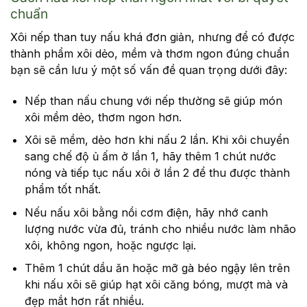
chuẩn
Xôi nếp than tuy nấu khá đơn giản, nhưng để có được
thành phẩm xôi dẻo, mềm và thơm ngon đúng chuẩn
bạn sẽ cần lưu ý một số vấn đề quan trọng dưới đây:
Nếp than nấu chung với nếp thường sẽ giúp món
xôi mềm dẻo, thơm ngon hơn.
Xôi sẽ mềm, dẻo hơn khi nấu 2 lần. Khi xôi chuyển
sang chế độ ủ ấm ở lần 1, hãy thêm 1 chút nước
nóng và tiếp tục nấu xôi ở lần 2 để thu được thành
phẩm tốt nhất.
Nếu nấu xôi bằng nồi cơm điện, hãy nhớ canh
lượng nước vừa đủ, tránh cho nhiều nước làm nhão
xôi, không ngon, hoặc ngược lại.
Thêm 1 chút dầu ăn hoặc mỡ gà béo ngậy lên trên
khi nấu xôi sẽ giúp hạt xôi căng bóng, mượt mà và
đẹp mắt hơn rất nhiều.