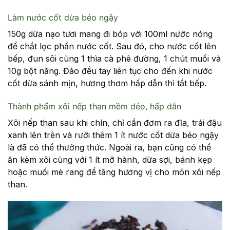
Làm nước cốt dừa béo ngậy
150g dừa nạo tươi mang đi bóp với 100ml nước nóng
để chắt lọc phần nước cốt. Sau đó, cho nước cốt lên
bếp, đun sôi cùng 1 thìa cà phê đường, 1 chút muối và
10g bột năng. Đảo đều tay liên tục cho đến khi nước
cốt dừa sánh mịn, hương thơm hấp dẫn thì tắt bếp.
Thành phẩm xôi nếp than mềm dẻo, hấp dẫn
Xôi nếp than sau khi chín, chỉ cần đơm ra đĩa, trải đậu
xanh lên trên và rưới thêm 1 ít nước cốt dừa béo ngậy
là đã có thể thưởng thức. Ngoài ra, bạn cũng có thể
ăn kèm xôi cùng với 1 ít mỡ hành, dừa sợi, bánh kẹp
hoặc muối mè rang để tăng hương vị cho món xôi nếp
than.