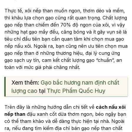
Thực tế, xôi nếp than muốn ngon, thơm dẻo và mềm,
thì khâu lựa chọn gạo cũng rất quan trọng. Chất lượng
gạo nếp than chiếm đến 70% độ ngon của xôi, vì vậy
những hạt gạo mẩy đều, căng bóng và ít gãy vụn sẽ là
tiêu chí đầu tiên bạn cần quan tâm khi chọn mua gạo
nếp nấu xôi. Ngoài ra, bạn cũng nên ưu tiên chọn mua
gạo nếp than ở những thương hiệu, đại lý cung ứng
gạo sạch uy tín, cam kết chất lượng gạo “chuẩn”, an
toàn với mức giá phải chăng nhất.
Xem thêm:
Gạo bắc hương nam định chất
lượng cao
tại
Thực Phẩm Quốc Huy
Trên đây là những hướng dẫn chi tiết về
cách nấu xôi
nếp than
đậu xanh cốt dừa thơm ngon, béo ngậy bạn
có thể tham khảo và dễ dàng thực hiện tại nhà. Ngoài
ra, nếu đang tìm kiếm địa chỉ bán gạo nếp than chất