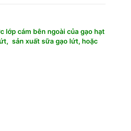
c lớp cám bên ngoài của gạo hạt
ứt, sản xuất sữa gạo lứt, hoặc