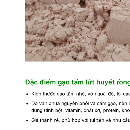
Đặc điểm gạo tấm lứt huyết rồn
Kích thước gạo tấm nhỏ, vỏ ngoài đỏ, lõi g
Do vẫn chứa nguyên phôi và cám gạo, nên hà
dùng (tinh bột, vitamin, chất xơ, protein, kh
Giá thành rẻ, phù hợp với túi tiền và nhu cầ