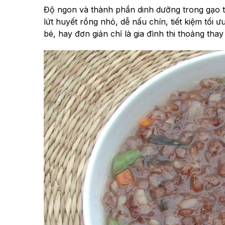
Độ ngon và thành phần dinh dưỡng trong gạo tấ
lứt huyết rồng nhỏ, dễ nấu chín, tiết kiệm tối
bé, hay đơn giản chỉ là gia đình thi thoảng th