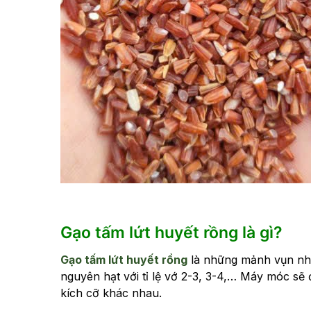
Gạo tấm lứt huyết rồng là gì?
Gạo tấm lứt huyết rồng
là những mảnh vụn nhỏ 
nguyên hạt với tỉ lệ vớ 2-3, 3-4,… Máy móc sẽ
kích cỡ khác nhau.