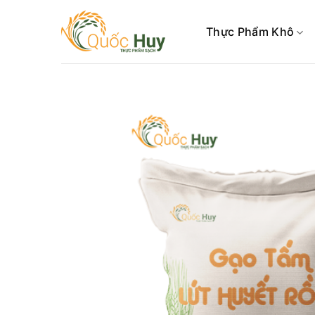
Skip
to
Thực Phẩm Khô
content