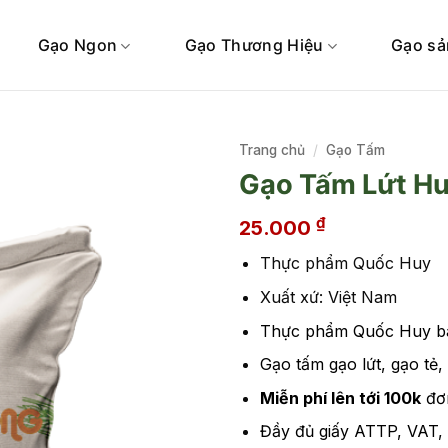
Gạo Ngon
Gạo Thương Hiệu
Gạo sả
Trang chủ
/
Gạo Tấm
Gạo Tấm Lứt H
₫
25.000
Thực phẩm Quốc Huy
Xuất xứ: Việt Nam
Thực phẩm Quốc Huy bá
Gạo tấm gạo lứt, gạo tẻ,
Miễn phí lên tới 100k
đơ
Đầy đủ giấy ATTP, VAT,