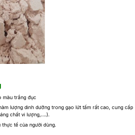
g
ạo màu trắng đục
m lượng dinh dưỡng trong gạo lứt tấm rất cao, cung cấp 
oáng chất vi lượng,….).
u thực tế của người dùng.