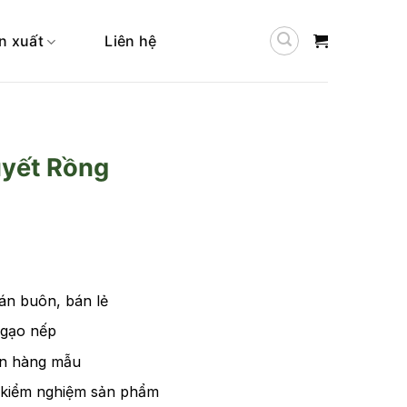
n xuất
Liên hệ
uyết Rồng
n buôn, bán lẻ
 gạo nếp
n hàng mẫu
 kiểm nghiệm sản phẩm