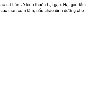
au cơ bản về kích thước hạt gạo. Hạt gạo tấm
 nấu các món cơm tấm, nấu cháo dinh dưỡng cho