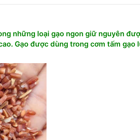
rong những loại gạo ngon giữ nguyên đượ
ì cao. Gạo được dùng trong cơm tấm gạo l