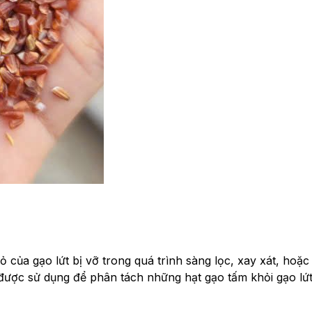
của gạo lứt bị vỡ trong quá trình sàng lọc, xay xát, hoặc
 được sử dụng để phân tách những hạt gạo tấm khỏi gạo lứt