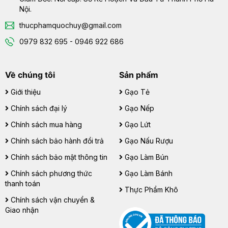
Nội.
thucphamquochuy@gmail.com
0979 832 695 - 0946 922 686
Về chúng tôi
Sản phẩm
Giới thiệu
Gạo Tẻ
Chính sách đại lý
Gạo Nếp
Chính sách mua hàng
Gạo Lứt
Chính sách bảo hành đổi trả
Gạo Nấu Rượu
Chính sách bảo mật thông tin
Gạo Làm Bún
Chính sách phương thức
Gạo Làm Bánh
thanh toán
Thực Phẩm Khô
Chính sách vận chuyển &
Giao nhận