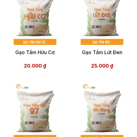
Gạo Tấm Hữu Cơ
Gạo Tấm Lứt Đen
20.000
₫
25.000
₫