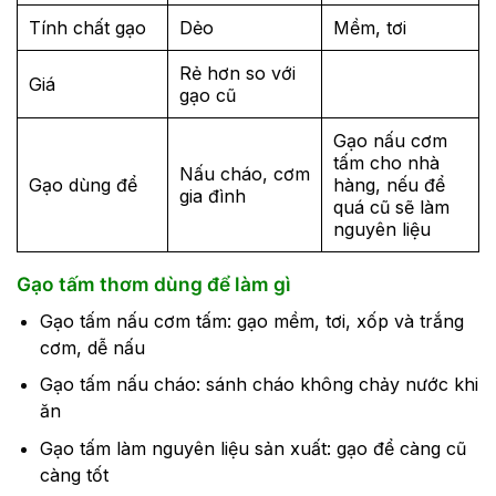
Tính chất gạo
Dẻo
Mềm, tơi
Rẻ hơn so với
Giá
gạo cũ
Gạo nấu cơm
tấm cho nhà
Nấu cháo, cơm
Gạo dùng để
hàng, nếu để
gia đình
quá cũ sẽ làm
nguyên liệu
Gạo tấm thơm dùng để làm gì
Gạo tấm nấu cơm tấm: gạo mềm, tơi, xốp và trắng
cơm, dễ nấu
Gạo tấm nấu cháo: sánh cháo không chảy nước khi
ăn
Gạo tấm làm nguyên liệu sản xuất: gạo để càng cũ
càng tốt