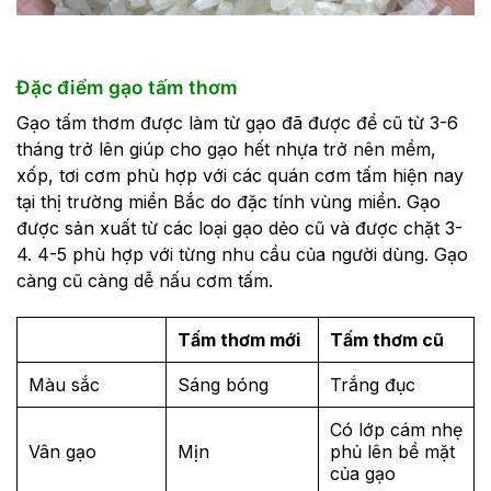
Đặc điểm gạo tấm thơm
Gạo tấm thơm được làm từ gạo đã được để cũ từ 3-6
tháng trở lên giúp cho gạo hết nhựa trở nên mềm,
xốp, tơi cơm phù hợp với các quán cơm tấm hiện nay
tại thị trường miền Bắc do đặc tính vùng miền. Gạo
được sản xuất từ các loại gạo dẻo cũ và được chặt 3-
4. 4-5 phù hợp với từng nhu cầu của người dùng. Gạo
càng cũ càng dễ nấu cơm tấm.
Tấm thơm mới
Tấm thơm cũ
Màu sắc
Sáng bóng
Trắng đục
Có lớp cám nhẹ
Vân gạo
Mịn
phủ lên bề mặt
của gạo