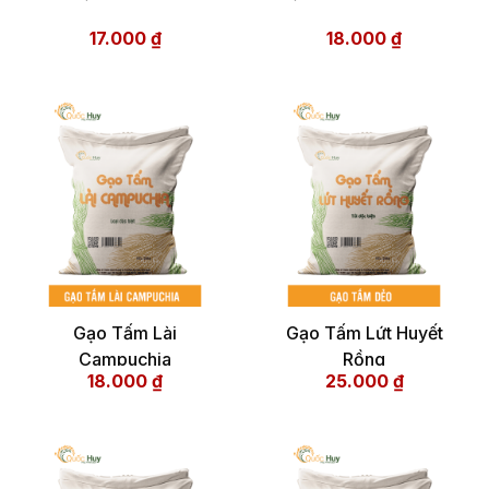
17.000
₫
18.000
₫
Gạo Tấm Lài
Gạo Tấm Lứt Huyết
Campuchia
Rồng
18.000
₫
25.000
₫