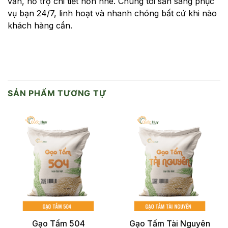
vấn, hỗ trợ chi tiết hơn nhé. Chúng tôi sẵn sàng phục
vụ bạn 24/7, linh hoạt và nhanh chóng bất cứ khi nào
khách hàng cần.
SẢN PHẨM TƯƠNG TỰ
Gạo Tấm 504
Gạo Tấm Tài Nguyên