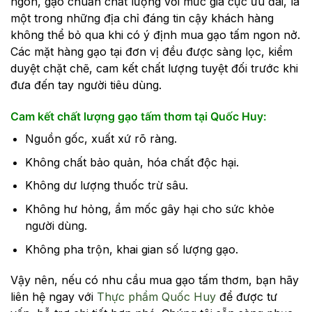
ngon, gạo chuẩn chất lượng với mức giá cực ưu đãi, là
một trong những địa chỉ đáng tin cậy khách hàng
không thể bỏ qua khi có ý định mua gạo tấm ngon nở.
Các mặt hàng gạo tại đơn vị đều được sàng lọc, kiểm
duyệt chặt chẽ, cam kết chất lượng tuyệt đối trước khi
đưa đến tay người tiêu dùng.
Cam kết chất lượng gạo tấm thơm tại Quốc Huy:
Nguồn gốc, xuất xứ rõ ràng.
Không chất bảo quản, hóa chất độc hại.
Không dư lượng thuốc trừ sâu.
Không hư hỏng, ẩm mốc gây hại cho sức khỏe
người dùng.
Không pha trộn, khai gian số lượng gạo.
Vậy nên, nếu có nhu cầu mua gạo tấm thơm, bạn hãy
liên hệ ngay với
Thực phẩm Quốc Huy
để được tư