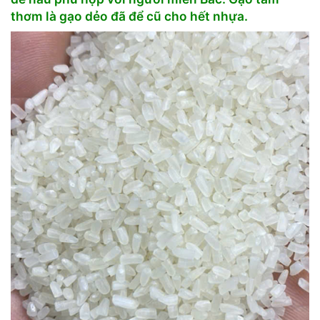
thơm là gạo dẻo đã để cũ cho hết nhựa.