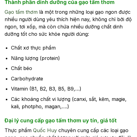
Thành phần dinh dưỡng của gạo tấm thơm
Gạo tấm thơm
là một trong những loại gạo ngon được
nhiều người dùng yêu thích hiện nay, không chỉ bởi độ
ngon, tơi xốp, mà còn chứa nhiều dưỡng chất dinh
dưỡng tốt cho sức khỏe người dùng:
Chất xơ thực phẩm
Năng lượng (protein)
Chất béo
Carbohydrate
Vitamin (B1, B2, B3, B5, B9,…)
Các khoáng chất vi lượng (canxi, sắt, kẽm, magie,
kali, photpho, magan,….)
Đại lý cung cấp gạo tấm thơm uy tín, giá tốt
Thực phẩm
Quốc Huy
chuyên cung cấp các loại gạo