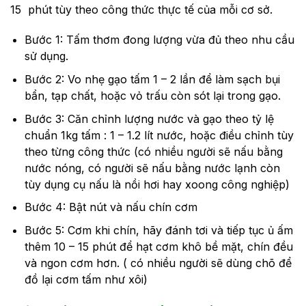
15 phút tùy theo công thức thực tế của mỗi cơ sở.
Bước 1: Tấm thơm đong lượng vừa đủ theo nhu cầu
sử dụng.
Bước 2: Vo nhẹ gạo tấm 1 – 2 lần để làm sạch bụi
bẩn, tạp chất, hoặc vỏ trấu còn sót lại trong gạo.
Bước 3: Căn chỉnh lượng nước và gạo theo tỷ lệ
chuẩn 1kg tấm : 1 – 1.2 lít nước, hoặc điều chỉnh tùy
theo từng công thức (có nhiều người sẽ nấu bằng
nước nóng, có người sẽ nấu bằng nước lạnh còn
tùy dụng cụ nấu là nồi hơi hay xoong công nghiệp)
Bước 4: Bật nút và nấu chín cơm
Bước 5: Cơm khi chín, hãy đánh tơi và tiếp tục ủ ấm
thêm 10 – 15 phút để hạt cơm khô bề mặt, chín đều
và ngon cơm hơn. ( có nhiều người sẽ dùng chõ để
đồ lại cơm tấm như xôi)