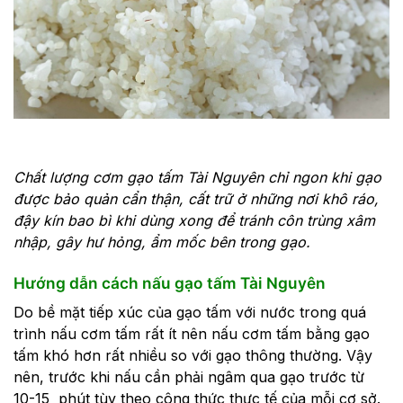
Chất lượng cơm gạo tấm Tài Nguyên chỉ ngon khi gạo
được bảo quản cẩn thận, cất trữ ở những nơi khô ráo,
đậy kín bao bì khi dùng xong để tránh côn trùng xâm
nhập, gây hư hỏng, ẩm mốc bên trong gạo.
Hướng dẫn cách nấu gạo tấm Tài Nguyên
Do bề mặt tiếp xúc của gạo tấm với nước trong quá
trình nấu cơm tấm rất ít nên nấu cơm tấm bằng gạo
tấm khó hơn rất nhiều so với gạo thông thường. Vậy
nên, trước khi nấu cần phải ngâm qua gạo trước từ
10-15 phút tùy theo công thức thực tế của mỗi cơ sở.