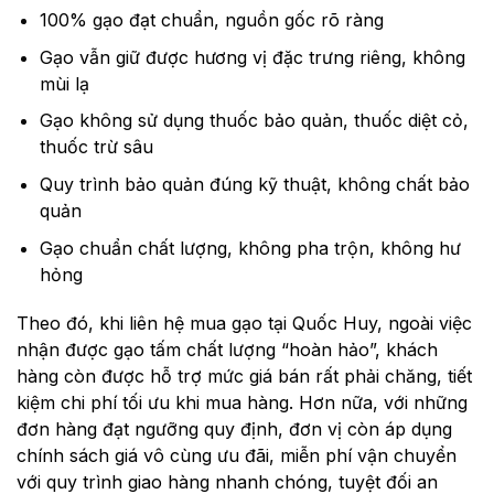
100% gạo đạt chuẩn, nguồn gốc rõ ràng
Gạo vẫn giữ được hương vị đặc trưng riêng, không
mùi lạ
Gạo không sử dụng thuốc bảo quản, thuốc diệt cỏ,
thuốc trừ sâu
Quy trình bảo quản đúng kỹ thuật, không chất bảo
quản
Gạo chuẩn chất lượng, không pha trộn, không hư
hỏng
Theo đó, khi liên hệ mua gạo tại Quốc Huy, ngoài việc
nhận được gạo tấm chất lượng “hoàn hảo”, khách
hàng còn được hỗ trợ mức giá bán rất phải chăng, tiết
kiệm chi phí tối ưu khi mua hàng. Hơn nữa, với những
đơn hàng đạt ngưỡng quy định, đơn vị còn áp dụng
chính sách giá vô cùng ưu đãi, miễn phí vận chuyển
với quy trình giao hàng nhanh chóng, tuyệt đối an