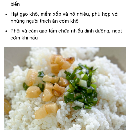
biến
Hạt gạo khô, mềm xốp và nở nhiều, phù hợp với
những người thích ăn cơm khô
Phôi và cám gạo tấm chứa nhiều dinh dưỡng, ngọt
cơm khi nấu