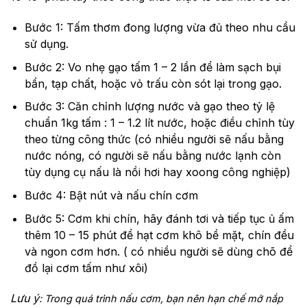
Bước 1: Tấm thơm đong lượng vừa đủ theo nhu cầu
sử dụng.
Bước 2: Vo nhẹ gạo tấm 1 – 2 lần để làm sạch bụi
bẩn, tạp chất, hoặc vỏ trấu còn sót lại trong gạo.
Bước 3: Căn chỉnh lượng nước và gạo theo tỷ lệ
chuẩn 1kg tấm : 1 – 1.2 lít nước, hoặc điều chỉnh tùy
theo từng công thức (có nhiều người sẽ nấu bằng
nước nóng, có người sẽ nấu bằng nước lạnh còn
tùy dụng cụ nấu là nồi hơi hay xoong công nghiệp)
Bước 4: Bật nút và nấu chín cơm
Bước 5: Cơm khi chín, hãy đánh tơi và tiếp tục ủ ấm
thêm 10 – 15 phút để hạt cơm khô bề mặt, chín đều
và ngon cơm hơn. ( có nhiều người sẽ dùng chõ để
đồ lại cơm tấm như xôi)
Lưu ý
: Trong quá trình nấu cơm, bạn nên hạn chế mở nắp