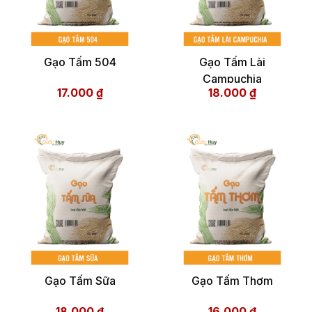
Gạo Tấm 504
Gạo Tấm Lài
Campuchia
17.000
₫
18.000
₫
Gạo Tấm Sữa
Gạo Tấm Thơm
18.000
₫
16.000
₫