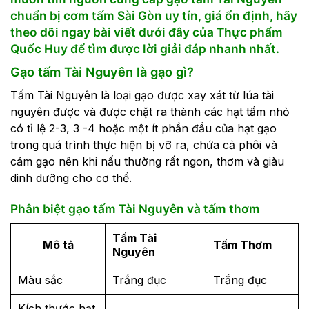
chuẩn bị cơm tấm Sài Gòn uy tín, giá ổn định, hãy
theo dõi ngay bài viết dưới đây của Thực phẩm
Quốc Huy để tìm được lời giải đáp nhanh nhất.
Gạo tấm Tài Nguyên là gạo gì?
Tấm Tài Nguyên là loại gạo được xay xát từ lúa tài
nguyên được và được chặt ra thành các hạt tấm nhỏ
có tỉ lệ 2-3, 3 -4 hoặc một ít phần đầu của hạt gạo
trong quá trình thực hiện bị vỡ ra, chứa cả phôi và
cám gạo nên khi nấu thường rất ngon, thơm và giàu
dinh dưỡng cho cơ thể.
Phân biệt gạo tấm Tài Nguyên và tấm thơm
Tấm Tài
Mô tả
Tấm Thơm
Nguyên
Màu sắc
Trắng đục
Trắng đục
Kích thước hạt