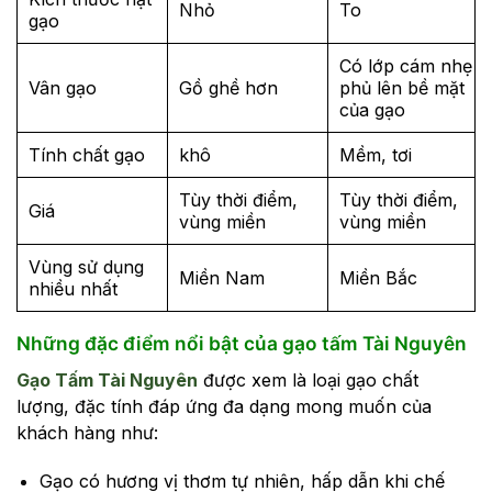
Nhỏ
To
gạo
Có lớp cám nhẹ
Vân gạo
Gồ ghề hơn
phủ lên bề mặt
của gạo
Tính chất gạo
khô
Mềm, tơi
Tùy thời điểm,
Tùy thời điểm,
Giá
vùng miền
vùng miền
Vùng sử dụng
Miền Nam
Miền Bắc
nhiều nhất
Những đặc điểm nổi bật của gạo tấm Tài Nguyên
Gạo Tấm Tài Nguyên
được xem là loại gạo chất
lượng, đặc tính đáp ứng đa dạng mong muốn của
khách hàng như:
Gạo có hương vị thơm tự nhiên, hấp dẫn khi chế