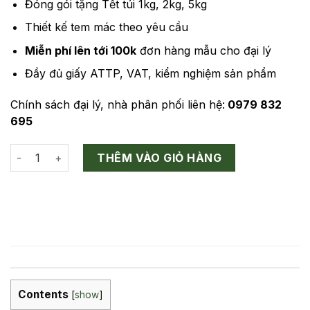
Đóng gói tặng Tết túi 1kg, 2kg, 5kg
Thiết kế tem mác theo yêu cầu
Miễn phí lên tới 100k
đơn hàng mẫu cho đại lý
Đầy đủ giấy ATTP, VAT, kiểm nghiệm sản phẩm
Chính sách đại lý, nhà phân phối liên hệ:
0979 832
695
Gạo Nếp Tan Lai Châu số lượng
THÊM VÀO GIỎ HÀNG
Contents
[
show
]