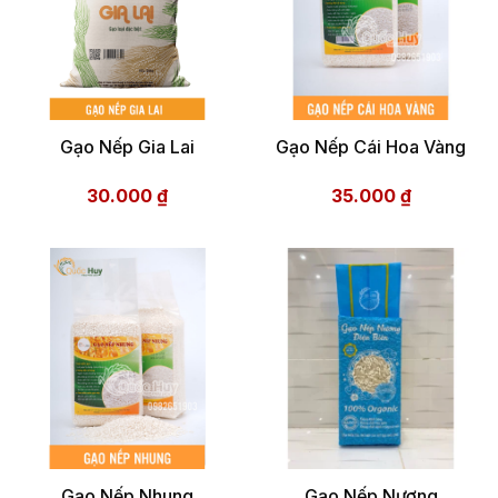
Gạo Nếp Gia Lai
Gạo Nếp Cái Hoa Vàng
30.000
₫
35.000
₫
Gạo Nếp Nhung
Gạo Nếp Nương