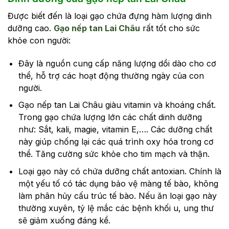
Được biết đến là loại gạo chứa đựng hàm lượng dinh
dưỡng cao.
Gạo nếp tan Lai Châu
rất tốt cho sức
khỏe con người:
Đây là nguồn cung cấp năng lượng dồi dào cho cơ
thể, hỗ trợ các hoạt động thường ngày của con
người.
Gạo nếp tan Lai Châu giàu vitamin và khoáng chất.
Trong gạo chứa lượng lớn các chất dinh dưỡng
như: Sắt, kali, magie, vitamin E,…. Các dưỡng chất
này giúp chống lại các quá trình oxy hóa trong cơ
thể. Tăng cường sức khỏe cho tim mạch và thận.
Loại gạo này có chứa dưỡng chất antoxian. Chính là
một yếu tố có tác dụng bảo vệ màng tế bào, không
làm phân hủy cấu trúc tế bào. Nếu ăn loại gạo này
thường xuyên, tỷ lệ mắc các bệnh khối u, ung thư
sẽ giảm xuống đáng kể.