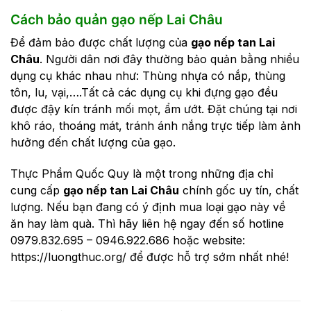
Cách bảo quản gạo nếp Lai Châu
Để đảm bảo được chất lượng của
gạo nếp tan Lai
Châu
. Người dân nơi đây thường bảo quản bằng nhiều
dụng cụ khác nhau như: Thùng nhựa có nắp, thùng
tôn, lu, vại,….Tất cả các dụng cụ khi đựng gạo đều
được đậy kín tránh mối mọt, ẩm ướt. Đặt chúng tại nơi
khô ráo, thoáng mát, tránh ánh nắng trực tiếp làm ảnh
hưởng đến chất lượng của gạo.
Thực Phẩm Quốc Quy là một trong những địa chỉ
cung cấp
gạo nếp tan Lai Châu
chính gốc uy tín, chất
lượng. Nếu bạn đang có ý định mua loại gạo này về
ăn hay làm quà. Thì hãy liên hệ ngay đến số hotline
0979.832.695 – 0946.922.686 hoặc website:
https://luongthuc.org/
để được hỗ trợ sớm nhất nhé!