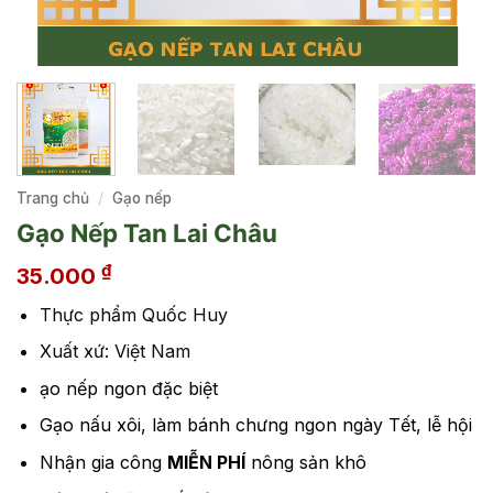
Trang chủ
/
Gạo nếp
Gạo Nếp Tan Lai Châu
₫
35.000
Thực phẩm Quốc Huy
Xuất xứ: Việt Nam
ạo nếp ngon đặc biệt
Gạo nấu xôi, làm bánh chưng ngon ngày Tết, lễ hội
Nhận gia công
MIỄN PHÍ
nông sản khô