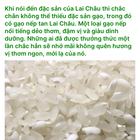
Khi nói đến đặc sản của Lai Châu thì chắc
chắn không thể thiếu đặc sản gạo, trong đó
có
gạo nếp tan Lai Châu
. Một loại gạo nếp
nổi tiếng dẻo thơm, đậm vị và giàu dinh
dưỡng. Những ai đã được thưởng thức một
lần chắc hẳn sẽ nhớ mãi không quên hương
vị thơm ngon, mới lạ của nó.