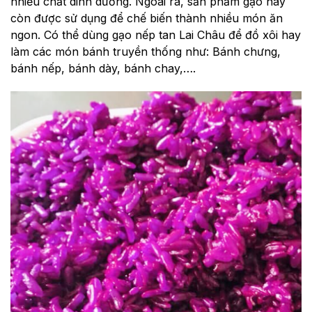
nhiều chất dinh dưỡng. Ngoài ra, sản phẩm gạo này
còn được sử dụng để chế biến thành nhiều món ăn
ngon. Có thể dùng gạo nếp tan Lai Châu để đồ xôi hay
làm các món bánh truyền thống như: Bánh chưng,
bánh nếp, bánh dày, bánh chay,….