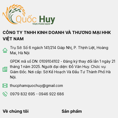
CÔNG TY TNHH KINH DOANH VÀ THƯƠNG MẠI HHK
VIỆT NAM
Trụ Sở: Số 6 ngách 141/214 Giáp Nhị, P. Thịnh Liệt, Hoàng
Mai, Hà Nội
GPDK mã số DN: 0109104102 - Đăng ký thay đổi lần 1 ngày 21
tháng 1 năm 2025. Người đại diện: Đỗ Văn Huy. Chức vụ:
Giám Đốc. Nơi cấp: Sở Kế Hoạch Và Đầu Tư Thành Phố Hà
Nội.
thucphamquochuy@gmail.com
0979 832 695 - 0946 922 686
Về chúng tôi
Sản phẩm