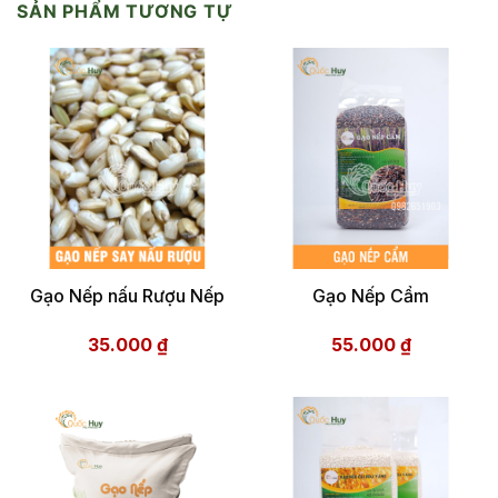
SẢN PHẨM TƯƠNG TỰ
Gạo Nếp nấu Rượu Nếp
Gạo Nếp Cẩm
35.000
₫
55.000
₫