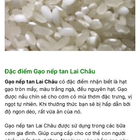
Đặc điểm Gạo nếp tan Lai Châu
Gạo nếp tan Lai Châu
có đặc điểm nhận biết là hạt
gạo tròn mẩy, màu trắng ngà, đều nguyên hạt. Gạo
được nấu chín sẽ cho cơm có mùi thơm đặc trưng, vị
ngọt tự nhiên. Khi thưởng thức bạn sẽ bị hấp dẫn bởi
độ ngon dẻo, rất vừa ăn của nó.
Gạo nếp tan Lai Châu được sử dụng trong các bữa
cơm gia đình. Giúp cung cấp cho cơ thể con người