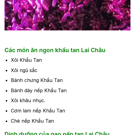
Các món ăn ngon khẩu tan Lai Châu
Xôi Khẩu Tan
Xôi ngũ sắc
Bánh chưng Khẩu Tan
Bánh dày nếp Khẩu Tan
Xôi khâu nhục.
Cơm lam nếp Khẩu Tan
Chè nếp Khẩu Tan
Dinh dưỡng của gạo nếp tan Lai Châu