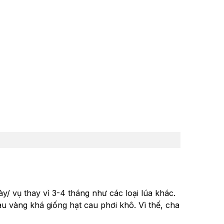
y/ vụ thay vì 3-4 tháng như các loại lúa khác.
àu vàng khá giống hạt cau phơi khô. Vì thế, cha