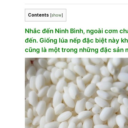
Contents
[
show
]
Nhắc đến Ninh Bình, ngoài cơm chá
đến. Giống lúa nếp đặc biệt này k
cũng là một trong những đặc sản mà