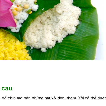
 cau
ồ chín tạo nên những hạt xôi dẻo, thơm. Xôi có thể được 