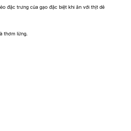
o đặc trưng của gạo đặc biệt khi ăn với thịt dê
à thơm lừng.