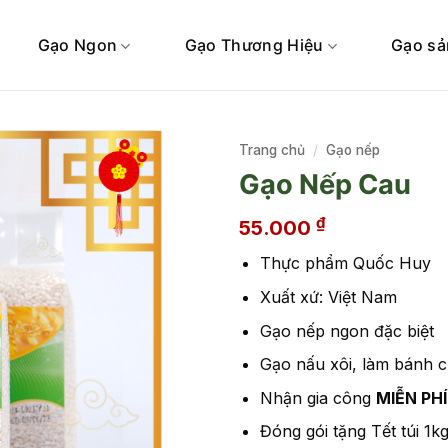
Gạo Ngon
Gạo Thương Hiệu
Gạo sả
Trang chủ
/
Gạo nếp
Gạo Nếp Cau
₫
55.000
Thực phẩm Quốc Huy
Xuất xứ: Việt Nam
Gạo nếp ngon đặc biệt
Gạo nấu xôi, làm bánh c
Nhận gia công
MIỄN PHÍ
Đóng gói tặng Tết túi 1kg