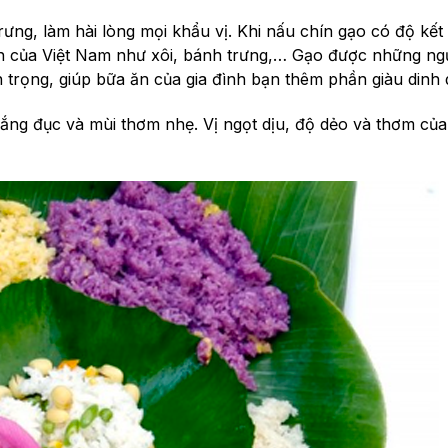
g, làm hài lòng mọi khẩu vị. Khi nấu chín gạo có độ kết 
n của Việt Nam như xôi, bánh trưng,… Gạo được những ng
trọng, giúp bữa ăn của gia đình bạn thêm phần giàu dinh
rắng đục và mùi thơm nhẹ. Vị ngọt dịu, độ dẻo và thơm củ