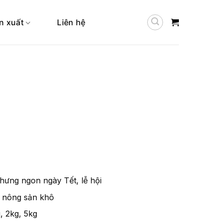
n xuất
Liên hệ
hưng ngon ngày Tết, lễ hội
nông sản khô
, 2kg, 5kg