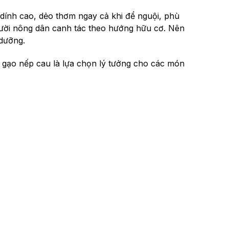
dính cao, dẻo thơm ngay cả khi để nguội, phù
ười nông dân canh tác theo hướng hữu cơ. Nên
 dưỡng.
a gạo nếp cau là lựa chọn lý tưởng cho các món