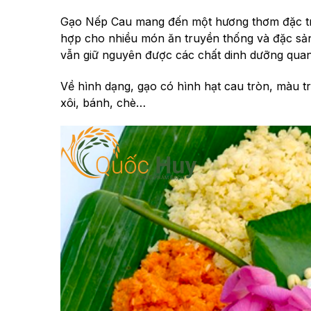
Gạo Nếp Cau mang đến một hương thơm đặc trưn
hợp cho nhiều món ăn truyền thống và đặc sả
vẫn giữ nguyên được các chất dinh dưỡng quan 
Về hình dạng, gạo có hình hạt cau tròn, màu t
xôi, bánh, chè…