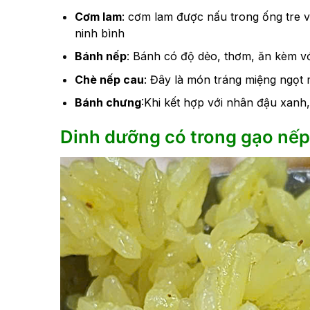
Cơm lam
: cơm lam được nấu trong ống tre vớ
ninh bình
Bánh nếp
: Bánh có độ dẻo, thơm, ăn kèm v
Chè nếp cau
: Đây là món tráng miệng ngọt 
Bánh chưng
:Khi kết hợp với nhân đậu xanh,
Dinh dưỡng có trong gạo nếp