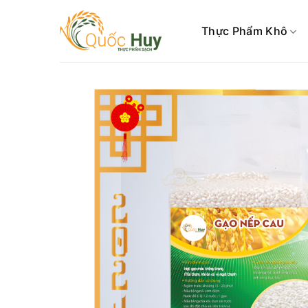
Skip
to
Thực Phẩm Khô
content