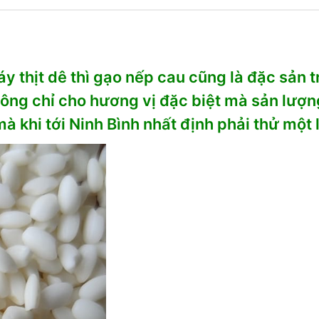
y thịt dê thì gạo nếp cau cũng là đặc sản
hông chỉ cho hương vị đặc biệt mà sản lượn
 khi tới Ninh Bình nhất định phải thử một 