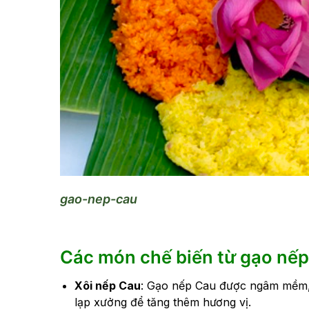
gao-nep-cau
Các món chế biến từ gạo nếp
Xôi nếp Cau
: Gạo nếp Cau được ngâm mềm, đ
lạp xưởng để tăng thêm hương vị.