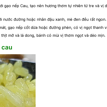
i gạo nếp Cau, tạo nên hương thơm tự nhiên từ tre và vị dẻ
ới nước đường hoặc nhân đậu xanh, mè đen đều rất ngon.
mát, gạo nếp cốt dừa hoặc đường phèn, có vị ngọt thanh v
 thịt mỡ và lá dong, bánh có mùi vị thơm ngọt và dẻo mịn.
 cau