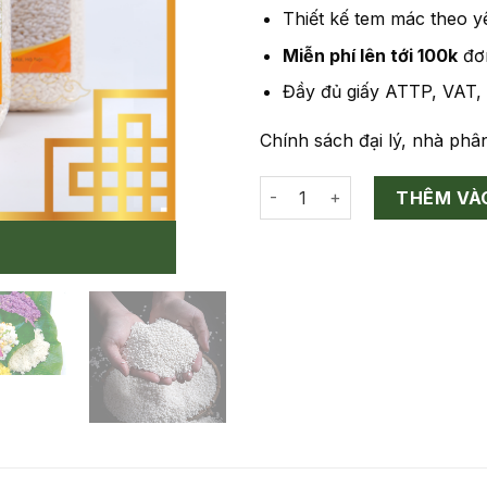
Thiết kế tem mác theo y
Miễn phí lên tới 100k
đơn
Đầy đủ giấy ATTP, VAT,
Chính sách đại lý, nhà phân
Gạo Nếp Cau số lượng
THÊM VÀ