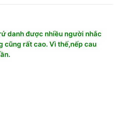
 trứ danh được nhiều người nhắc
g cũng rất cao. Vì thế,nếp cau
lần.