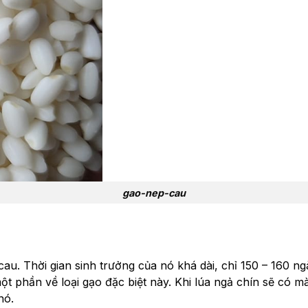
gao-nep-cau
au. Thời gian sinh trưởng của nó khá dài, chỉ 150 – 160 ngà
một phần về loại gạo đặc biệt này. Khi lúa ngả chín sẽ có m
nó.