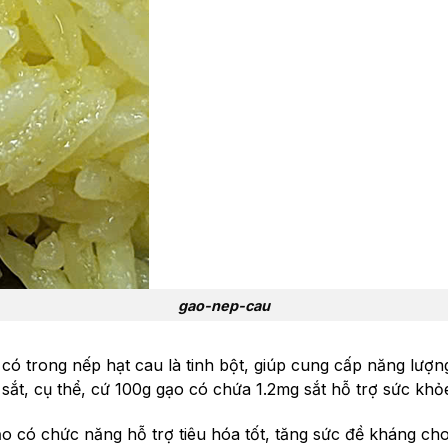
gao-nep-cau
có trong nếp hạt cau là tinh bột, giúp cung cấp năng lượ
u sắt, cụ thể, cứ 100g gạo có chứa 1.2mg sắt hỗ trợ sức khỏ
có chức năng hỗ trợ tiêu hóa tốt, tăng sức đề kháng cho c