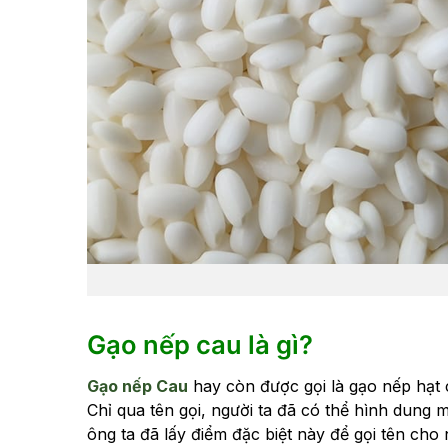
Gạo nếp cau là gì?
Gạo nếp Cau
hay còn được gọi là gạo nếp hạt c
Chỉ qua tên gọi, người ta đã có thể hình dung 
ông ta đã lấy điểm đặc biệt này để gọi tên cho 