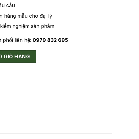
êu cầu
 hàng mẫu cho đại lý
 kiểm nghiệm sản phẩm
 phối liên hệ:
0979 832 695
O GIỎ HÀNG