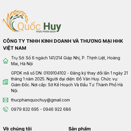
CÔNG TY TNHH KINH DOANH VÀ THƯƠNG MẠI HHK
VIỆT NAM
Trụ Sở: Số 6 ngách 141/214 Giáp Nhị, P. Thịnh Liệt, Hoàng
Mai, Hà Nội
GPDK mã số DN: 0109104102 - Đăng ký thay đổi lần 1 ngày 21
tháng 1 năm 2025. Người đại diện: Đỗ Văn Huy. Chức vụ:
Giám Đốc. Nơi cấp: Sở Kế Hoạch Và Đầu Tư Thành Phố Hà
Nội.
thucphamquochuy@gmail.com
0979 832 695 - 0946 922 686
Về chúng tôi
Sản phẩm