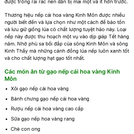
được trồng rải rác nên dần bị mai một và ít hơn trước.
Thương hiệu nếp cái hoa vàng Kinh Môn được nhiều
người biết đến và lựa chọn như một cách để bảo tồn
và lưu giữ giống lúa có chất lượng tuyệt hảo này. Loại
nếp này được thu hoạch một vụ vào dịp giáp Tết hàng
năm. Nhờ phù sa bồi đắp của sông Kinh Môn và sông
Kinh Thầy mà những cánh đồng lúa nếp luôn xanh tốt
và cho chất lượng hạt gạo tốt nhất.
Các món ăn từ gạo nếp cái hoa vàng Kinh
Môn
Xôi gạo nếp cái hoa vàng
Bánh chưng gạo nếp cái hoa vàng
Rượu nếp cái hoa vàng cao cấp
Sữa gạo nếp hoa vàng rang
Chè con ong