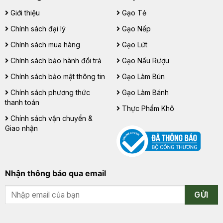
Giới thiệu
Gạo Tẻ
Chính sách đại lý
Gạo Nếp
Chính sách mua hàng
Gạo Lứt
Chính sách bảo hành đổi trả
Gạo Nấu Rượu
Chính sách bảo mật thông tin
Gạo Làm Bún
Chính sách phương thức
Gạo Làm Bánh
thanh toán
Thực Phẩm Khô
Chính sách vận chuyển &
Giao nhận
Nhận thông báo qua email
GỬI