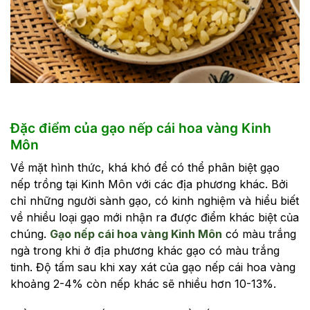
Đặc điểm của gạo nếp cái hoa vàng Kinh
Môn
Về mặt hình thức, khá khó để có thể phân biệt gạo
nếp trồng tại Kinh Môn với các địa phương khác. Bởi
chỉ những người sành gạo, có kinh nghiệm và hiểu biết
về nhiều loại gạo mới nhận ra được điểm khác biệt của
chúng.
Gạo nếp cái hoa vàng Kinh Môn
có màu trắng
ngà trong khi ở địa phương khác gạo có màu trắng
tinh. Độ tấm sau khi xay xát của gạo nếp cái hoa vàng
khoảng 2-4% còn nếp khác sẽ nhiều hơn 10-13%.