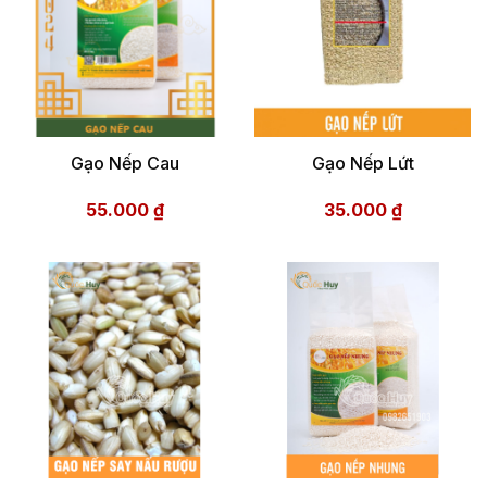
Gạo Nếp Cau
Gạo Nếp Lứt
55.000
₫
35.000
₫