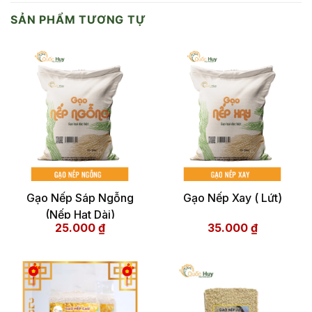
SẢN PHẨM TƯƠNG TỰ
Gạo Nếp Sáp Ngỗng
Gạo Nếp Xay ( Lứt)
(Nếp Hạt Dài)
25.000
₫
35.000
₫