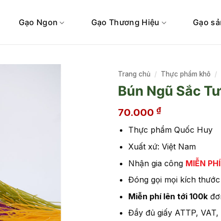
Gạo Ngon
Gạo Thương Hiệu
Gạo sả
Trang chủ
/
Thực phẩm khô
/
Bún Ngũ Sắc Tư
₫
70.000
Thực phẩm Quốc Huy
Xuất xứ: Việt Nam
Nhận gia công
MIỄN PHÍ
Đóng gọi mọi kích thướ
Miễn phí lên tới 100k
đơn
Đầy đủ giấy ATTP, VAT,