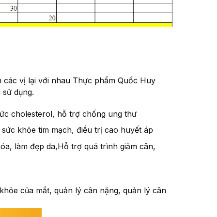
êm các vị lại với nhau Thực phẩm Quốc Huy
 sử dụng.
ức cholesterol, hỗ trợ chống ung thư
 sức khỏe tim mạch, điều trị cao huyết áp
hóa, làm đẹp da,Hỗ trợ quá trình giảm cân,
 khỏe của mắt, quản lý cân nặng, quản lý cân