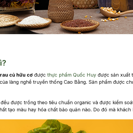
ì?
rau củ hữu cơ
được
thực phẩm Quốc Huy
được sản xuất t
g của làng nghề truyền thống Cao Bằng. Sản phẩm được c
đều được trồng theo tiêu chuẩn organic và được kiểm soát
 chất tạo màu hay hóa chất bảo quản nào. Do đó mà khách 