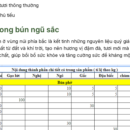
 tươi thông thường
hủ tiếu
rong bún ngũ sắc
n ở vùng núi phía bắc là kết tinh những nguyên liệu quý giá
t từ đất và khí trời, tạo nên hương vị đậm đà, tươi mới m
chất, giúp bồi bổ sức khỏe và tăng cường sức đề kháng mộ