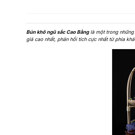
Bún khô ngũ sắc Cao Bằng
là một trong những
giá cao nhất, phản hồi tích cực nhất từ phía kh