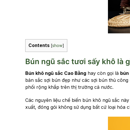
Contents
[
show
]
Bún ngũ sắc tươi sấy khô là g
Bún khô ngũ sắc Cao Bằng
hay còn gọi là
bún 
bản sắc sợi bún đẹp như các sợi bún thủ côn
phối rộng khắp trên thị trường cả nước.
Các nguyên liệu chế biến bún khô ngũ sắc này 
xuất, đóng gói không sử dụng bất cứ loại hóa