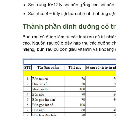
Sợi trung 10-12 ly sợi bún giống các sợi bún
Sợi nhỏ: 8 – 9 ly sợi bún nhỏ như những sợi 
Thành phần dinh dưỡng có t
Bún rau củ được làm từ các loại rau củ tự nhiê
cao. Nguồn rau củ ở đây hấp thụ các dưỡng chấ
miệng, bún rau củ còn giàu vitamin và khoáng 