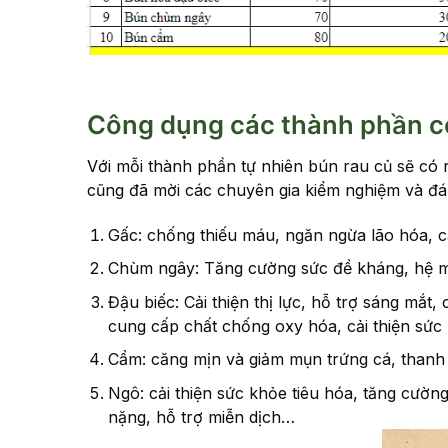
Công dụng các thành phần c
Với mỗi thành phần tự nhiên bún rau củ sẽ có 
cũng đã mời các chuyên gia kiểm nghiệm và đán
Gấc: chống thiếu máu, ngăn ngừa lão hóa, cả
Chùm ngây: Tăng cường sức đề kháng, hệ miễn
Đậu biếc: Cải thiện thị lực, hỗ trợ sáng mắt
cung cấp chất chống oxy hóa, cải thiện sức
Cẩm: căng mịn và giảm mụn trứng cá, thanh 
Ngô: cải thiện sức khỏe tiêu hóa, tăng cườn
nặng, hỗ trợ miễn dịch…