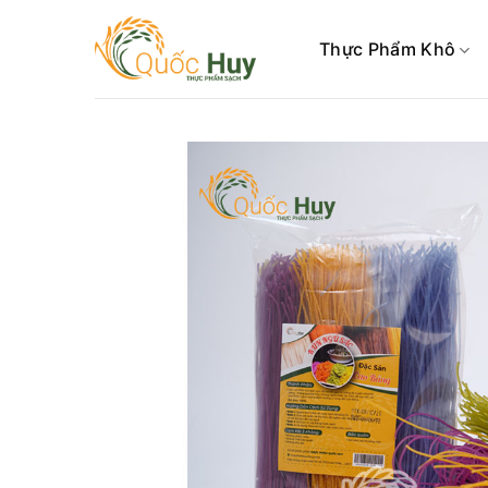
Skip
to
Thực Phẩm Khô
content