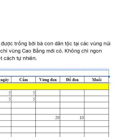
 được trồng bởi bà con dân tộc tại các vùng núi
à chỉ vùng Cao Bằng mới có. Không chỉ ngon
t cách tự nhiên.