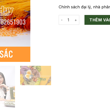
Chính sách đại lý, nhà phân
Bún Ngũ Sắc Tươi Sấy Khô số
THÊM VÀ