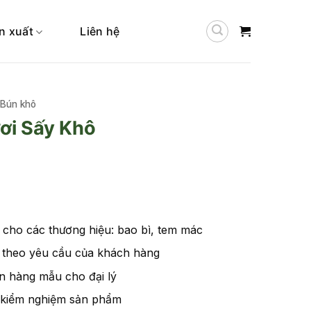
n xuất
Liên hệ
Bún khô
ơi Sấy Khô
cho các thương hiệu: bao bì, tem mác
c theo yêu cầu của khách hàng
 hàng mẫu cho đại lý
 kiểm nghiệm sản phẩm