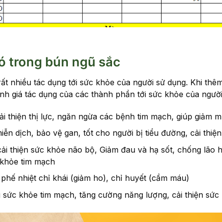
ó trong bún ngũ sắc
rất nhiều tác dụng tới sức khỏe của người sử dụng. Khi th
h giá tác dụng của các thành phần tới sức khỏe của người
i thiện thị lực, ngăn ngừa các bệnh tim mạch, giúp giảm m
 dịch, bảo vệ gan, tốt cho người bị tiểu đường, cải thiện
, cải thiện sức khỏe não bộ, Giảm đau và hạ sốt, chống lão 
 khỏe tim mạch
phế nhiệt chỉ khái (giảm ho), chỉ huyết (cầm máu)
g sức khỏe tim mạch, tăng cường năng lượng, cải thiện sức