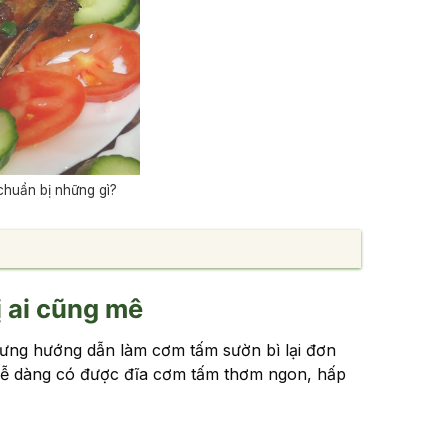
chuẩn bị những gì?
 ai cũng mê
hưng hướng dẫn làm cơm tấm sườn bì lại đơn
dễ dàng có được đĩa cơm tấm thơm ngon, hấp