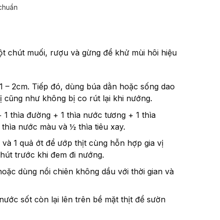
 chuẩn
t chút muối, rượu và gừng để khử mùi hôi hiệu
1 – 2cm. Tiếp đó, dùng búa dằn hoặc sống dao
ị cũng như không bị co rút lại khi nướng.
1 thìa đường + 1 thìa nước tương + 1 thìa
 thìa nước màu và ½ thìa tiêu xay.
và 1 quả ớt để ướp thịt cùng hỗn hợp gia vị
hút trước khi đem đi nướng.
hoặc dùng nồi chiên không dầu với thời gian và
ước sốt còn lại lên trên bề mặt thịt để sườn