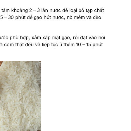
tấm khoảng 2 – 3 lần nước để loại bỏ tạp chất
 15 – 30 phút để gạo hút nước, nở mềm và dẻo
nước phù hợp, xâm xấp mặt gạo, rồi đặt vào nồi
ơi cơm thật đều và tiếp tục ủ thêm 10 – 15 phút