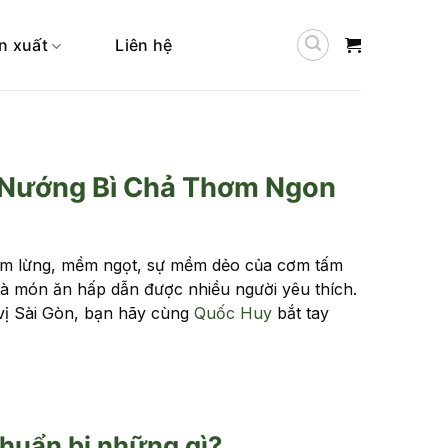
n xuất
Liên hệ
Nướng Bì Chả Thơm Ngon
hơm lừng, mềm ngọt, sự mềm dẻo của cơm tấm
là món ăn hấp dẫn được nhiều người yêu thích.
ị Sài Gòn, bạn hãy cùng
Quốc Huy
bắt tay
huẩn bị những gì?