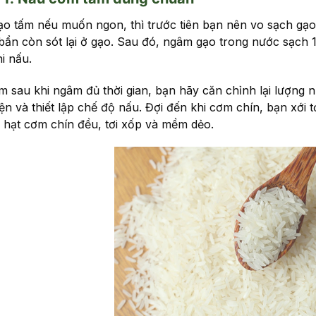
o tấm nếu muốn ngon, thì trước tiên bạn nên vo sạch gạo 
 bẩn còn sót lại ở gạo. Sau đó, ngâm gạo trong nước sạch
i nấu.
m sau khi ngâm đủ thời gian, bạn hãy căn chỉnh lại lượng 
n và thiết lập chế độ nấu. Đợi đến khi cơm chín, bạn xới t
 hạt cơm chín đều, tơi xốp và mềm dẻo.