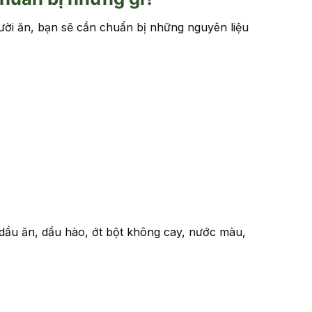
ời ăn, bạn sẽ cần chuẩn bị những nguyên liệu
 dầu ăn, dầu hào, ớt bột không cay, nước màu,