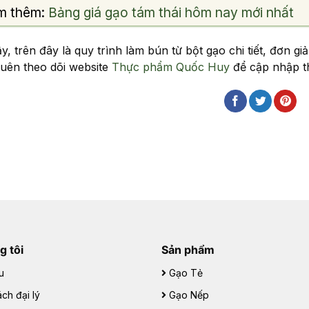
m thêm:
Bảng giá gạo tám thái hôm nay mới nhất
, trên đây là quy trình làm bún từ bột gạo chi tiết, đơn gi
uên theo dõi website
Thực phẩm Quốc Huy
để cập nhập th
g tôi
Sản phẩm
u
Gạo Tẻ
ch đại lý
Gạo Nếp