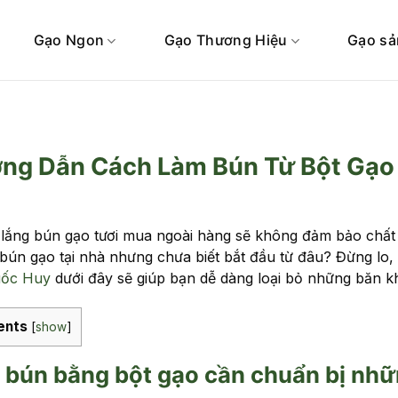
Gạo Ngon
Gạo Thương Hiệu
Gạo sả
ng Dẫn Cách Làm Bún Từ Bột Gạo 
 lắng bún gạo tươi mua ngoài hàng sẽ không đảm bảo chất
 bún gạo tại nhà nhưng chưa biết bắt đầu từ đâu? Đừng lo
ốc Huy
dưới đây sẽ giúp bạn dễ dàng loại bỏ những băn k
ents
[
show
]
bún bằng bột gạo cần chuẩn bị nhữ