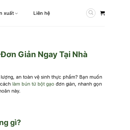
n xuất
Liên hệ
Đơn Giản Ngay Tại Nhà
 lượng, an toàn vệ sinh thực phẩm? Bạn muốn
, cách
làm bún từ bột gạo
đơn giản, nhanh gọn
hoăn này.
ng gì?