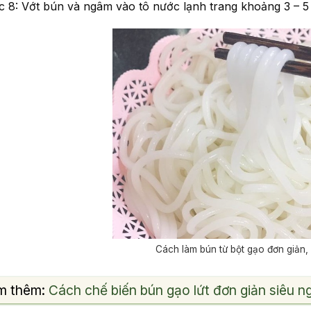
 8: Vớt bún và ngâm vào tô nước lạnh trang khoảng 3 – 5 
Cách làm bún từ bột gạo đơn giản,
m thêm:
Cách chế biến bún gạo lứt đơn giản siêu n