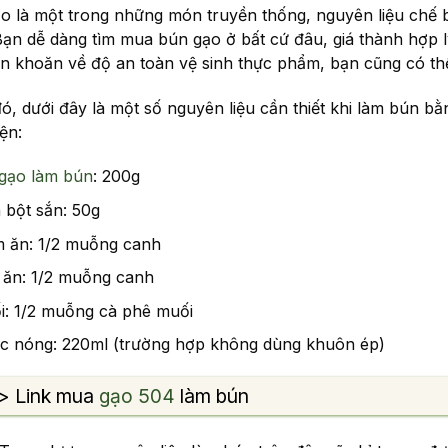
o là một trong những món truyền thống, nguyên liệu chế b
ạn dễ dàng tìm mua bún gạo ở bất cứ đâu, giá thành hợp l
n khoăn về độ an toàn vệ sinh thực phẩm, bạn cũng có thể
ó, dưới đây là một số nguyên liệu cần thiết khi làm bún bằ
ện:
gạo làm bún
: 200g
 bột sắn: 50g
m ăn: 1/2 muỗng canh
 ăn: 1/2 muỗng canh
i: 1/2 muỗng cà phê muối
c nóng: 220ml (trường hợp không dùng khuôn ép)
> Link mua
gạo 504
làm bún