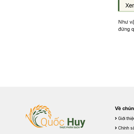
Xe
Như vậy
đừng q
Về chún
Giới thiệ
Chính sá