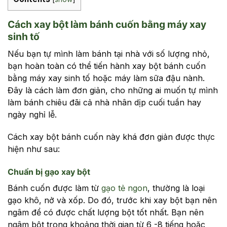
Cách xay bột làm bánh cuốn bằng máy xay
sinh tố
Nếu bạn tự mình làm bánh tại nhà với số lượng nhỏ,
bạn hoàn toàn có thể tiến hành xay bột bánh cuốn
bằng máy xay sinh tố hoặc máy làm sữa đậu nành.
Đây là cách làm đơn giản, cho những ai muốn tự mình
làm bánh chiêu đãi cả nhà nhân dịp cuối tuần hay
ngày nghỉ lễ.
Cách xay bột bánh cuốn này khá đơn giản được thực
hiện như sau:
Chuẩn bị gạo xay bột
Bánh cuốn được làm từ
gạo tẻ ngon
, thường là loại
gạo khô, nở và xốp. Do đó, trước khi xay bột bạn nên
ngâm để có được chất lượng bột tốt nhất. Bạn nên
ngâm bột trong khoảng thời gian từ 6 -8 tiếng hoặc