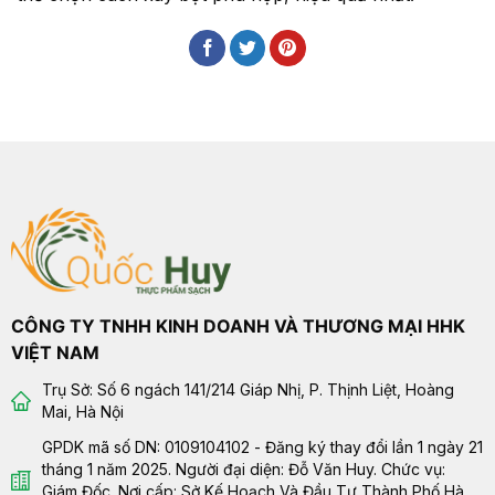
CÔNG TY TNHH KINH DOANH VÀ THƯƠNG MẠI HHK
VIỆT NAM
Trụ Sở: Số 6 ngách 141/214 Giáp Nhị, P. Thịnh Liệt, Hoàng
Mai, Hà Nội
GPDK mã số DN: 0109104102 - Đăng ký thay đổi lần 1 ngày 21
tháng 1 năm 2025. Người đại diện: Đỗ Văn Huy. Chức vụ:
Giám Đốc. Nơi cấp: Sở Kế Hoạch Và Đầu Tư Thành Phố Hà