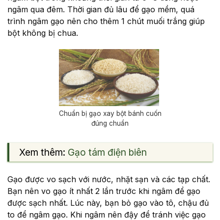
ngâm qua đêm. Thời gian đủ lâu để gạo mềm, quá
trình ngâm gạo nên cho thêm 1 chút muối trắng giúp
bột không bị chua.
Chuẩn bị gạo xay bột bánh cuốn
đúng chuẩn
Xem thêm:
Gạo tám điện biên
Gạo được vo sạch với nước, nhặt sạn và các tạp chất.
Bạn nên vo gạo ít nhất 2 lần trước khi ngâm để gạo
được sạch nhất. Lúc này, bạn bỏ gạo vào tô, chậu đủ
to để ngâm gạo. Khi ngâm nên đậy để tránh việc gạo