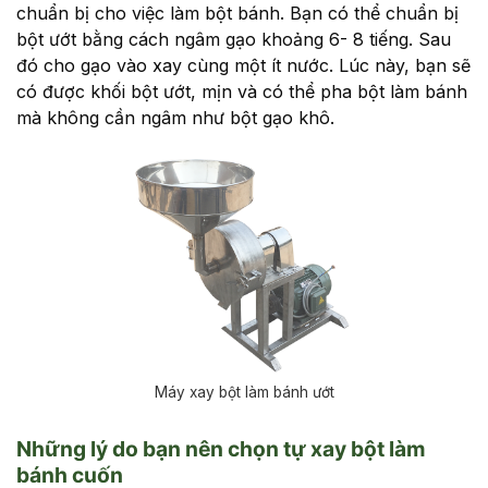
chuẩn bị cho việc làm bột bánh. Bạn có thể chuẩn bị
bột ướt bằng cách ngâm gạo khoảng 6- 8 tiếng. Sau
đó cho gạo vào xay cùng một ít nước. Lúc này, bạn sẽ
có được khối bột ướt, mịn và có thể pha bột làm bánh
mà không cần ngâm như bột gạo khô.
Máy xay bột làm bánh ướt
Những lý do bạn nên chọn tự xay bột làm
bánh cuốn