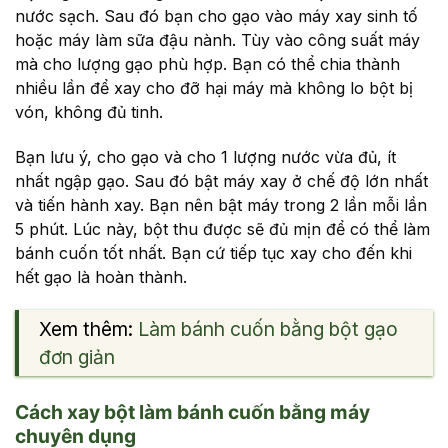
nước sạch. Sau đó bạn cho gạo vào máy xay sinh tố
hoặc máy làm sữa đậu nành. Tùy vào công suất máy
mà cho lượng gạo phù hợp. Bạn có thể chia thành
nhiều lần để xay cho đỡ hại máy mà không lo bột bị
vón, không đủ tinh.
Bạn lưu ý, cho gạo và cho 1 lượng nước vừa đủ, ít
nhất ngập gạo. Sau đó bật máy xay ở chế độ lớn nhất
và tiến hành xay. Bạn nên bật máy trong 2 lần mỗi lần
5 phút. Lúc này, bột thu được sẽ đủ mịn để có thể làm
bánh cuốn tốt nhất. Bạn cứ tiếp tục xay cho đến khi
hết gạo là hoàn thành.
Xem thêm:
Làm bánh cuốn bằng bột gạo
đơn giản
Cách xay bột làm bánh cuốn bằng máy
chuyên dụng