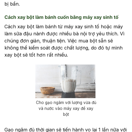
bị bẩn.
Cách xay bột làm bánh cuốn bằng máy xay sinh tố
Cách xay bột làm bánh từ máy xay sinh tố hoặc máy
làm sữa đậu nành được nhiều bà nội trợ yêu thích. Vì
chúng đơn giản, thuận tiện. Việc mua bột sẵn sẽ
không thể kiểm soát được chất lượng, do đó tự mình
xay bột sẽ tốt hơn rất nhiều.
Cho gạo ngâm với lượng vừa đủ
và nước vào máy xay để xay
bột
Gạo ngâm đủ thời gian sẽ tiến hành vo lại 1 lần nữa với