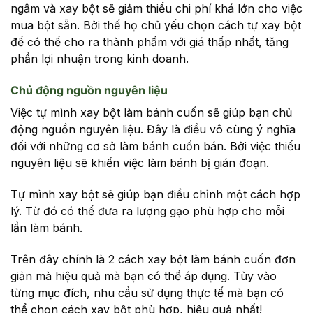
ngâm và xay bột sẽ giảm thiểu chi phí khá lớn cho việc
mua bột sẵn. Bởi thế họ chủ yếu chọn cách tự xay bột
để có thể cho ra thành phẩm với giá thấp nhất, tăng
phần lợi nhuận trong kinh doanh.
Chủ động nguồn nguyên liệu
Việc tự mình xay bột làm bánh cuốn sẽ giúp bạn chủ
động nguồn nguyên liệu. Đây là điều vô cùng ý nghĩa
đối với những cơ sở làm bánh cuốn bán. Bởi việc thiếu
nguyên liệu sẽ khiến việc làm bánh bị gián đoạn.
Tự mình xay bột sẽ giúp bạn điều chỉnh một cách hợp
lý. Từ đó có thể đưa ra lượng gạo phù hợp cho mỗi
lần làm bánh.
Trên đây chính là 2 cách xay bột làm bánh cuốn đơn
giản mà hiệu quả mà bạn có thể áp dụng. Tùy vào
từng mục đích, nhu cầu sử dụng thực tế mà bạn có
thể chọn cách xay bột phù hợp, hiệu quả nhất!