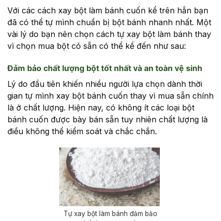
Với các cách xay bột làm bánh cuốn kể trên hẳn bạn
đã có thể tự mình chuẩn bị bột bánh nhanh nhất. Một
vài lý do bạn nên chọn cách tự xay bột làm bánh thay
vì chọn mua bột có sẵn có thể kể đến như sau:
Đảm bảo chất lượng bột tốt nhất và an toàn vệ sinh
Lý do đầu tiên khiến nhiều người lựa chọn dành thời
gian tự mình xay bột bánh cuốn thay vì mua sẵn chính
là ở chất lượng. Hiện nay, có không ít các loại bột
bánh cuốn được bày bán sẵn tuy nhiên chất lượng là
điều không thể kiểm soát và chắc chắn.
Tự xay bột làm bánh đảm bảo