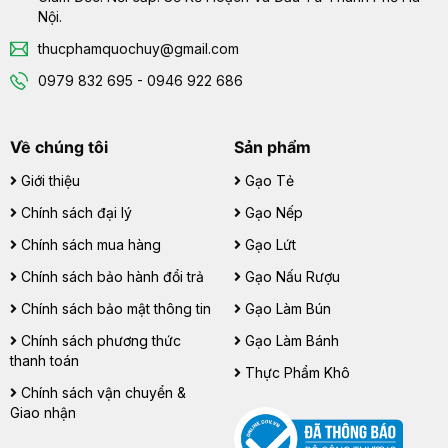
Nội.
thucphamquochuy@gmail.com
0979 832 695 - 0946 922 686
Về chúng tôi
Sản phẩm
Giới thiệu
Gạo Tẻ
Chính sách đại lý
Gạo Nếp
Chính sách mua hàng
Gạo Lứt
Chính sách bảo hành đổi trả
Gạo Nấu Rượu
Chính sách bảo mật thông tin
Gạo Làm Bún
Chính sách phương thức
Gạo Làm Bánh
thanh toán
Thực Phẩm Khô
Chính sách vận chuyển &
Giao nhận