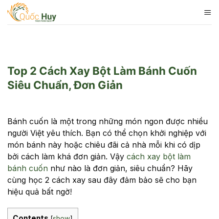
Skip
to
content
Top 2 Cách Xay Bột Làm Bánh Cuốn
Siêu Chuẩn, Đơn Giản
Bánh cuốn là một trong những món ngon được nhiều
người Việt yêu thích. Bạn có thể chọn khởi nghiệp với
món bánh này hoặc chiêu đãi cả nhà mỗi khi có dịp
bởi cách làm khá đơn giản. Vậy
cách xay bột làm
bánh cuốn
như nào là đơn giản, siêu chuẩn? Hãy
cùng học 2 cách xay sau đây đảm bảo sẽ cho bạn
hiệu quả bất ngờ!
Contents
[
show
]