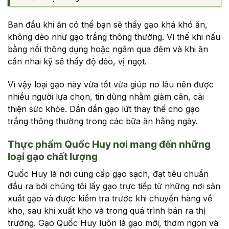
Ban đầu khi ăn có thể bạn sẽ thấy gạo khá khó ăn,
không dẻo như gạo trắng thông thường. Vì thế khi nấu
bằng nồi thông dụng hoặc ngâm qua đêm và khi ăn
cần nhai kỹ sẽ thấy độ dẻo, vị ngọt.
Vì vậy loại gạo này vừa tốt vừa giúp no lâu nên được
nhiều người lựa chọn, tin dùng nhằm giảm cân, cải
thiện sức khỏe. Dần dần gạo lứt thay thế cho gạo
trắng thông thường trong các bữa ăn hằng ngày.
Thực phẩm Quốc Huy nơi mang đến những
loại gạo chất lượng
Quốc Huy là nơi cung cấp gạo sạch, đạt tiêu chuẩn
đầu ra bởi chúng tôi lấy gạo trực tiếp từ những nơi sản
xuất gạo và được kiểm tra trước khi chuyển hàng về
kho, sau khi xuất kho và trong quá trình bán ra thị
trường. Gạo Quốc Huy luôn là gạo mới, thơm ngon và