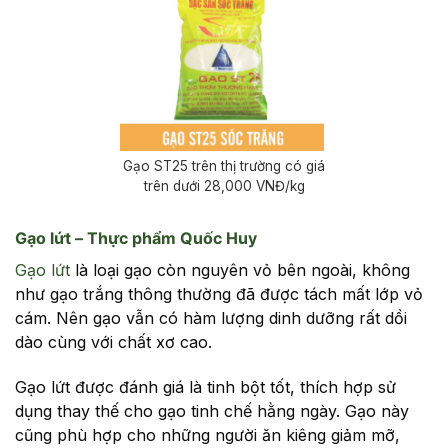
Gạo ST25 trên thị trường có giá
trên dưới 28,000 VNĐ/kg
Gạo lứt – Thực phẩm Quốc Huy
Gạo lứt
là loại gạo còn nguyên vỏ bên ngoài, không
như gạo trắng thông thường đã được tách mất lớp vỏ
cám. Nên gạo vẫn có hàm lượng dinh dưỡng rất dồi
dào cùng với chất xơ cao.
Gạo lứt được đánh giá là tinh bột tốt, thích hợp sử
dụng thay thế cho gạo tinh chế hằng ngày. Gạo này
cũng phù hợp cho những người ăn kiêng giảm mỡ,