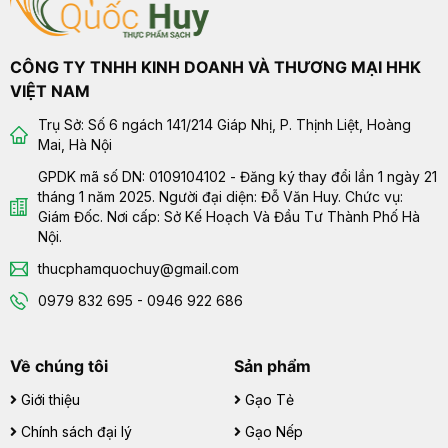
CÔNG TY TNHH KINH DOANH VÀ THƯƠNG MẠI HHK
VIỆT NAM
Trụ Sở: Số 6 ngách 141/214 Giáp Nhị, P. Thịnh Liệt, Hoàng
Mai, Hà Nội
GPDK mã số DN: 0109104102 - Đăng ký thay đổi lần 1 ngày 21
tháng 1 năm 2025. Người đại diện: Đỗ Văn Huy. Chức vụ:
Giám Đốc. Nơi cấp: Sở Kế Hoạch Và Đầu Tư Thành Phố Hà
Nội.
thucphamquochuy@gmail.com
0979 832 695 - 0946 922 686
Về chúng tôi
Sản phẩm
Giới thiệu
Gạo Tẻ
Chính sách đại lý
Gạo Nếp