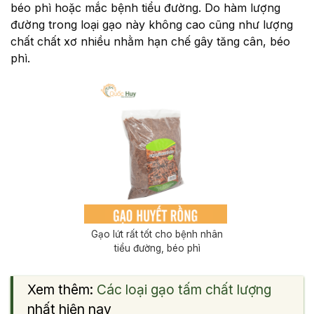
béo phì hoặc mắc bệnh tiểu đường. Do hàm lượng
đường trong loại gạo này không cao cũng như lượng
chất chất xơ nhiều nhằm hạn chế gây tăng cân, béo
phì.
Gạo lứt rất tốt cho bệnh nhân
tiểu đường, béo phì
Xem thêm:
Các loại gạo tấm chất lượng
nhất hiện nay