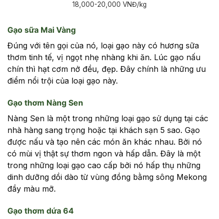
18,000-20,000 VNĐ/kg
Gạo sữa Mai Vàng
Đúng với tên gọi của nó, loại gạo này có hương sữa
thơm tinh tế, vị ngọt nhẹ nhàng khi ăn. Lúc gạo nấu
chín thì hạt cơm nở đều, đẹp. Đây chính là những ưu
điểm nổi trội của loại gạo này.
Gạo thơm Nàng Sen
Nàng Sen là một trong những loại gạo sử dụng tại các
nhà hàng sang trọng hoặc tại khách sạn 5 sao. Gạo
được nấu và tạo nên các món ăn khác nhau. Bởi nó
có mùi vị thật sự thơm ngon và hấp dẫn. Đây là một
trong những loại gạo cao cấp bởi nó hấp thụ những
dinh dưỡng dồi dào từ vùng đồng bằmg sông Mekong
đầy màu mỡ.
Gạo thơm dứa 64