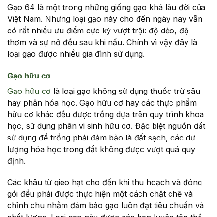
Gạo 64 là một trong những giống gạo khá lâu đời của
Việt Nam. Nhưng loại gạo này cho đến ngày nay vẫn
có rất nhiều ưu điểm cực kỳ vượt trội: độ dẻo, độ
thơm và sự nở đều sau khi nấu. Chính vì vậy đây là
loại gạo được nhiều gia đình sử dụng.
Gạo hữu cơ
Gạo hữu cơ
là loại gạo không sử dụng thuốc trừ sâu
hay phân hóa học. Gạo hữu cơ hay các thực phẩm
hữu cơ khác đều được trồng dựa trên quy trình khoa
học, sử dụng phân vi sinh hữu cơ. Đặc biệt nguồn đất
sử dụng để trồng phải đảm bảo là đất sạch, các dư
lượng hóa học trong đất không được vượt quá quy
định.
Các khâu từ gieo hạt cho đến khi thu hoạch và đóng
gói đều phải được thực hiện một cách chặt chẽ và
chỉnh chu nhằm đảm bảo gạo luôn đạt tiêu chuẩn và