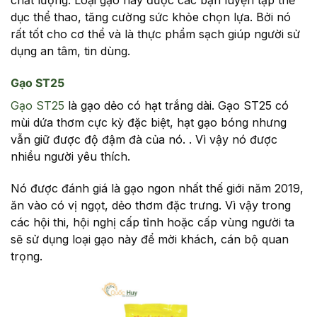
chất lượng. Loại gạo này được các bạn luyện tập thể
dục thể thao, tăng cường sức khỏe chọn lựa. Bởi nó
rất tốt cho cơ thể và là thực phẩm sạch giúp người sử
dụng an tâm, tin dùng.
Gạo ST25
Gạo ST25
là gạo dẻo có hạt trắng dài. Gạo ST25 có
mùi dứa thơm cực kỳ đặc biệt, hạt gạo bóng nhưng
vẫn giữ được độ đậm đà của nó. . Vì vậy nó được
nhiều người yêu thích.
Nó được đánh giá là gạo ngon nhất thế giới năm 2019,
ăn vào có vị ngọt, dẻo thơm đặc trưng. Vì vậy trong
các hội thi, hội nghị cấp tỉnh hoặc cấp vùng người ta
sẽ sử dụng loại gạo này để mời khách, cán bộ quan
trọng.