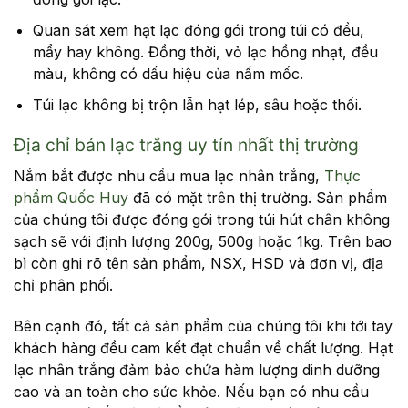
Quan sát xem hạt lạc đóng gói trong túi có đều,
mẩy hay không. Đồng thời, vỏ lạc hồng nhạt, đều
màu, không có dấu hiệu của nấm mốc.
Túi lạc không bị trộn lẫn hạt lép, sâu hoặc thối.
Địa chỉ bán lạc trắng uy tín nhất thị trường
Nắm bắt được nhu cầu mua lạc nhân trắng,
Thực
phẩm Quốc Huy
đã có mặt trên thị trường. Sản phẩm
của chúng tôi được đóng gói trong túi hút chân không
sạch sẽ với định lượng 200g, 500g hoặc 1kg. Trên bao
bì còn ghi rõ tên sản phẩm, NSX, HSD và đơn vị, địa
chỉ phân phối.
Bên cạnh đó, tất cả sản phẩm của chúng tôi khi tới tay
khách hàng đều cam kết đạt chuẩn về chất lượng. Hạt
lạc nhân trắng đảm bảo chứa hàm lượng dinh dưỡng
cao và an toàn cho sức khỏe. Nếu bạn có nhu cầu