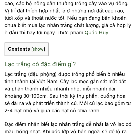
cao, các hộ nông dân thường trồng cây vào vụ đông.
Vị trí đất thích hợp nhất là ở những nơi đất cao ráo,
tươi xốp và thoát nước tốt. Nếu bạn đang băn khoăn
chưa biết mua lạc nhân trắng chất lượng, giá cả hợp lý
ở đâu thì hãy tới ngay Thực phẩm
Quốc Huy
.
Contents
[
show
]
Lạc trắng có đặc điểm gì?
Lạc trắng (đậu phộng) được trồng phổ biến ở nhiều
tỉnh thành tại Việt Nam. Cây lạc mọc gần sát mặt đất
và phân thành nhiều nhánh nhỏ, mỗi nhánh dài
khoảng 30-100cm. Sau thời kỳ thụ phấn, cuống hoa
sẽ dài ra và phát triển thành củ. Mỗi củ lạc bao gồm từ
2-4 hạt nhỏ và giữa các hạt có chia rãnh.
Đặc điểm nhận biết lạc nhân trắng dễ nhất là vỏ lạc có
màu hồng nhạt. Khi bóc lớp vỏ bên ngoài sẽ để lộ ra