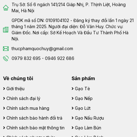
Trụ Sở: Số 6 ngách 141/214 Giáp Nhị, P. Thịnh Liệt, Hoàng
Mai, Hà Nội
GPDK mã số DN: 0109104102 - Đăng ký thay đổi lần 1 ngày 21
tháng 1 năm 2025. Người đại diện: Đỗ Văn Huy. Chức vụ:
Giám Đốc. Nơi cấp: Sở Kế Hoạch Và Đầu Tư Thành Phố Hà
Nội.
thucphamquochuy@gmail.com
0979 832 695 - 0946 922 686
Về chúng tôi
Sản phẩm
Giới thiệu
Gạo Tẻ
Chính sách đại lý
Gạo Nếp
Chính sách mua hàng
Gạo Lứt
Chính sách bảo hành đổi trả
Gạo Nấu Rượu
Chính sách bảo mật thông tin
Gạo Làm Bún