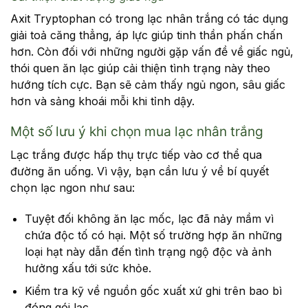
Axit Tryptophan có trong lạc nhân trắng có tác dụng
giải toả căng thẳng, áp lực giúp tinh thần phấn chấn
hơn. Còn đối với những người gặp vấn đề về giấc ngủ,
thói quen ăn lạc giúp cải thiện tình trạng này theo
hướng tích cực. Bạn sẽ cảm thấy ngủ ngon, sâu giấc
hơn và sảng khoái mỗi khi tỉnh dậy.
Một số lưu ý khi chọn mua lạc nhân trắng
Lạc
trắng được hấp thụ trực tiếp vào cơ thể qua
đường ăn uống. Vì vậy, bạn cần lưu ý về bí quyết
chọn lạc ngon như sau:
Tuyệt đối không ăn lạc mốc, lạc đã nảy mầm vì
chứa độc tố có hại. Một số trường hợp ăn những
loại hạt này dẫn đến tình trạng ngộ độc và ảnh
hưởng xấu tới sức khỏe.
Kiểm tra kỹ về nguồn gốc xuất xứ ghi trên bao bì
đóng gói lạc.