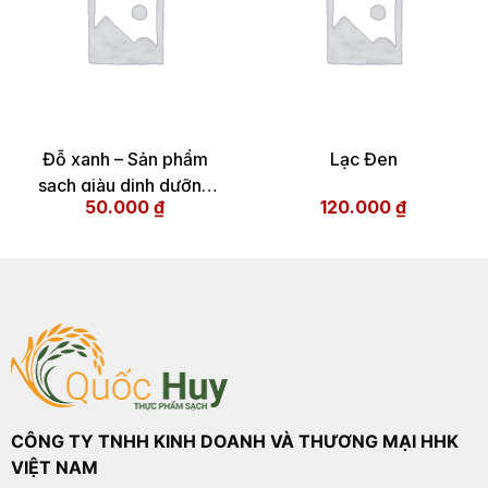
Đỗ xanh – Sản phẩm
Lạc Đen
sạch giàu dinh dưỡng
50.000
₫
120.000
₫
tốt cho sức khỏe
CÔNG TY TNHH KINH DOANH VÀ THƯƠNG MẠI HHK
VIỆT NAM