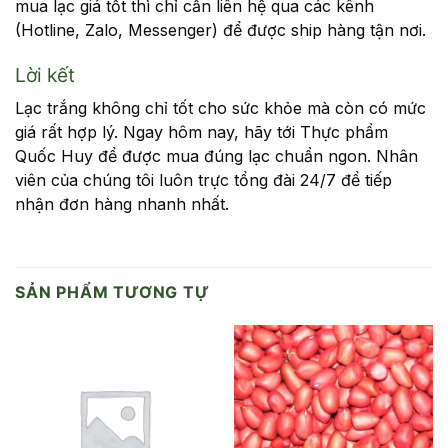
mua lạc giá tốt thì chỉ cần liên hệ qua các kênh
(Hotline, Zalo, Messenger) để được ship hàng tận nơi.
Lời kết
Lạc trắng không chỉ tốt cho sức khỏe mà còn có mức
giá rất hợp lý. Ngay hôm nay, hãy tới Thực phẩm
Quốc Huy để được mua đúng lạc chuẩn ngon. Nhân
viên của chúng tôi luôn trực tổng đài 24/7 để tiếp
nhận đơn hàng nhanh nhất.
SẢN PHẨM TƯƠNG TỰ