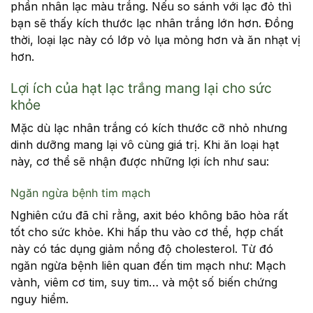
phần nhân lạc màu trắng. Nếu so sánh với lạc đỏ thì
bạn sẽ thấy kích thước lạc nhân trắng lớn hơn. Đồng
thời, loại lạc này có lớp vỏ lụa mỏng hơn và ăn nhạt vị
hơn.
Lợi ích của hạt lạc trắng mang lại cho sức
khỏe
Mặc dù lạc nhân trắng có kích thước cỡ nhỏ nhưng
dinh dưỡng mang lại vô cùng giá trị. Khi ăn loại hạt
này, cơ thể sẽ nhận được những lợi ích như sau:
Ngăn ngừa bệnh tim mạch
Nghiên cứu đã chỉ rằng, axit béo không bão hòa rất
tốt cho sức khỏe. Khi hấp thu vào cơ thể, hợp chất
này có tác dụng
giảm nồng độ cholesterol. Từ đó
ngăn ngừa bệnh liên quan đến tim mạch như: Mạch
vành, viêm cơ tim, suy tim… và một số biến chứng
nguy hiểm.