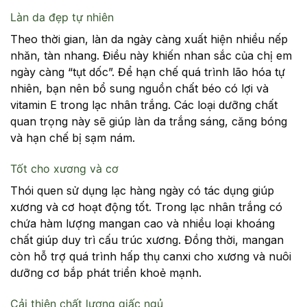
Làn da đẹp tự nhiên
Theo thời gian, làn da ngày càng xuất hiện nhiều nếp
nhăn, tàn nhang. Điều này khiến nhan sắc của chị em
ngày càng “tụt dốc”. Để hạn chế quá trình lão hóa tự
nhiên, bạn nên bổ sung nguồn chất béo có lợi và
vitamin E trong lạc nhân trắng. Các loại dưỡng chất
quan trọng này sẽ giúp làn da trắng sáng, căng bóng
và hạn chế bị sạm nám.
Tốt cho xương và cơ
Thói quen sử dụng lạc hàng ngày có tác dụng giúp
xương và cơ hoạt động tốt. Trong lạc nhân trắng có
chứa hàm lượng mangan cao và nhiều loại khoáng
chất giúp duy trì cấu trúc xương. Đồng thời, mangan
còn hỗ trợ quá trình hấp thụ canxi cho xương và nuôi
dưỡng cơ bắp phát triển khoẻ mạnh.
Cải thiện chất lượng giấc ngủ