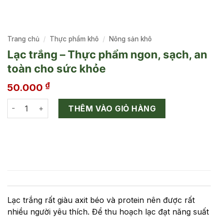
Trang chủ
/
Thực phẩm khô
/
Nông sản khô
Lạc trắng – Thực phẩm ngon, sạch, an
toàn cho sức khỏe
₫
50.000
Lạc trắng - Thực phẩm ngon, sạch, an toàn cho sức khỏe số
THÊM VÀO GIỎ HÀNG
Lạc trắng rất giàu axit béo và protein nên được rất
nhiều người yêu thích. Để thu hoạch lạc đạt năng suất