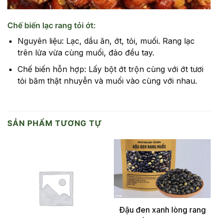
Chế biến lạc rang tỏi ớt:
Nguyên liệu: Lạc, dầu ăn, ớt, tỏi, muối. Rang lạc
trên lửa vừa cùng muối, đảo đều tay.
Chế biến hỗn hợp: Lấy bột ớt trộn cùng với ớt tươi
tỏi băm thật nhuyễn và muối vào cùng với nhau.
SẢN PHẨM TƯƠNG TỰ
Đậu đen xanh lòng rang