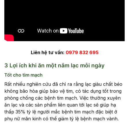
Liên hệ tư vấn:
0979 832 695
3 Lợi ích khi ăn một nắm lạc mỗi ngày
Tốt cho tim mạch
Rất nhiều nghiên cứu đã chỉ ra rằng lạc giàu chất béo
không bão hòa giúp bảo vệ tim, có tác dụng tốt trong
phòng chống các bệnh tim mạch. Việc thường xuyên
ăn lạc và các sản phẩm liên quan tới lạc sẽ giúp hạ
thấp 35% tỷ lệ người mắc bệnh tim mạch đặc biệt ở
phụ nữ mãn kinh có thể giảm tỷ lệ bệnh mạch vành.