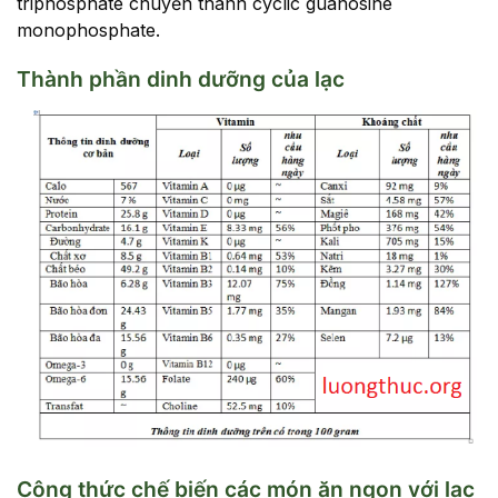
triphosphate chuyển thành cyclic guanosine
monophosphate.
Thành phần dinh dưỡng của lạc
Công thức chế biến các món ăn ngon với lạc