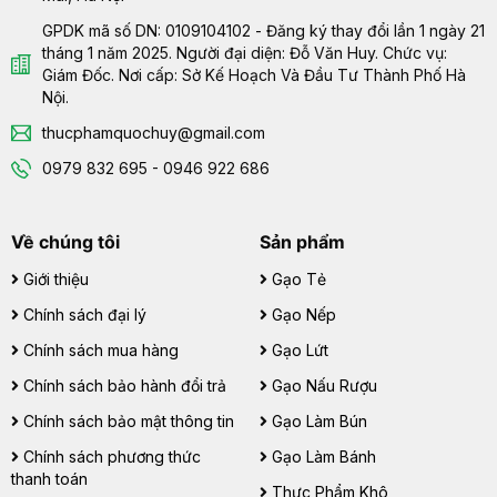
GPDK mã số DN: 0109104102 - Đăng ký thay đổi lần 1 ngày 21
tháng 1 năm 2025. Người đại diện: Đỗ Văn Huy. Chức vụ:
Giám Đốc. Nơi cấp: Sở Kế Hoạch Và Đầu Tư Thành Phố Hà
Nội.
thucphamquochuy@gmail.com
0979 832 695 - 0946 922 686
Về chúng tôi
Sản phẩm
Giới thiệu
Gạo Tẻ
Chính sách đại lý
Gạo Nếp
Chính sách mua hàng
Gạo Lứt
Chính sách bảo hành đổi trả
Gạo Nấu Rượu
Chính sách bảo mật thông tin
Gạo Làm Bún
Chính sách phương thức
Gạo Làm Bánh
thanh toán
Thực Phẩm Khô