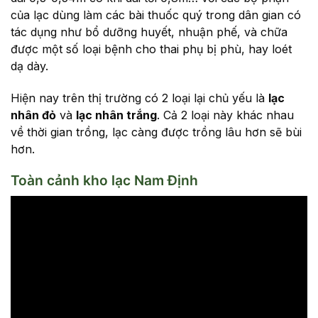
của lạc dùng làm các bài thuốc quý trong dân gian có
tác dụng như bổ dưỡng huyết, nhuận phế, và chữa
được một số loại bệnh cho thai phụ bị phù, hay loét
dạ dày.
Hiện nay trên thị trường có 2 loại lại chủ yếu là
lạc
nhân đỏ
và
lạc nhân trắng
. Cả 2 loại này khác nhau
về thời gian trồng, lạc càng được trồng lâu hơn sẽ bùi
hơn.
Toàn cảnh kho lạc Nam Định