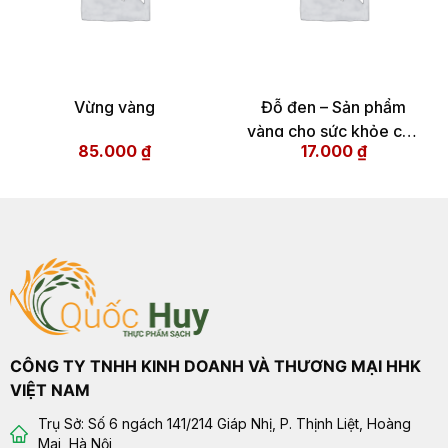
Vừng vàng
Đỗ đen – Sản phẩm
vàng cho sức khỏe của
85.000
₫
17.000
₫
bạn và gia đình
CÔNG TY TNHH KINH DOANH VÀ THƯƠNG MẠI HHK
VIỆT NAM
Trụ Sở: Số 6 ngách 141/214 Giáp Nhị, P. Thịnh Liệt, Hoàng
Mai, Hà Nội