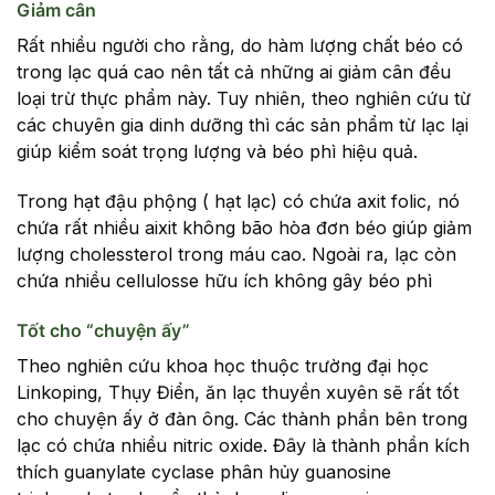
Giảm cân
Rất nhiều người cho rằng, do hàm lượng chất béo có
trong lạc quá cao nên tất cả những ai giảm cân đều
loại trừ thực phẩm này. Tuy nhiên, theo nghiên cứu từ
các chuyên gia dinh dưỡng thì các sản phẩm từ lạc lại
giúp kiểm soát trọng lượng và béo phì hiệu quả.
Trong hạt đậu phộng ( hạt lạc) có chứa axit folic, nó
chứa rất nhiều aixit không bão hòa đơn béo giúp giảm
lượng cholessterol trong máu cao. Ngoài ra, lạc còn
chứa nhiều cellulosse hữu ích không gây béo phì
Tốt cho “chuyện ấy”
Theo nghiên cứu khoa học thuộc trường đại học
Linkoping, Thụy Điển, ăn lạc thuyền xuyên sẽ rất tốt
cho chuyện ấy ở đàn ông. Các thành phần bên trong
lạc có chứa nhiều nitric oxide. Đây là thành phần kích
thích guanylate cyclase phân hủy guanosine