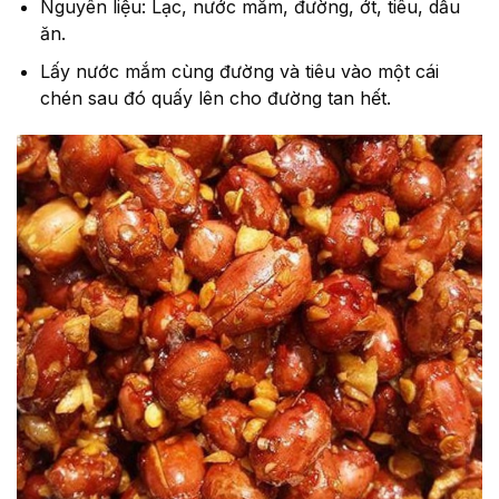
Nguyên liệu: Lạc, nước mắm, đường, ớt, tiêu, dầu
ăn.
Lấy nước mắm cùng đường và tiêu vào một cái
chén sau đó quấy lên cho đường tan hết.