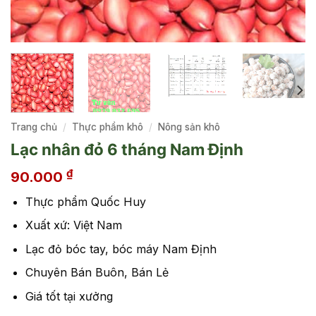
Trang chủ
/
Thực phẩm khô
/
Nông sản khô
Lạc nhân đỏ 6 tháng Nam Định
₫
90.000
Thực phẩm Quốc Huy
Xuất xứ: Việt Nam
Lạc đỏ bóc tay, bóc máy Nam Định
Chuyên Bán Buôn, Bán Lẻ
Giá tốt tại xưởng