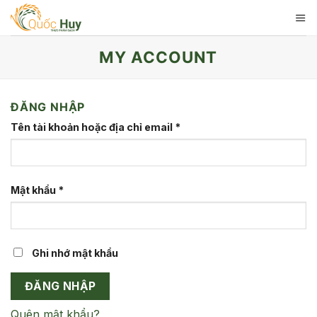
Skip
to
content
MY ACCOUNT
ĐĂNG NHẬP
Tên tài khoản hoặc địa chỉ email
*
Mật khẩu
*
Ghi nhớ mật khẩu
ĐĂNG NHẬP
Quên mật khẩu?