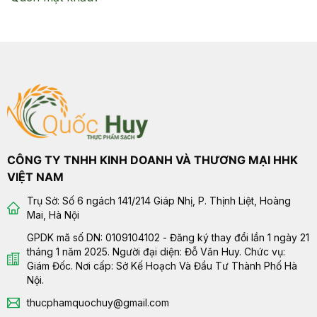
CÔNG TY TNHH KINH DOANH VÀ THƯƠNG MẠI HHK
VIỆT NAM
Trụ Sở: Số 6 ngách 141/214 Giáp Nhị, P. Thịnh Liệt, Hoàng
Mai, Hà Nội
GPDK mã số DN: 0109104102 - Đăng ký thay đổi lần 1 ngày 21
tháng 1 năm 2025. Người đại diện: Đỗ Văn Huy. Chức vụ:
Giám Đốc. Nơi cấp: Sở Kế Hoạch Và Đầu Tư Thành Phố Hà
Nội.
thucphamquochuy@gmail.com