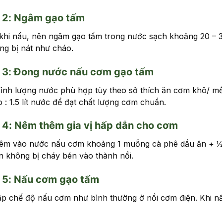
 2: Ngâm gạo tấm
khi nấu, nên ngâm gạo tấm trong nước sạch khoảng 20 – 
ng bị nát như cháo.
 3: Đong nước nấu cơm gạo tấm
ỉnh lượng nước phù hợp tùy theo sở thích ăn cơm khô/ mề
 : 1.5 lít nước để đạt chất lượng cơm chuẩn.
4: Nêm thêm gia vị hấp dẫn cho cơm
êm vào nước nấu cơm khoảng 1 muỗng cà phê dầu ăn + ½
ín không bị cháy bén vào thành nồi.
 5: Nấu cơm gạo tấm
lập chế độ nấu cơm như bình thường ở nồi cơm điện. Khi nấu