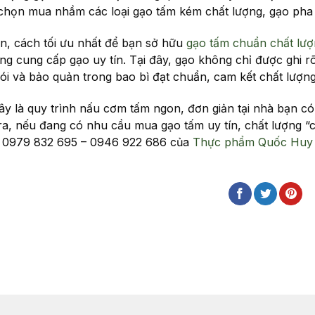
 chọn mua nhầm các loại gạo tấm kém chất lượng, gạo pha 
n, cách tối ưu nhất để bạn sở hữu
gạo tấm chuẩn chất lượ
ng cung cấp gạo uy tín. Tại đây, gạo không chỉ được ghi 
ói và bảo quản trong bao bì đạt chuẩn, cam kết chất lượng
ây là quy trình nấu cơm tấm ngon, đơn giản tại nhà bạn có
ra, nếu đang có nhu cầu mua gạo tấm uy tín, chất lượng “
e 0979 832 695 – 0946 922 686 của
Thực phẩm Quốc Huy