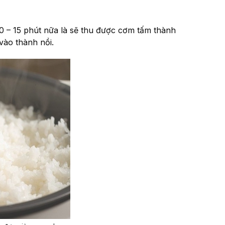
10 – 15 phút nữa là sẽ thu được cơm tấm thành
ào thành nồi.