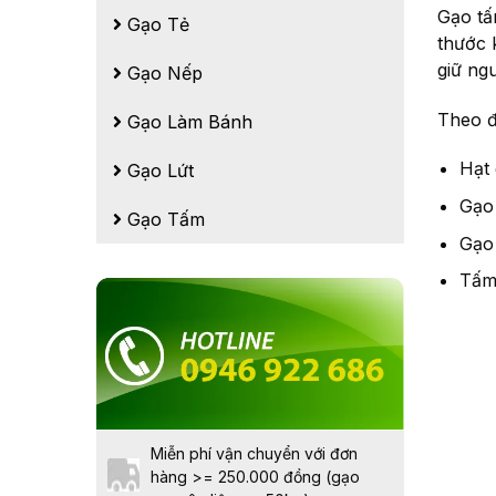
Gạo tấ
Gạo Tẻ
thước 
giữ ng
Gạo Nếp
Theo đ
Gạo Làm Bánh
Hạt
Gạo Lứt
Gạo
Gạo Tấm
Gạo
Tấm 
Miễn phí vận chuyển với đơn
hàng >= 250.000 đồng (gạo