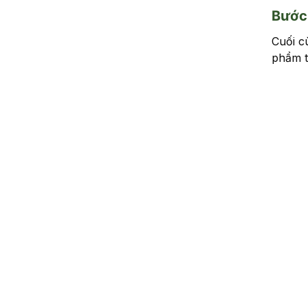
Bước 
Cuối c
phẩm t