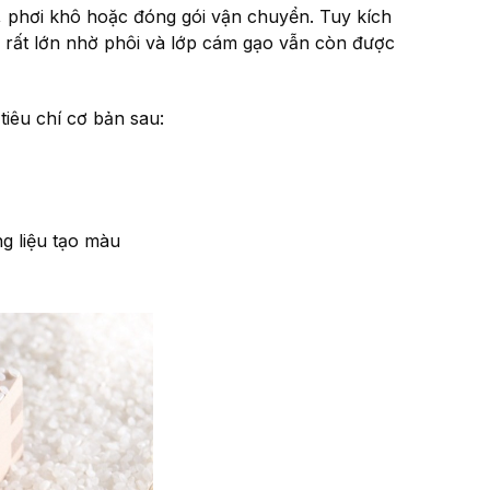
t, phơi khô hoặc đóng gói vận chuyển. Tuy kích
rất lớn nhờ phôi và lớp cám gạo vẫn còn được
iêu chí cơ bản sau:
”
g liệu tạo màu