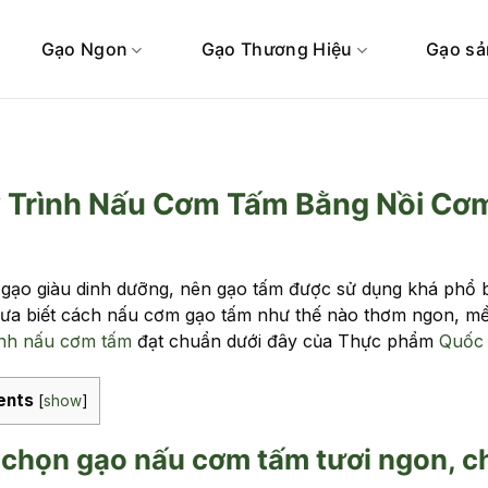
Gạo Ngon
Gạo Thương Hiệu
Gạo sả
 Trình Nấu Cơm Tấm Bằng Nồi Cơ
i gạo giàu dinh dưỡng, nên gạo tấm được sử dụng khá phổ 
ưa biết cách nấu cơm gạo tấm như thế nào thơm ngon, m
ình nấu cơm tấm
đạt chuẩn dưới đây của Thực phẩm
Quốc
ents
[
show
]
chọn gạo nấu cơm tấm tươi ngon, c