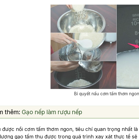
Bí quyết nấu cơm tấm thơm ngo
m thêm:
Gạo nếp làm rượu nếp
 được nồi cơm tấm thơm ngon, tiêu chí quan trọng nhất l
 lượng gạo tấm thu được trong quá trình xay xát thực tế sẽ