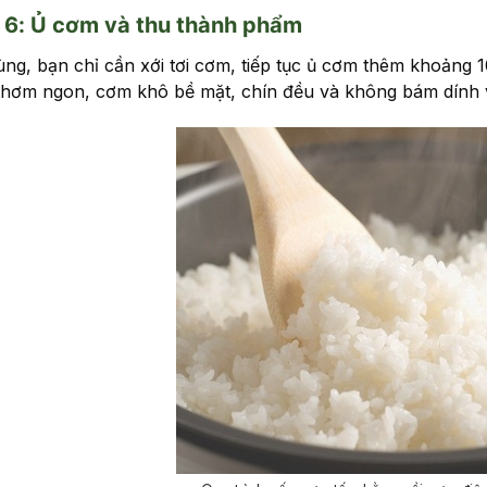
6: Ủ cơm và thu thành phẩm
ùng, bạn chỉ cần xới tơi cơm, tiếp tục ủ cơm thêm khoảng 
hơm ngon, cơm khô bề mặt, chín đều và không bám dính v