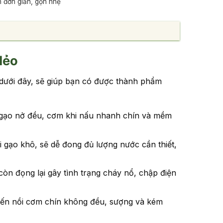
n đơn giản, gọn nhẹ
dẻo
 dưới đây, sẽ giúp bạn có được thành phẩm
 gạo nở đều, cơm khi nấu nhanh chín và mềm
 gạo khô, sẽ dễ đong đủ lượng nước cần thiết,
còn đọng lại gây tình trạng cháy nổ, chập điện
hiến nồi cơm chín không đều, sượng và kém