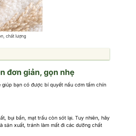
n, chất lượng
n đơn giản, gọn nhẹ
ẽ giúp bạn có được bí quyết nấu cơm tấm chín
, bụi bẩn, mạt trấu còn sót lại. Tuy nhiên, hãy
 sản xuất, tránh làm mất đi các dưỡng chất