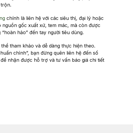
trộn.
ng
chính là liên hệ với các siêu thị, đại lý hoặc
rõ nguồn gốc xuất xứ, tem mác, mà còn được
 “hoàn hảo” đến tay người tiêu dùng.
 thể tham khảo và dễ dàng thực hiện theo.
chuẩn chỉnh”, bạn đừng quên liên hệ đến số
để nhận được hỗ trợ và tư vấn báo giá chi tiết