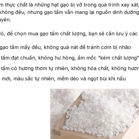
m thực chất là những hạt gạo bị vỡ trong quá trình xay xá
không đều, nhưng gạo tấm vẫn mang lại nguồn dinh dưỡng 
uyên.
ó, để chọn mua gạo tấm chất lượng, bạn sẽ cần lưu ý các t
 gạo tấm mẩy đều, không quá nát để tránh cơm bị nhão
 tấm đạt chuẩn, không hư hỏng, ẩm mốc “kém chất lượng
 tấm có hương thơm tự nhiên, không hóa chất, không hươn
mới, màu sắc tự nhiên, mềm dẻo và ngọt bùi khi nấu