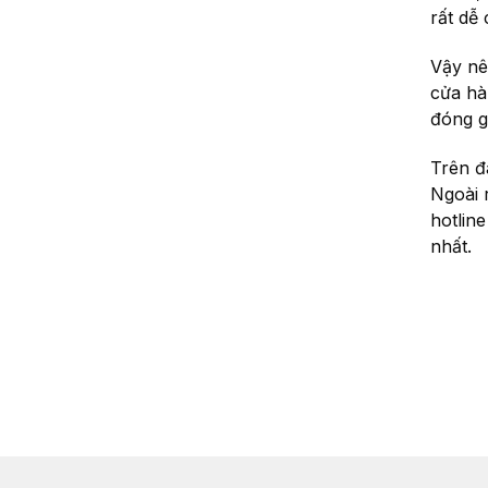
rất dễ
Vậy nê
cửa hà
đóng g
Trên đ
Ngoài 
hotlin
nhất.