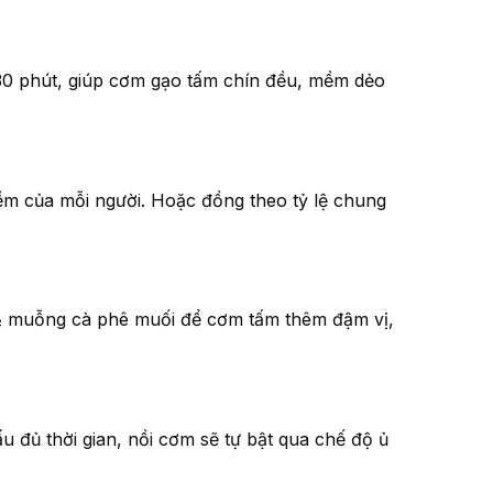
30 phút, giúp cơm gạo tấm chín đều, mềm dẻo
m của mỗi người. Hoặc đồng theo tỷ lệ chung
 muỗng cà phê muối để cơm tấm thêm đậm vị,
 đủ thời gian, nồi cơm sẽ tự bật qua chế độ ủ