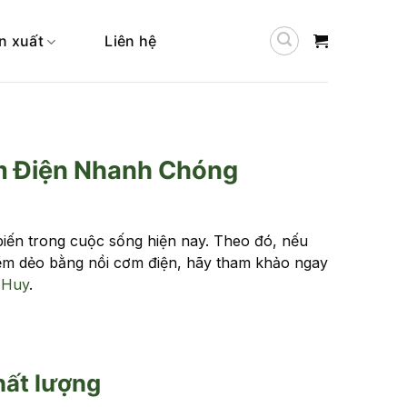
n xuất
Liên hệ
m Điện Nhanh Chóng
biến trong cuộc sống hiện nay. Theo đó, nếu
ềm dẻo bằng nồi cơm điện, hãy tham khảo ngay
 Huy
.
hất lượng