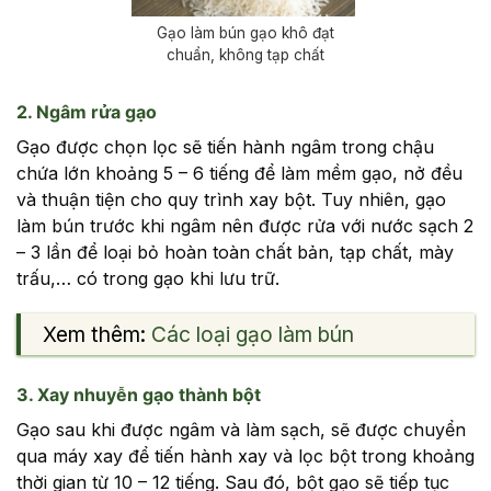
Gạo làm bún gạo khô đạt
chuẩn, không tạp chất
2. Ngâm rửa gạo
Gạo được chọn lọc sẽ tiến hành ngâm trong chậu
chứa lớn khoảng 5 – 6 tiếng để làm mềm gạo, nở đều
và thuận tiện cho quy trình xay bột. Tuy nhiên, gạo
làm bún trước khi ngâm nên được rửa với nước sạch 2
– 3 lần để loại bỏ hoàn toàn chất bản, tạp chất, mày
trấu,… có trong gạo khi lưu trữ.
Xem thêm:
Các loại gạo làm bún
3. Xay nhuyễn gạo thành bột
Gạo sau khi được ngâm và làm sạch, sẽ được chuyển
qua máy xay để tiến hành xay và lọc bột trong khoảng
thời gian từ 10 – 12 tiếng. Sau đó, bột gạo sẽ tiếp tục