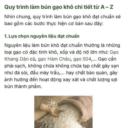
Quy trình làm bún gạo khô chi tiết từ A – Z
Nhìn chung, quy trình làm bún gạo khô đạt chuẩn sẽ
bao gồm các bước thực hiện cơ bản sau đây:
1. Lựa chọn nguyên liệu đạt chuẩn
Nguyên liệu làm bún khô đạt chuẩn thường là những
loại gạo có đặc tính khô, xốp và độ nở lớn như:
Gạo
Khang Dân
cũ,
gạo Hàm Châu
,
gạo 504
,… Gạo cần
phải sạch, không chứa không chứa tạp chất gây sạn
như đá sỏi, đầu mày trấu,… hay chất bảo quản, gây
ảnh hưởng đến hoạt động xay xát và chất lượng sợi
bún thành phẩm.