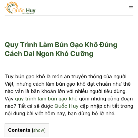
Skip
to
content
Quy Trình Làm Bún Gạo Khô Đúng
Cách Dai Ngon Khó Cưỡng
Tuy bún gạo khô là món ăn truyền thống của người
Việt, nhưng cách làm bún gạo khô đạt chuẩn như thế
nào vẫn là băn khoăn lớn với nhiều người tiêu dùng.
Vậy
quy trình làm bún gạo khô
gồm những công đoạn
nào? Tất cả sẽ được
Quốc Huy
cập nhập chi tiết trong
nội dung bài viết hôm nay, bạn đừng bỏ lỡ nhé.
Contents
[
show
]