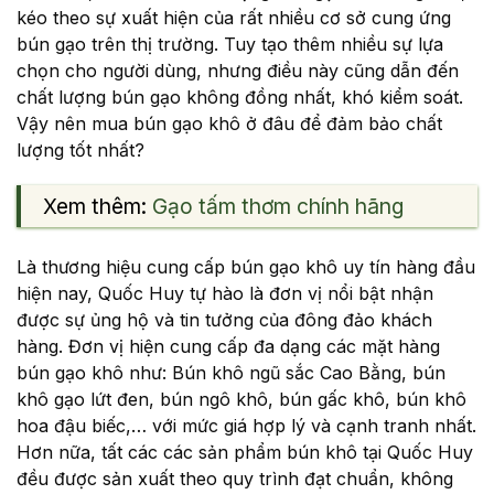
kéo theo sự xuất hiện của rất nhiều cơ sở cung ứng
bún gạo trên thị trường. Tuy tạo thêm nhiều sự lựa
chọn cho người dùng, nhưng điều này cũng dẫn đến
chất lượng bún gạo không đồng nhất, khó kiểm soát.
Vậy nên mua bún gạo khô ở đâu để đảm bảo chất
lượng tốt nhất?
Xem thêm:
Gạo tấm thơm chính hãng
Là thương hiệu cung cấp bún gạo khô uy tín hàng đầu
hiện nay, Quốc Huy tự hào là đơn vị nổi bật nhận
được sự ủng hộ và tin tưởng của đông đảo khách
hàng. Đơn vị hiện cung cấp đa dạng các mặt hàng
bún gạo khô như: Bún khô ngũ sắc Cao Bằng, bún
khô gạo lứt đen, bún ngô khô, bún gấc khô, bún khô
hoa đậu biếc,… với mức giá hợp lý và cạnh tranh nhất.
Hơn nữa, tất các các sản phẩm bún khô tại Quốc Huy
đều được sản xuất theo quy trình đạt chuẩn, không