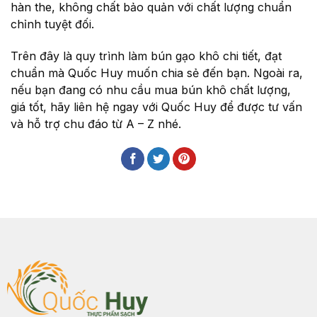
hàn the, không chất bảo quản với chất lượng chuẩn
chỉnh tuyệt đối.
Trên đây là quy trình làm bún gạo khô chi tiết, đạt
chuẩn mà Quốc Huy muốn chia sẻ đến bạn. Ngoài ra,
nếu bạn đang có nhu cầu mua bún khô chất lượng,
giá tốt, hãy liên hệ ngay với Quốc Huy để được tư vấn
và hỗ trợ chu đáo từ A – Z nhé.