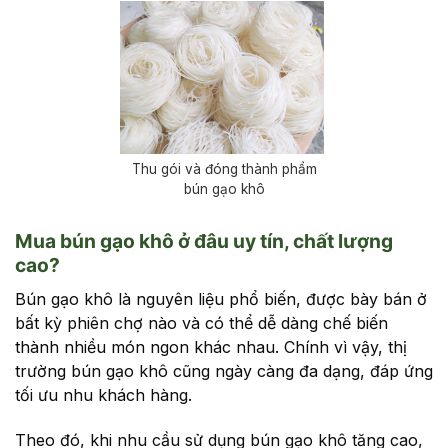
Thu gói và đóng thành phẩm
bún gạo khô
Mua bún gạo khô ở đâu uy tín, chất lượng
cao?
Bún gạo khô là nguyên liệu phổ biến, được bày bán ở
bất kỳ phiên chợ nào và có thể dễ dàng chế biến
thành nhiều món ngon khác nhau. Chính vì vậy, thị
trường bún gạo khô cũng ngày càng đa dạng, đáp ứng
tối ưu nhu khách hàng.
Theo đó, khi nhu cầu sử dụng bún gạo khô tăng cao,