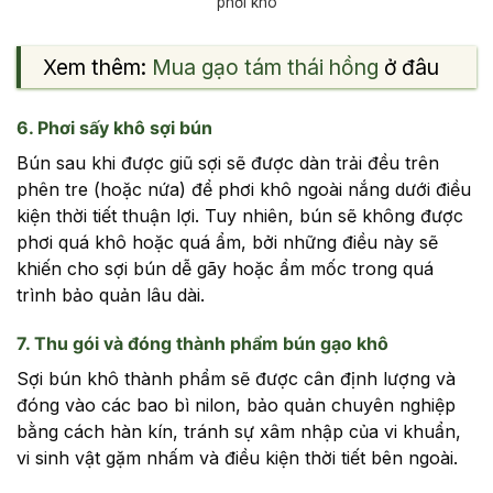
phơi khô
Xem thêm:
Mua gạo tám thái hồng
ở đâu
6. Phơi sấy khô sợi bún
Bún sau khi được giũ sợi sẽ được dàn trải đều trên
phên tre (hoặc nứa) để phơi khô ngoài nắng dưới điều
kiện thời tiết thuận lợi. Tuy nhiên, bún sẽ không được
phơi quá khô hoặc quá ẩm, bởi những điều này sẽ
khiến cho sợi bún dễ gãy hoặc ẩm mốc trong quá
trình bảo quản lâu dài.
7. Thu gói và đóng thành phẩm bún gạo khô
Sợi bún khô thành phẩm sẽ được cân định lượng và
đóng vào các bao bì nilon, bảo quản chuyên nghiệp
bằng cách hàn kín, tránh sự xâm nhập của vi khuẩn,
vi sinh vật gặm nhấm và điều kiện thời tiết bên ngoài.