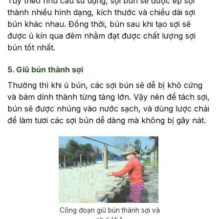
Tùy theo nhu cầu sử dụng, sợi bún sẽ được ép sợi
thành nhiều hình dạng, kích thước và chiều dài sợi
bún khác nhau. Đồng thời, bún sau khi tạo sợi sẽ
được ủ kín qua đêm nhằm đạt được chất lượng sợi
bún tốt nhất.
5. Giũ bún thành sợi
Thường thì khi ủ bún, các sợi bún sẽ dễ bị khô cứng
và bám dính thành từng tảng lớn. Vậy nên để tách sợi,
bún sẽ được nhúng vào nước sạch, và dùng lược chải
để làm tươi các sợi bún dễ dàng mà không bị gãy nát.
Công đoạn giũ bún thành sợi và