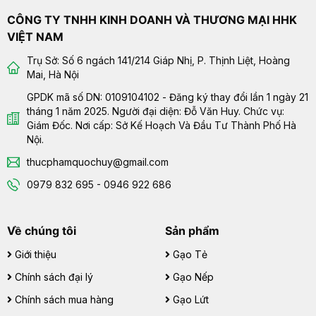
CÔNG TY TNHH KINH DOANH VÀ THƯƠNG MẠI HHK
VIỆT NAM
Trụ Sở: Số 6 ngách 141/214 Giáp Nhị, P. Thịnh Liệt, Hoàng
Mai, Hà Nội
GPDK mã số DN: 0109104102 - Đăng ký thay đổi lần 1 ngày 21
tháng 1 năm 2025. Người đại diện: Đỗ Văn Huy. Chức vụ:
Giám Đốc. Nơi cấp: Sở Kế Hoạch Và Đầu Tư Thành Phố Hà
Nội.
thucphamquochuy@gmail.com
0979 832 695 - 0946 922 686
Về chúng tôi
Sản phẩm
Giới thiệu
Gạo Tẻ
Chính sách đại lý
Gạo Nếp
Chính sách mua hàng
Gạo Lứt