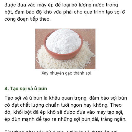
được đưa vào máy ép để loại bỏ lượng nước trong
bột, đảm bảo độ khô vừa phải cho quá trình tạo sợi ở
công đoạn tiếp theo.
Xay nhuyễn gạo thành sợi
4. Tạo sợi và ủ bún
Tạo sợi và ủ bún là khâu quan trọng, đảm bảo sợi bún
có đạt chất lượng chuẩn tươi ngon hay không. Theo
đó, khối bột đã ép khô sẽ được đưa vào máy tạo sợi,
ép đùn mạnh để tạo ra những sợi bún dài, trắng ngần.