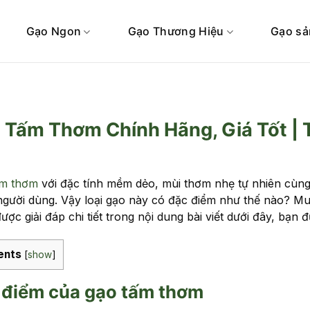
Gạo Ngon
Gạo Thương Hiệu
Gạo sả
 Tấm Thơm Chính Hãng, Giá Tốt |
ấm thơm
với đặc tính mềm dẻo, mùi thơm nhẹ tự nhiên cùng v
người dùng. Vậy loại gạo này có đặc điểm như thế nào? Mu
ược giải đáp chi tiết trong nội dung bài viết dưới đây, bạn 
ents
[
show
]
 điểm của gạo tấm thơm