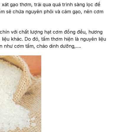
xát gạo thơm, trải qua quá trình sàng lọc để
tấm sẽ chứa nguyên phôi và cám gạo, nên cơm
chín với chất lượng hạt cơm đồng đều, hương
iệu khác. Do đó, tấm thơm hiện là nguyên liệu
ẫn như cơm tấm, cháo dinh dưỡng,….