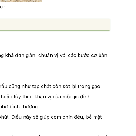
hơm
g khá đơn giản, chuẩn vị với các bước cơ bản
ấu cũng như tạp chất còn sót lại trong gạo
, hoặc tùy theo khẩu vị của mỗi gia đình
 như bình thường
hút. Điều này sẽ giúp cơm chín đều, bề mặt