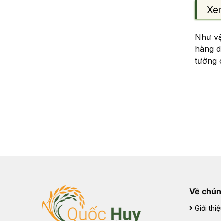
Xe
Như vậ
hàng d
tưởng 
Về chún
Giới thiệ