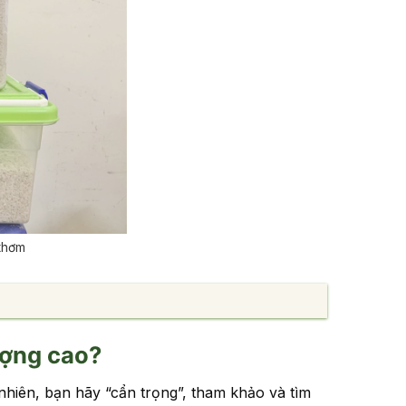
thơm
ượng cao?
nhiên, bạn hãy “cẩn trọng”, tham khảo và tìm