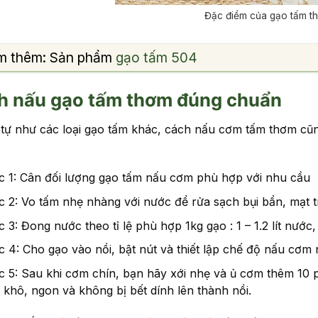
Đặc điểm của gạo tấm t
m thêm: Sản phẩm
gạo tấm 504
h nấu gạo tấm thơm đúng chuẩn
tự như các loại gạo tấm khác, cách nấu cơm tấm thơm cũn
c 1: Cân đối lượng gạo tấm nấu cơm phù hợp với nhu cầu
 2: Vo tấm nhẹ nhàng với nước để rửa sạch bụi bẩn, mạt tr
 3: Đong nước theo tỉ lệ phù hợp 1kg gạo : 1 – 1.2 lít nước
 4: Cho gạo vào nồi, bật nút và thiết lập chế độ nấu cơm
 5: Sau khi cơm chín, bạn hãy xới nhẹ và ủ cơm thêm 10 p
khô, ngon và không bị bết dính lên thành nồi.