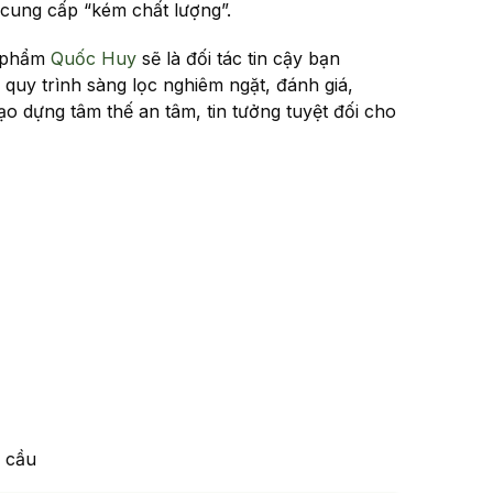
cung cấp “kém chất lượng”.
c phẩm
Quốc Huy
sẽ là đối tác tin cậy bạn
quy trình sàng lọc nghiêm ngặt, đánh giá,
ạo dựng tâm thế an tâm, tin tưởng tuyệt đối cho
u cầu