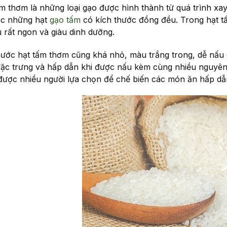
m thơm là những loại gạo được hình thành từ quá trình xay 
c những hạt
gạo tấm
có kích thước đồng đều. Trong hạt 
u rất ngon và giàu dinh dưỡng.
hước hạt tấm thơm cũng khá nhỏ, màu trắng trong, dễ nấu 
ặc trưng và hấp dẫn khi được nấu kèm cùng nhiều nguyên l
được nhiều người lựa chọn để chế biến các món ăn hấp d