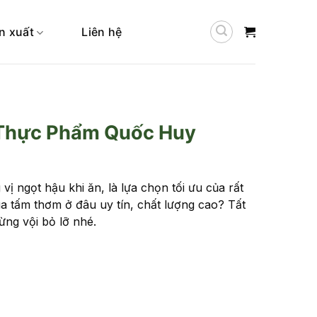
n xuất
Liên hệ
 Thực Phẩm Quốc Huy
ị ngọt hậu khi ăn, là lựa chọn tối ưu của rất
a tấm thơm ở đâu uy tín, chất lượng cao? Tất
đừng vội bỏ lỡ nhé.