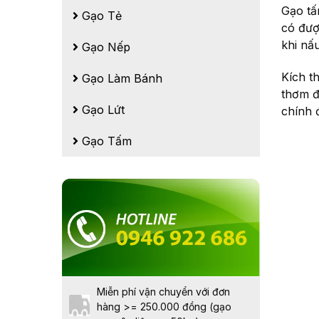
Gạo tấ
Gạo Tẻ
có đượ
khi nấ
Gạo Nếp
Kích t
Gạo Làm Bánh
thơm đ
Gạo Lứt
chính 
Gạo Tấm
Miễn phí vận chuyển với đơn
hàng >= 250.000 đồng (gạo