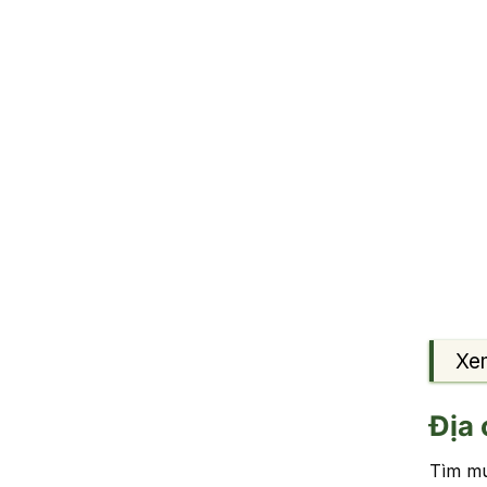
Xe
Địa 
Tìm mu