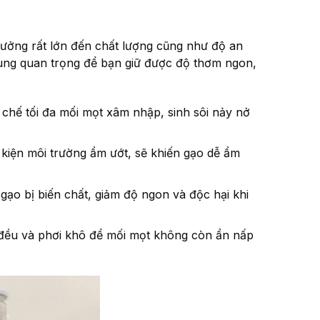
hưởng rất lớn đến chất lượng cũng như độ an
ùng quan trọng để bạn giữ được độ thơm ngon,
chế tối đa mối mọt xâm nhập, sinh sôi nảy nở
kiện môi trường ẩm ướt, sẽ khiến gạo dễ ẩm
 gạo bị biến chất, giảm độ ngon và độc hại khi
n đều và phơi khô để mối mọt không còn ẩn nấp