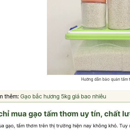
Hướng dẫn bảo quản tấm 
m thêm:
Gạo bắc hương 5kg giá bao nhiêu
chỉ mua gạo tấm thơm uy tín, chất l
a gạo, tấm thơm trên thị trường hiện nay không khó. Tuy 