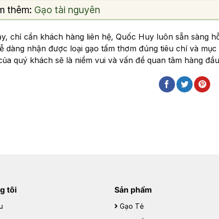
m thêm:
Gạo tài nguyên
y, chỉ cần khách hàng liên hệ, Quốc Huy luôn sẵn sàng hỗ 
ễ dàng nhận được loại gạo tấm thơm đúng tiêu chí và mục đ
của quý khách sẽ là niềm vui và vấn đề quan tâm hàng đầu
g tôi
Sản phẩm
u
Gạo Tẻ