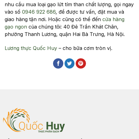
nhu cầu mua loại gạo lứt tím than chất lượng, gọi ngay
vào số
0946 922 686
, để được tư vấn, đặt mua và
giao hàng tận nơi. Hoặc cũng có thể đến
cửa hàng
gạo ngon
của chúng tôi: 40 Đê Trần Khát Chân,
phường Thanh Lương, quận Hai Bà Trưng, Hà Nội.
Lương thực
Quốc Huy
– cho bữa cơm tròn vị.