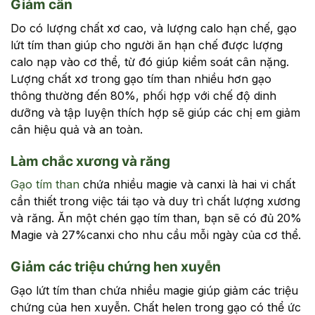
Giảm cân
Do có lượng chất xơ cao, và lượng calo hạn chế, gạo
lứt tím than giúp cho người ăn hạn chế được lượng
calo nạp vào cơ thể, từ đó giúp kiểm soát cân nặng.
Lượng chất xơ trong gạo tím than nhiều hơn gạo
thông thường đến 80%, phối hợp với chế độ dinh
dưỡng và tập luyện thích hợp sẽ giúp các chị em giảm
cân hiệu quả và an toàn.
Làm chắc xương và răng
Gạo tím than
chứa nhiều magie và canxi là hai vi chất
cần thiết trong việc tái tạo và duy trì chất lượng xương
và răng. Ăn một chén gạo tím than, bạn sẽ có đủ 20%
Magie và 27%canxi cho nhu cầu mỗi ngày của cơ thể.
Giảm các triệu chứng hen xuyễn
Gạo lứt tím than chứa nhiều magie giúp giảm các triệu
chứng của hen xuyễn. Chất helen trong gạo có thể ức