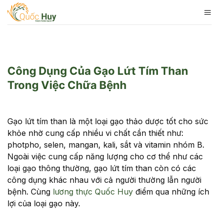
Skip
to
content
Công Dụng Của Gạo Lứt Tím Than
Trong Việc Chữa Bệnh
Gạo lứt tím than là một loại gạo thảo dược tốt cho sức
khỏe nhờ cung cấp nhiều vi chất cần thiết như:
photpho, selen, mangan, kali, sắt và vitamin nhóm B.
Ngoài việc cung cấp năng lượng cho cơ thể như các
loại gạo thông thường, gạo lứt tím than còn có các
công dụng khác nhau với cả người thường lẫn người
bệnh. Cùng
lương thực Quốc Huy
điểm qua những ích
lợi của loại gạo này.