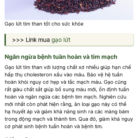
Gạo lứt tím than tốt cho sức khỏe
>>> Link mua
gạo lứt
Ngăn ngừa bệnh tuần hoàn và tim mạch
Gạo lứt tím than với lượng chất xơ nhiều giúp hạn chế
hấp thụ cholesteron xấu vào máu. Bảo vệ hệ tuần
hoàn khỏi nguy cơ hẹp và tắc mạch máu. Gạo cũng
rất giàu chất sắt giúp bổ sung máu mới, ổn định tuần
hoàn và ngăn ngừa các bệnh tim mạch. Nghiên cứu
mới nhất còn phát hiện rằng, ăn loại gạo này có thể
hạ huyết áp và giảm khả năng sinh ra các mảng bám
trong động mạch và thành tim. Qua đó, giảm khả nguy
cơ phát sinh bệnh tuần hoàn và bệnh tim.