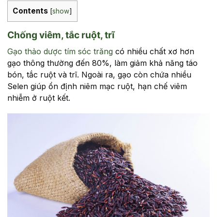
Contents
[
show
]
Chống viêm, tắc ruột, trĩ
Gạo thảo dược tím sóc trăng
có nhiều chất xơ hơn
gạo thông thường đến 80%, làm giảm khả năng táo
bón, tắc ruột và trĩ. Ngoài ra, gạo còn chứa nhiều
Selen giúp ổn định niêm mạc ruột, hạn chế viêm
nhiễm ở ruột kết.