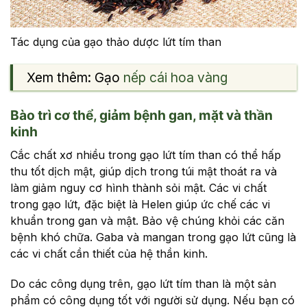
Tác dụng của gạo thảo dược lứt tím than
Xem thêm: Gạo
nếp cái hoa vàng
Bào trì cơ thể, giảm bệnh gan, mặt và thần
kinh
Cắc chất xơ nhiều trong gạo lứt tím than có thể hấp
thu tốt dịch mật, giúp dịch trong túi mật thoát ra và
làm giảm nguy cơ hình thành sỏi mật. Các vi chất
trong gạo lứt, đặc biệt là Helen giúp ức chế các vi
khuẩn trong gan và mật. Bảo vệ chúng khỏi các căn
bệnh khó chữa. Gaba và mangan trong gạo lứt cũng là
các vi chất cần thiết của hệ thần kinh.
Do các công dụng trên, gạo lứt tím than là một sản
phẩm có công dụng tốt với người sử dụng. Nếu bạn có