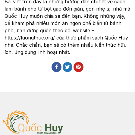
Bài viết trên đây là những hướng dẫn chi tiết về cách
làm bánh phở từ bột gạo đơn giản, gọn nhẹ tại nhà mà
Quốc Huy muốn chia sẻ đến bạn. Không những vậy,
để khám phá nhiều món ăn ngon chế biến từ bánh
phở, bạn đừng quên theo dõi website –
https://luongthuc.org/ của thực phẩm sạch Quốc Huy
nhé. Chắc chắn, bạn sẽ có thêm nhiều kiến thức hữu
ích, ứng dụng linh hoạt nhất.