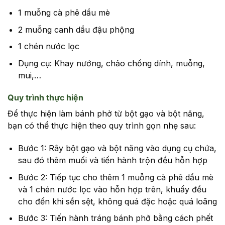
1 muỗng cà phê dầu mè
2 muỗng canh dầu đậu phộng
1 chén nước lọc
Dụng cụ: Khay nướng, chảo chống dính, muỗng,
mui,…
Quy trình thực hiện
Để thực hiện làm bánh phở từ bột gạo và bột năng,
bạn có thể thực hiện theo quy trình gọn nhẹ sau:
Bước 1: Rây bột gạo và bột năng vào dụng cụ chứa,
sau đó thêm muối và tiến hành trộn đều hỗn hợp
Bước 2: Tiếp tục cho thêm 1 muỗng cà phê dầu mè
và 1 chén nước lọc vào hỗn hợp trên, khuấy đều
cho đến khi sền sệt, không quá đặc hoặc quá loãng
Bước 3: Tiến hành tráng bánh phở bằng cách phết