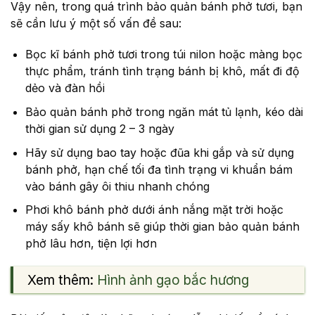
Vậy nên, trong quá trình bảo quản bánh phở tươi, bạn
sẽ cần lưu ý một số vấn đề sau:
Bọc kĩ bánh phở tươi trong túi nilon hoặc màng bọc
thực phẩm, tránh tình trạng bánh bị khô, mất đi độ
dẻo và đàn hồi
Bảo quản bánh phở trong ngăn mát tủ lạnh, kéo dài
thời gian sử dụng 2 – 3 ngày
Hãy sử dụng bao tay hoặc đũa khi gắp và sử dụng
bánh phở, hạn chế tối đa tình trạng vi khuẩn bám
vào bánh gây ôi thiu nhanh chóng
Phơi khô bánh phở dưới ánh nắng mặt trời hoặc
máy sấy khô bánh sẽ giúp thời gian bảo quản bánh
phở lâu hơn, tiện lợi hơn
Xem thêm:
Hình ảnh gạo bắc hương