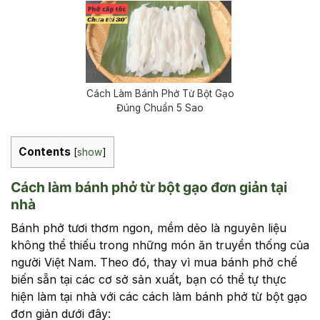
Cách Làm Bánh Phở Từ Bột Gạo
Đúng Chuẩn 5 Sao
Contents
[
show
]
Cách làm bánh phở từ bột gạo đơn giản tại
nhà
Bánh phở tươi thơm ngon, mềm dẻo là nguyên liệu
không thể thiếu trong những món ăn truyền thống của
người Việt Nam. Theo đó, thay vì mua bánh phở chế
biến sẵn tại các cơ sở sản xuất, bạn có thể tự thực
hiện làm tại nhà với các cách làm bánh phở từ bột gạo
đơn giản dưới đây: