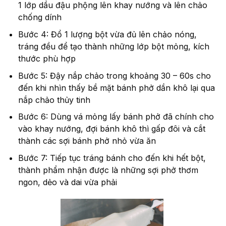
1 lớp dầu đậu phộng lên khay nướng và lên chảo
chống dính
Bước 4: Đổ 1 lượng bột vừa đủ lên chảo nóng,
tráng đều để tạo thành những lớp bột mỏng, kích
thước phù hợp
Bước 5: Đậy nắp chảo trong khoảng 30 – 60s cho
đến khi nhìn thấy bề mặt bánh phở dần khô lại qua
nắp chảo thủy tinh
Bước 6: Dùng vá mỏng lấy bánh phở đã chính cho
vào khay nướng, đợi bánh khô thì gấp đôi và cắt
thành các sợi bánh phở nhỏ vừa ăn
Bước 7: Tiếp tục tráng bánh cho đến khi hết bột,
thành phẩm nhận được là những sợi phở thơm
ngon, dẻo và dai vừa phải