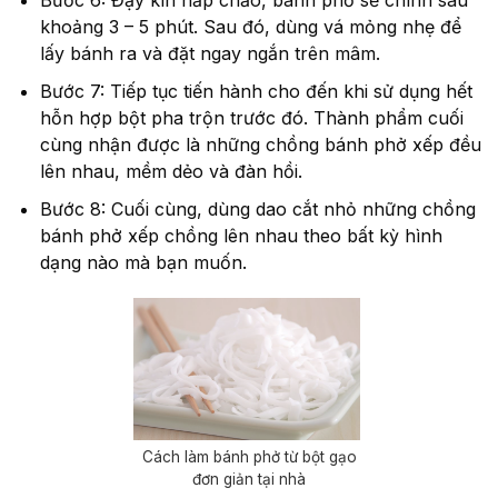
Bước 6: Đậy kín nắp chảo, bánh phở sẽ chính sau
khoảng 3 – 5 phút. Sau đó, dùng vá mỏng nhẹ để
lấy bánh ra và đặt ngay ngắn trên mâm.
Bước 7: Tiếp tục tiến hành cho đến khi sử dụng hết
hỗn hợp bột pha trộn trước đó. Thành phẩm cuối
cùng nhận được là những chồng bánh phở xếp đều
lên nhau, mềm dẻo và đàn hồi.
Bước 8: Cuối cùng, dùng dao cắt nhỏ những chồng
bánh phở xếp chồng lên nhau theo bất kỳ hình
dạng nào mà bạn muốn.
Cách làm bánh phở từ bột gạo
đơn giản tại nhà