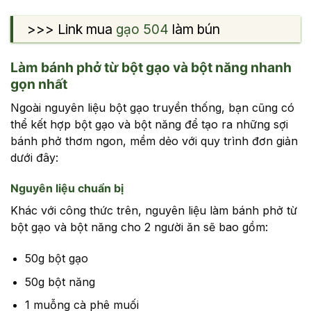
>>> Link mua
gạo 504
làm bún
Làm bánh phở từ bột gạo và bột năng nhanh
gọn nhất
Ngoài nguyên liệu bột gạo truyền thống, bạn cũng có
thể kết hợp bột gạo và bột năng để tạo ra những sợi
bánh phở thơm ngon, mềm dẻo với quy trình đơn giản
dưới đây:
Nguyên liệu chuẩn bị
Khác với công thức trên, nguyên liệu làm bánh phở từ
bột gạo và bột năng cho 2 người ăn sẽ bao gồm:
50g bột gạo
50g bột năng
1 muỗng cà phê muối