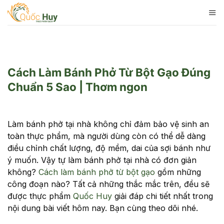
Skip
to
content
Cách Làm Bánh Phở Từ Bột Gạo Đúng
Chuẩn 5 Sao | Thơm ngon
Làm bánh phở tại nhà không chỉ đảm bảo vệ sinh an
toàn thực phẩm, mà người dùng còn có thể dễ dàng
điều chỉnh chất lượng, độ mềm, dai của sợi bánh như
ý muốn. Vậy tự làm bánh phở tại nhà có đơn giản
không?
Cách làm bánh phở từ bột gạo
gồm những
công đoạn nào? Tất cả những thắc mắc trên, đều sẽ
được thực phẩm
Quốc Huy
giải đáp chi tiết nhất trong
nội dung bài viết hôm nay. Bạn cùng theo dõi nhé.