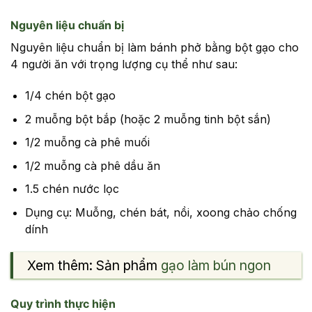
Nguyên liệu chuẩn bị
Nguyên liệu chuẩn bị làm bánh phở bằng bột gạo cho
4 người ăn với trọng lượng cụ thể như sau:
1/4 chén bột gạo
2 muỗng bột bắp (hoặc 2 muỗng tinh bột sắn)
1/2 muỗng cà phê muối
1/2 muỗng cà phê dầu ăn
1.5 chén nước lọc
Dụng cụ: Muỗng, chén bát, nồi, xoong chảo chống
dính
Xem thêm: Sản phẩm
gạo làm bún ngon
Quy trình thực hiện