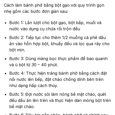
Cách làm bánh phở bằng bột gạo với quy trình gọn
nhẹ gồm các bước đơn giản sau:
Bước 1: Lần lượt cho bột gạo, bột bắp, muối và
nước vào dụng cụ chứa rồi trộn đều
Bước 2: Tiếp tục cho thêm 1/2 muỗng cà phê dầu
ăn vào hỗn hợp bột, khuấy đều và lọc qua rây cho
bột mịn.
Bước 3: Dùng màng bọc thực phẩm để bao quanh
và ủ bột từ 30 – 40 phút.
Bước 4: Thực hiện tráng bánh phở bằng cách đặt
nồi nước lên bếp, đặt chảo chống dính bên trên
như dạng hấp cách thủy.
Bước 5: Đợi nước sôi làm nóng bề mặt chảo, quét
đều dầu ăn lên trên và thực hiện dàn mỏng bột trên
bề mặt chảo.