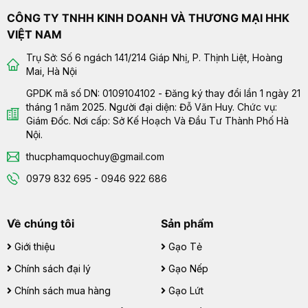
CÔNG TY TNHH KINH DOANH VÀ THƯƠNG MẠI HHK
VIỆT NAM
Trụ Sở: Số 6 ngách 141/214 Giáp Nhị, P. Thịnh Liệt, Hoàng
Mai, Hà Nội
GPDK mã số DN: 0109104102 - Đăng ký thay đổi lần 1 ngày 21
tháng 1 năm 2025. Người đại diện: Đỗ Văn Huy. Chức vụ:
Giám Đốc. Nơi cấp: Sở Kế Hoạch Và Đầu Tư Thành Phố Hà
Nội.
thucphamquochuy@gmail.com
0979 832 695 - 0946 922 686
Về chúng tôi
Sản phẩm
Giới thiệu
Gạo Tẻ
Chính sách đại lý
Gạo Nếp
Chính sách mua hàng
Gạo Lứt