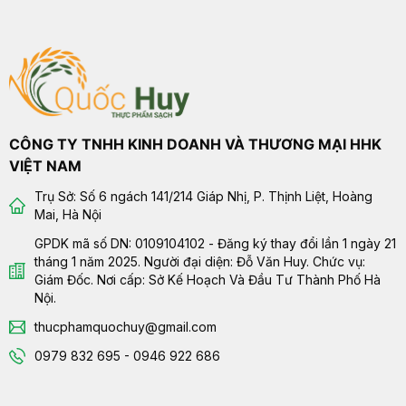
CÔNG TY TNHH KINH DOANH VÀ THƯƠNG MẠI HHK
VIỆT NAM
Trụ Sở: Số 6 ngách 141/214 Giáp Nhị, P. Thịnh Liệt, Hoàng
Mai, Hà Nội
GPDK mã số DN: 0109104102 - Đăng ký thay đổi lần 1 ngày 21
tháng 1 năm 2025. Người đại diện: Đỗ Văn Huy. Chức vụ:
Giám Đốc. Nơi cấp: Sở Kế Hoạch Và Đầu Tư Thành Phố Hà
Nội.
thucphamquochuy@gmail.com
0979 832 695 - 0946 922 686