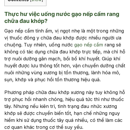
Thực hư việc uống nước gạo nếp cẩm rang
chữa đau khớp?
Gạo nếp cẩm tính ấm, vị ngọt nhẹ là một trong những
vị thuốc đông y chữa đau khớp được nhiều người ưa
chuộng. Tuy nhiên, uống nước
gạo nếp cẩm
rang sẽ
không có tác dụng chữa đau khớp trực tiếp, mà chỉ hỗ
trợ nuôi dưỡng gân mạch, bồi bổ khí huyết. Giúp khí
huyết được lưu thông tốt hơn, vận chuyển dưỡng chất
nuôi những vùng xương bị tổn thương, lành hóa mô,
sụn, khớp và phục hồi tổn thương hiệu quả.
Phương pháp chữa đau khớp xương này tuy không hỗ
trợ phục hồi nhanh chóng, hiệu quả tức thì như thuốc
tây. Nhưng nếu kiên trì, tình trạng đau nhức xương
khớp sẽ được chuyển biến tốt, hạn chế những nguy
hiểm khi sử dụng thuốc tây quá nhiều, có thể làm các
cơ quan khác trong cơ thể suy yếu.