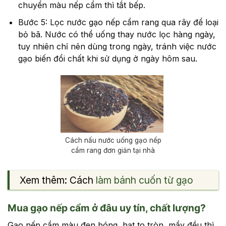
chuyển màu nếp cẩm thì tắt bếp.
Bước 5: Lọc nước gạo nếp cẩm rang qua rây để loại
bỏ bã. Nước có thể uống thay nước lọc hàng ngày,
tuy nhiên chỉ nên dùng trong ngày, tránh việc nước
gạo biến đổi chất khi sử dụng ở ngày hôm sau.
Cách nấu nước uống gạo nếp
cẩm rang đơn giản tại nhà
Xem thêm: Cách
làm bánh cuốn từ gạo
Mua gạo nếp cẩm ở đâu uy tín, chất lượng?
Gạo nếp cẩm màu đen bóng, hạt to tròn, mẩy đều thì