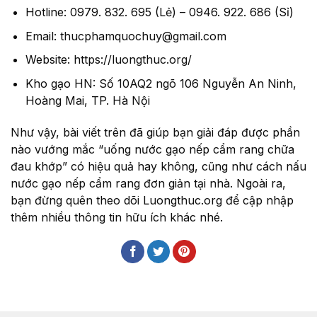
Hotline: 0979. 832. 695 (Lẻ) – 0946. 922. 686 (Sỉ)
Email: thucphamquochuy@gmail.com
Website: https://luongthuc.org/
Kho gạo HN: Số 10AQ2 ngõ 106 Nguyễn An Ninh,
Hoàng Mai, TP. Hà Nội
Như vậy, bài viết trên đã giúp bạn giải đáp được phần
nào vướng mắc “uống nước gạo nếp cẩm rang chữa
đau khớp” có hiệu quả hay không, cũng như cách nấu
nước gạo nếp cẩm rang đơn giản tại nhà. Ngoài ra,
bạn đừng quên theo dõi Luongthuc.org để cập nhập
thêm nhiều thông tin hữu ích khác nhé.