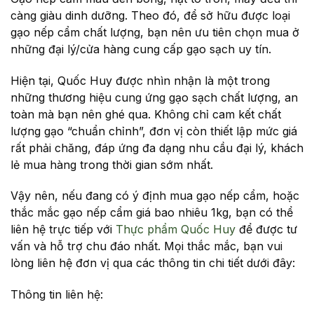
càng giàu dinh dưỡng. Theo đó, để sở hữu được loại
gạo nếp cẩm chất lượng, bạn nên ưu tiên chọn mua ở
những đại lý/cửa hàng cung cấp gạo sạch uy tín.
Hiện tại, Quốc Huy được nhìn nhận là một trong
những thương hiệu cung ứng gạo sạch chất lượng, an
toàn mà bạn nên ghé qua. Không chỉ cam kết chất
lượng gạo “chuẩn chỉnh”, đơn vị còn thiết lập mức giá
rất phải chăng, đáp ứng đa dạng nhu cầu đại lý, khách
lẻ mua hàng trong thời gian sớm nhất.
Vậy nên, nếu đang có ý định mua gạo nếp cẩm, hoặc
thắc mắc gạo nếp cẩm giá bao nhiêu 1kg, bạn có thể
liên hệ trực tiếp với
Thực phẩm Quốc Huy
để được tư
vấn và hỗ trợ chu đáo nhất. Mọi thắc mắc, bạn vui
lòng liên hệ đơn vị qua các thông tin chi tiết dưới đây:
Thông tin liên hệ: