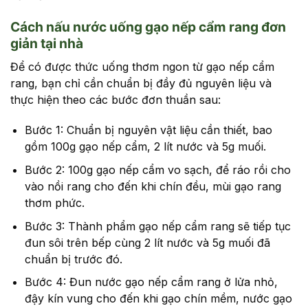
Cách nấu nước uống gạo nếp cẩm rang đơn
giản tại nhà
Để có được thức uống thơm ngon từ gạo nếp cẩm
rang, bạn chỉ cần chuẩn bị đầy đủ nguyên liệu và
thực hiện theo các bước đơn thuần sau:
Bước 1: Chuẩn bị nguyên vật liệu cần thiết, bao
gồm 100g gạo nếp cẩm, 2 lít nước và 5g muối.
Bước 2: 100g gạo nếp cẩm vo sạch, để ráo rồi cho
vào nồi rang cho đến khi chín đều, mùi gạo rang
thơm phức.
Bước 3: Thành phẩm gạo nếp cẩm rang sẽ tiếp tục
đun sôi trên bếp cùng 2 lít nước và 5g muối đã
chuẩn bị trước đó.
Bước 4: Đun nước gạo nếp cẩm rang ở lửa nhỏ,
đậy kín vung cho đến khi gạo chín mềm, nước gạo