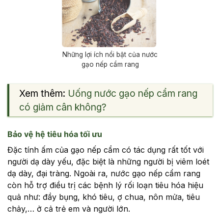
Những lợi ích nổi bật của nước
gạo nếp cẩm rang
Xem thêm:
Uống nước gạo nếp cẩm rang
có giảm cân không?
Bảo vệ hệ tiêu hóa tối ưu
Đặc tính ấm của gạo nếp cẩm có tác dụng rất tốt với
người dạ dày yếu, đặc biệt là những người bị viêm loét
dạ dày, đại tràng. Ngoài ra, nước gạo nếp cẩm rang
còn hỗ trợ điều trị các bệnh lý rối loạn tiêu hóa hiệu
quả như: đầy bụng, khó tiêu, ợ chua, nôn mửa, tiêu
chảy,… ở cả trẻ em và người lớn.