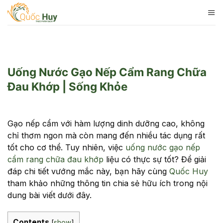
Skip
to
content
Uống Nước Gạo Nếp Cẩm Rang Chữa
Đau Khớp | Sống Khỏe
Gạo nếp cẩm với hàm lượng dinh dưỡng cao, không
chỉ thơm ngon mà còn mang đến nhiều tác dụng rất
tốt cho cơ thể. Tuy nhiên, việc
uống nước gạo nếp
cẩm rang chữa đau khớp
liệu có thực sự tốt? Để giải
đáp chi tiết vướng mắc này, bạn hãy cùng
Quốc Huy
tham khảo những thông tin chia sẻ hữu ích trong nội
dung bài viết dưới đây.
Contents
[
show
]