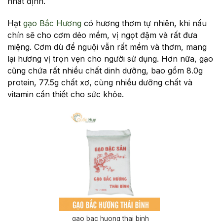
nhất định.
Hạt
gạo Bắc Hương
có hương thơm tự nhiên, khi nấu
chín sẽ cho cơm dẻo mềm, vị ngọt đậm và rất đưa
miệng. Cơm dù để nguội vẫn rất mềm và thơm, mang
lại hương vị trọn vẹn cho người sử dụng. Hơn nữa, gạo
cũng chứa rất nhiều chất dinh dưỡng, bao gồm 8.0g
protein, 77.5g chất xơ, cùng nhiều dưỡng chất và
vitamin cần thiết cho sức khỏe.
gao bac huong thai binh