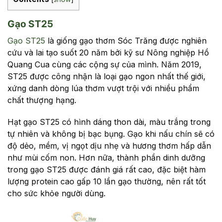
Gạo ST25
Gạo ST25
là giống gạo thơm Sóc Trăng được nghiên
cứu và lai tạo suốt 20 năm bởi kỹ sư Nông nghiệp Hồ
Quang Cua cùng các cộng sự của mình. Năm 2019,
ST25 được công nhận là loại gạo ngon nhất thế giới,
xứng danh dòng lúa thơm vượt trội với nhiều phẩm
chất thượng hạng.
Hạt gạo ST25 có hình dáng thon dài, màu trắng trong
tự nhiên và không bị bạc bụng. Gạo khi nấu chín sẽ có
độ dẻo, mềm, vị ngọt dịu nhẹ và hương thơm hấp dẫn
như mùi cốm non. Hơn nữa, thành phần dinh dưỡng
trong gạo ST25 được đánh giá rất cao, đặc biệt hàm
lượng protein cao gấp 10 lần gạo thường, nên rất tốt
cho sức khỏe người dùng.