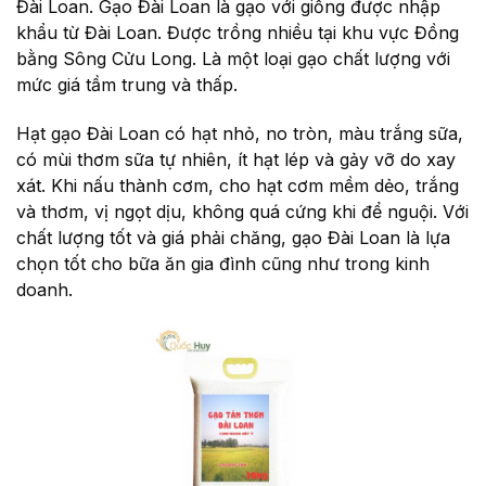
Đài Loan. Gạo Đài Loan là gạo với giống được nhập
khẩu từ Đài Loan. Được trồng nhiều tại khu vực Đồng
bằng Sông Cửu Long. Là một loại gạo chất lượng với
mức giá tầm trung và thấp.
Hạt gạo Đài Loan có hạt nhỏ, no tròn, màu trắng sữa,
có mùi thơm sữa tự nhiên, ít hạt lép và gảy vỡ do xay
xát. Khi nấu thành cơm, cho hạt cơm mềm dẻo, trắng
và thơm, vị ngọt dịu, không quá cứng khi để nguội. Với
chất lượng tốt và giá phải chăng, gạo Đài Loan là lựa
chọn tốt cho bữa ăn gia đình cũng như trong kinh
doanh.