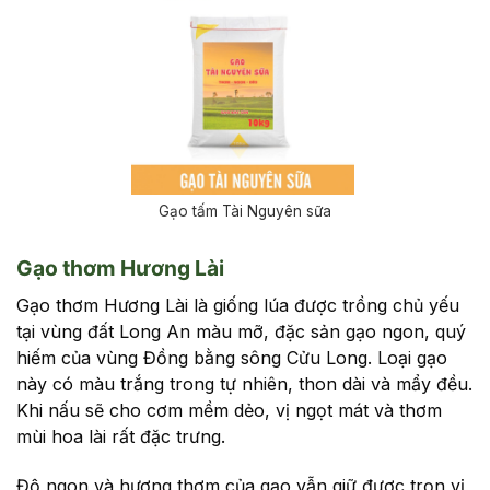
Gạo tấm Tài Nguyên sữa
Gạo thơm Hương Lài
Gạo thơm Hương Lài là giống lúa được trồng chủ yếu
tại vùng đất Long An màu mỡ, đặc sản gạo ngon, quý
hiếm của vùng Đồng bằng sông Cửu Long. Loại gạo
này có màu trắng trong tự nhiên, thon dài và mẩy đều.
Khi nấu sẽ cho cơm mềm dẻo, vị ngọt mát và thơm
mùi hoa lài rất đặc trưng.
Độ ngon và hương thơm của gạo vẫn giữ được trọn vị