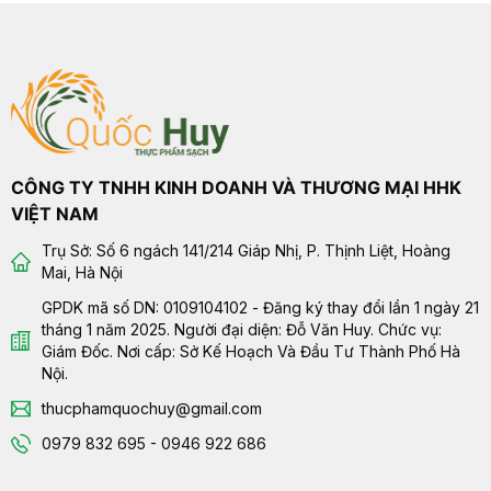
CÔNG TY TNHH KINH DOANH VÀ THƯƠNG MẠI HHK
VIỆT NAM
Trụ Sở: Số 6 ngách 141/214 Giáp Nhị, P. Thịnh Liệt, Hoàng
Mai, Hà Nội
GPDK mã số DN: 0109104102 - Đăng ký thay đổi lần 1 ngày 21
tháng 1 năm 2025. Người đại diện: Đỗ Văn Huy. Chức vụ:
Giám Đốc. Nơi cấp: Sở Kế Hoạch Và Đầu Tư Thành Phố Hà
Nội.
thucphamquochuy@gmail.com
0979 832 695 - 0946 922 686