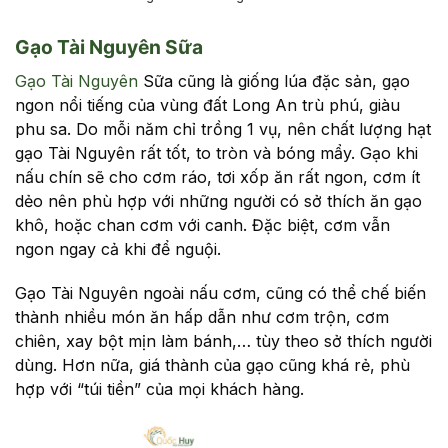
Gạo Tài Nguyên Sữa
Gạo Tài Nguyên
Sữa cũng là giống lúa đặc sản, gạo
ngon nổi tiếng của vùng đất Long An trù phú, giàu
phu sa. Do mỗi năm chỉ trồng 1 vụ, nên chất lượng hạt
gạo Tài Nguyên rất tốt, to tròn và bóng mẩy. Gạo khi
nấu chín sẽ cho cơm ráo, tơi xốp ăn rất ngon, cơm ít
dẻo nên phù hợp với những người có sở thích ăn gạo
khô, hoặc chan cơm với canh. Đặc biệt, cơm vẫn
ngon ngay cả khi để nguội.
Gạo Tài Nguyên ngoài nấu cơm, cũng có thể chế biến
thành nhiều món ăn hấp dẫn như cơm trộn, cơm
chiên, xay bột mịn làm bánh,… tùy theo sở thích người
dùng. Hơn nữa, giá thành của gạo cũng khá rẻ, phù
hợp với “túi tiền” của mọi khách hàng.