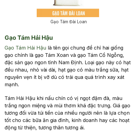
Gạo Tám Đài Loan
Gạo Tám Hải Hậu
Gạo Tám Hải Hậu
là tên gọi chung để chỉ hai giống
gạo chính là gạo Tám Xoan và gạo Tám Cổ Ngỗng,
đặc sản gạo ngon tỉnh Nam Định. Loại gạo này có hạt
đều nhau, nhỏ vài dài, hạt gạo có màu trắng sữa, hạt
nguyên vẹn ít bị vỡ dù có trải qua quá trình xay xát
mạnh.
Tám Hải Hậu khi nấu chín có vị ngọt đậm đà, màu
trắng ngon miệng và mùi thơm khá đặc trưng. Giá gạo
tương đối vừa túi tiền của nhiều người nên là lựa chọn
tốt cho các bữa ăn gia đình, kinh doanh hay các hoạt
động từ thiện, tương thân tương ái.