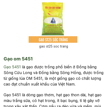
gao st25 soc trang
Gạo om 5451
Gạo 5451
là gạo được trồng phổ biến ở Đồng bằng
Sông Cửu Long và Đồng bằng Sông Hồng, được trồng
từ giống lúa OM 5451, là một giống gạo có chất lượng
cao đạt chuẩn xuất khẩu của Việt Nam.
Gạo 5451 là dòng gạo thơm, hạt gạo thon dài, hạt gạo
màu trắng sữa, có hạt trong, ít bạc bụng, tỉ lệ gãy vỡ
trong xây xát thấp. Cơm nấu ra dẻo vừa và mềm, mùi