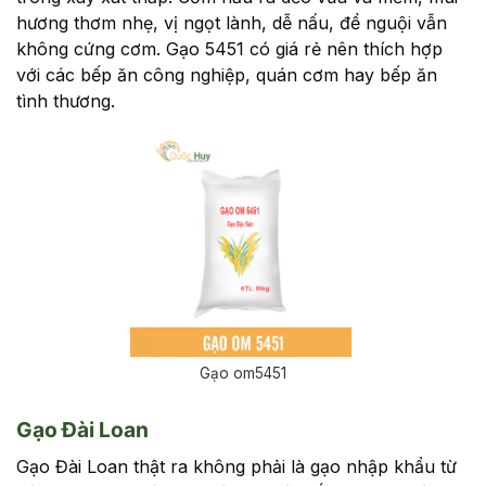
hương thơm nhẹ, vị ngọt lành, dễ nấu, để nguội vẫn
không cứng cơm. Gạo 5451 có giá rẻ nên thích hợp
với các bếp ăn công nghiệp, quán cơm hay bếp ăn
tình thương.
Gạo om5451
Gạo Đài Loan
Gạo Đài Loan thật ra không phải là gạo nhập khẩu từ