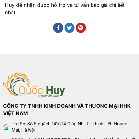
Huy để nhận được hỗ trợ và tư vấn báo giá chi tiết
nhất.
CÔNG TY TNHH KINH DOANH VÀ THƯƠNG MẠI HHK
VIỆT NAM
Trụ Sở: Số 6 ngách 141/214 Giáp Nhị, P. Thịnh Liệt, Hoàng
Mai, Hà Nội