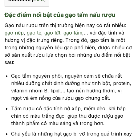
Đặc điểm nổi bật của gạo tấm nấu rượu
Gạo nấu rượu trên thị trường hiện nay có rất nhiều:
gạo nếp
,
gạo tẻ
,
gạo lứt
,
gạo tấm
,… với đặc tính và
hương vị đặc trưng riêng. Trong đó, gạo tấm là một
trong những nguyên liệu gạo phổ biến, được nhiều cơ
sở sản xuất rượu lựa chọn bởi những ưu điểm nổi bật
sau:
Gạo tấm nguyên phôi, nguyên cám sẽ chứa rất
nhiều dưỡng chất dinh dưỡng như tinh bột, protein,
vitamin nhóm B, lipid,… tạo nên hương thơm, vị
ngọt và êm nồng của rượu gạo chưng cất.
Tấm rượu có đặc tính nở xốp, mềm dẻo, khi hấp
chín có màu trắng đục, giúp thu được rượu gạo
thành phẩm có màu sáng và trong hơn.
Chủ yếu là những hạt gạo bị vỡ trong quá trình xay