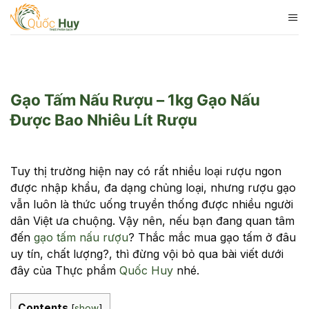
Skip
to
content
Gạo Tấm Nấu Rượu – 1kg Gạo Nấu
Được Bao Nhiêu Lít Rượu
Tuy thị trường hiện nay có rất nhiều loại rượu ngon
được nhập khẩu, đa dạng chủng loại, nhưng rượu gạo
vẫn luôn là thức uống truyền thống được nhiều người
dân Việt ưa chuộng. Vậy nên, nếu bạn đang quan tâm
đến
gạo tấm nấu rượu
? Thắc mắc mua gạo tấm ở đâu
uy tín, chất lượng?, thì đừng vội bỏ qua bài viết dưới
đây của Thực phẩm
Quốc Huy
nhé.
Contents
[
show
]