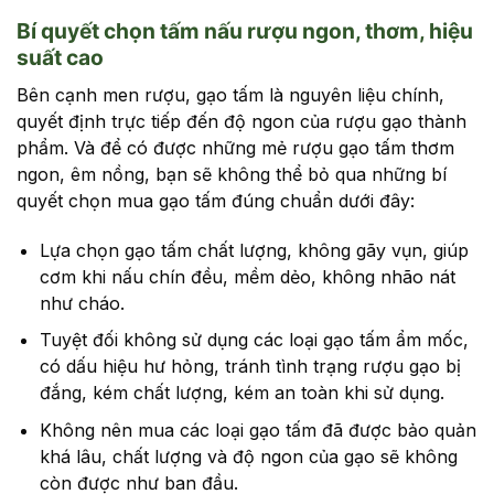
Bí quyết chọn tấm nấu rượu ngon, thơm, hiệu
suất cao
Bên cạnh men rượu, gạo tấm là nguyên liệu chính,
quyết định trực tiếp đến độ ngon của rượu gạo thành
phẩm. Và để có được những mẻ rượu gạo tấm thơm
ngon, êm nồng, bạn sẽ không thể bỏ qua những bí
quyết chọn mua gạo tấm đúng chuẩn dưới đây:
Lựa chọn gạo tấm chất lượng, không gãy vụn, giúp
cơm khi nấu chín đều, mềm dẻo, không nhão nát
như cháo.
Tuyệt đối không sử dụng các loại gạo tấm ẩm mốc,
có dấu hiệu hư hỏng, tránh tình trạng rượu gạo bị
đắng, kém chất lượng, kém an toàn khi sử dụng.
Không nên mua các loại gạo tấm đã được bảo quản
khá lâu, chất lượng và độ ngon của gạo sẽ không
còn được như ban đầu.