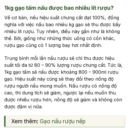
1kg gạo tấm nấu được bao nhiêu lít rượu?
Về cơ bản, nếu hiệu suất chưng cất đạt 100%, đồng
nghĩa với việc nấu bao nhiêu kg gạo sẽ thu được bấy
nhiêu lít rượu. Tuy nhiên, điều này gần như là không
thể. Bởi, giống như những thức uống có cồn khác,
rượu gạo cũng có 1 lượng bay hơi nhất định.
Trung bình mỗi lần nấu rượu sẽ chỉ thu được hiệu
suất tối đa từ 80 – 90% lượng rượu chưng cất. Tức là,
1kg gạo tấm sẽ nấu được khoảng 800 – 900ml rượu
gạo. Hiệu suất này cũng sẽ thay đổi theo nồng độ
rượu người nấu mong muốn. Nấu rượu có nồng độ
cao, thì dung tích sẽ giảm, ngược lại nếu muốn thu
được nhiều rượu hơn, nồng độ sẽ giảm và không còn
được đậm vị nữa.
Xem thêm:
Gạo nấu rượu nếp