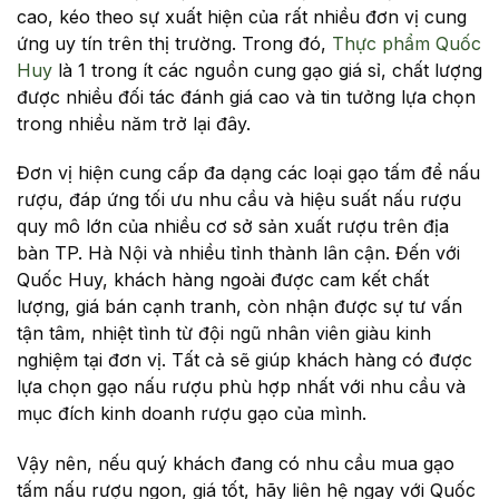
cao, kéo theo sự xuất hiện của rất nhiều đơn vị cung
ứng uy tín trên thị trường. Trong đó,
Thực phẩm Quốc
Huy
là 1 trong ít các nguồn cung gạo giá sỉ, chất lượng
được nhiều đối tác đánh giá cao và tin tưởng lựa chọn
trong nhiều năm trở lại đây.
Đơn vị hiện cung cấp đa dạng các loại gạo tấm để nấu
rượu, đáp ứng tối ưu nhu cầu và hiệu suất nấu rượu
quy mô lớn của nhiều cơ sở sản xuất rượu trên địa
bàn TP. Hà Nội và nhiều tỉnh thành lân cận. Đến với
Quốc Huy, khách hàng ngoài được cam kết chất
lượng, giá bán cạnh tranh, còn nhận được sự tư vấn
tận tâm, nhiệt tình từ đội ngũ nhân viên giàu kinh
nghiệm tại đơn vị. Tất cả sẽ giúp khách hàng có được
lựa chọn gạo nấu rượu phù hợp nhất với nhu cầu và
mục đích kinh doanh rượu gạo của mình.
Vậy nên, nếu quý khách đang có nhu cầu mua gạo
tấm nấu rượu ngon, giá tốt, hãy liên hệ ngay với Quốc