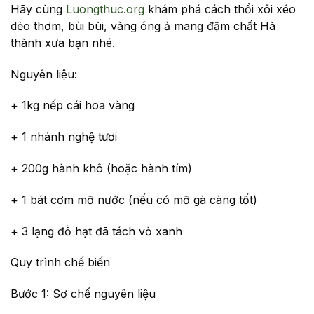
Hãy cùng
Luongthuc.org
khám phá cách thổi xôi xéo
dẻo thơm, bùi bùi, vàng óng ả mang đậm chất Hà
thành xưa bạn nhé.
Nguyên liệu:
+ 1kg nếp cái hoa vàng
+ 1 nhánh nghệ tươi
+ 200g hành khô (hoặc hành tím)
+ 1 bát cơm mỡ nước (nếu có mỡ gà càng tốt)
+ 3 lạng đỗ hạt đã tách vỏ xanh
Quy trình chế biến
Bước 1: Sơ chế nguyên liệu