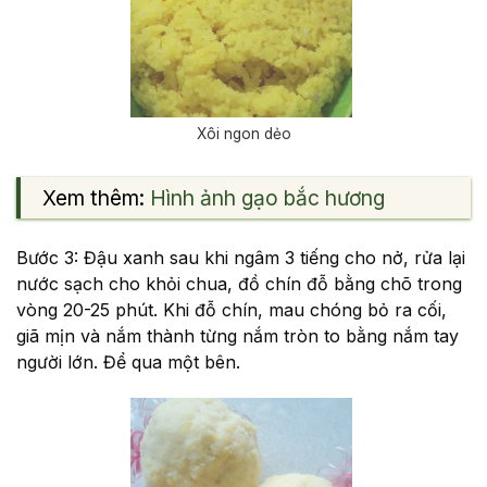
Xôi ngon dẻo
Xem thêm:
Hình ảnh gạo bắc hương
Bước 3: Đậu xanh sau khi ngâm 3 tiếng cho nở, rửa lại
nước sạch cho khỏi chua, đồ chín đỗ bằng chõ trong
vòng 20-25 phút. Khi đỗ chín, mau chóng bỏ ra cối,
giã mịn và nắm thành từng nắm tròn to bằng nắm tay
người lớn. Để qua một bên.