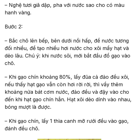
– Nghệ tươi giã dập, pha với nước sao cho có màu
hanh vàng.
Bước 2:
– Bắc chõ lên bếp, bên dưới nồi hấp, để nước tương
đối nhiều, để tạo nhiều hơi nước cho xôi mẩy hạt và
dẻo lâu. Chú ý: khi nước sôi, mới bắt đầu đổ gạo vào
chõ.
– Khi gạo chín khoảng 80%, lấy đũa cả đảo đều xôi,
nếu thấy hạt gạo vẫn còn hơi rời rời, thì vẩy thêm
khoảng nửa bát cơm nước, đảo đều và đậy vào cho
đến khi hạt gạo chín hẳn. Hạt xôi dẻo dính vào nhau,
bóng mượt là được.
– Khi gạo chín, lấy 1 thìa canh mỡ rưới đều vào gạo,
đánh đều chõ.