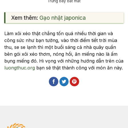
Trưng bày bắt mắt
Xem thêm:
Gạo nhật japonica
Làm xôi xéo thật chẳng tốn quá nhiều thời gian và
công sức như bạn tưởng, vào thời điểm tiết trời mùa
thu, se se lạnh thì một buổi sáng cả nhà quây quần
bên gói xôi xéo thơm, nóng hổi, ăn miếng nào là ấm
bụng miếng đó. Hi vọng với những hướng dẫn trên của
luongthuc.org
bạn sẽ thật thành công với món ăn này.