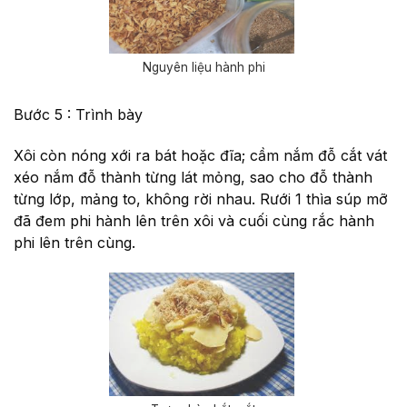
Nguyên liệu hành phi
Bước 5 : Trình bày
Xôi còn nóng xới ra bát hoặc đĩa; cầm nắm đỗ cắt vát
xéo nắm đỗ thành từng lát mỏng, sao cho đỗ thành
từng lớp, mảng to, không rời nhau. Rưới 1 thìa súp mỡ
đã đem phi hành lên trên xôi và cuối cùng rắc hành
phi lên trên cùng.