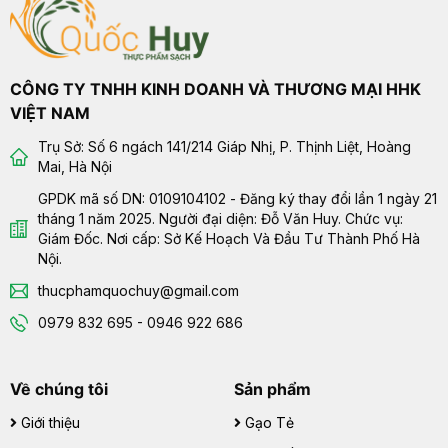
CÔNG TY TNHH KINH DOANH VÀ THƯƠNG MẠI HHK
VIỆT NAM
Trụ Sở: Số 6 ngách 141/214 Giáp Nhị, P. Thịnh Liệt, Hoàng
Mai, Hà Nội
GPDK mã số DN: 0109104102 - Đăng ký thay đổi lần 1 ngày 21
tháng 1 năm 2025. Người đại diện: Đỗ Văn Huy. Chức vụ:
Giám Đốc. Nơi cấp: Sở Kế Hoạch Và Đầu Tư Thành Phố Hà
Nội.
thucphamquochuy@gmail.com
0979 832 695 - 0946 922 686
Về chúng tôi
Sản phẩm
Giới thiệu
Gạo Tẻ