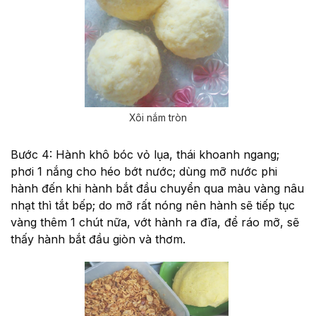
Xôi nắm tròn
Bước 4: Hành khô bóc vỏ lụa, thái khoanh ngang;
phơi 1 nắng cho héo bớt nước; dùng mỡ nước phi
hành đến khi hành bắt đầu chuyển qua màu vàng nâu
nhạt thì tắt bếp; do mỡ rất nóng nên hành sẽ tiếp tục
vàng thêm 1 chút nữa, vớt hành ra đĩa, để ráo mỡ, sẽ
thấy hành bắt đầu giòn và thơm.