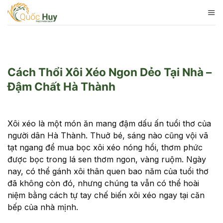
Skip
to
content
Cách Thổi Xôi Xéo Ngon Dẻo Tại Nhà –
Đậm Chất Hà Thành
Xôi xéo là một món ăn mang đậm dấu ấn tuổi thơ của
người dân Hà Thành. Thuở bé, sáng nào cũng vội vã
tạt ngang để mua bọc xôi xéo nóng hổi, thơm phức
được bọc trong lá sen thơm ngon, vàng ruộm. Ngày
nay, có thể gánh xôi thân quen bao năm của tuổi thơ
đã không còn đó, nhưng chúng ta vẫn có thể hoài
niệm bằng cách tự tay chế biến xôi xéo ngay tại căn
bếp của nhà mịnh.