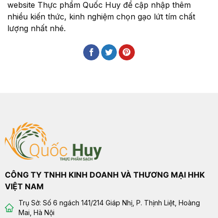
website Thực phẩm Quốc Huy để cập nhập thêm
nhiều kiến thức, kinh nghiệm chọn gạo lứt tím chất
lượng nhất nhé.
CÔNG TY TNHH KINH DOANH VÀ THƯƠNG MẠI HHK
VIỆT NAM
Trụ Sở: Số 6 ngách 141/214 Giáp Nhị, P. Thịnh Liệt, Hoàng
Mai, Hà Nội