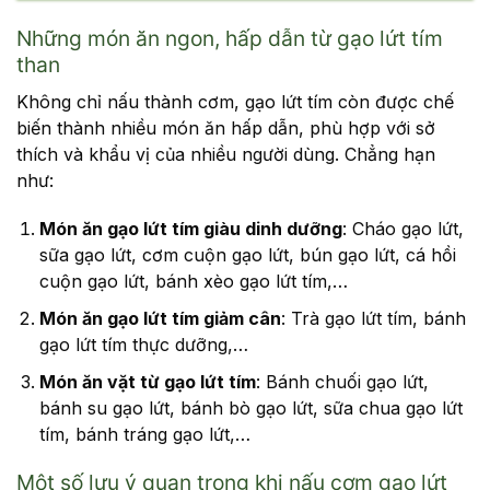
Những món ăn ngon, hấp dẫn từ gạo lứt tím
than
Không chỉ nấu thành cơm, gạo lứt tím còn được chế
biến thành nhiều món ăn hấp dẫn, phù hợp với sở
thích và khẩu vị của nhiều người dùng. Chẳng hạn
như:
Món ăn gạo lứt tím giàu dinh dưỡng
: Cháo gạo lứt,
sữa gạo lứt, cơm cuộn gạo lứt, bún gạo lứt, cá hồi
cuộn gạo lứt, bánh xèo gạo lứt tím,…
Món ăn gạo lứt tím giảm cân
: Trà gạo lứt tím, bánh
gạo lứt tím thực dưỡng,…
Món ăn vặt từ gạo lứt tím
: Bánh chuối gạo lứt,
bánh su gạo lứt, bánh bò gạo lứt, sữa chua gạo lứt
tím, bánh tráng gạo lứt,…
Một số lưu ý quan trọng khi nấu cơm gạo lứt