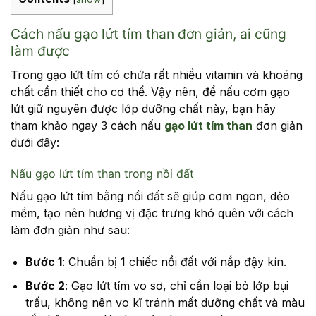
Cách nấu gạo lứt tím than đơn giản, ai cũng
làm được
Trong gạo lứt tím có chứa rất nhiều vitamin và khoáng
chất cần thiết cho cơ thể. Vậy nên, để nấu cơm gạo
lứt giữ nguyên được lớp dưỡng chất này, bạn hãy
tham khảo ngay 3 cách nấu
gạo lứt tím than
đơn giản
dưới đây:
Nấu gạo lứt tím than trong nồi đất
Nấu gạo lứt tím bằng nồi đất sẽ giúp cơm ngon, dẻo
mềm, tạo nên hương vị đặc trưng khó quên với cách
làm đơn giản như sau:
Bước 1
: Chuẩn bị 1 chiếc nồi đất với nắp đậy kín.
Bước 2
: Gạo lứt tím vo sơ, chỉ cần loại bỏ lớp bụi
trấu, không nên vo kĩ tránh mất dưỡng chất và màu