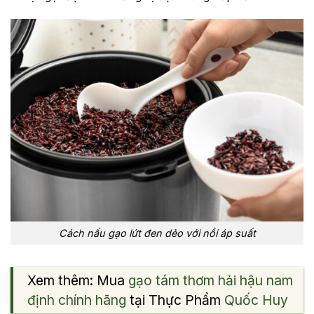
Cách nấu gạo lứt đen dẻo với nồi áp suất
Xem thêm: Mua
gạo tám thơm hải hậu nam
định chính hãng
tại Thực Phẩm
Quốc Huy