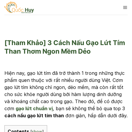
Skip
to
content
[Tham Khảo] 3 Cách Nấu Gạo Lứt Tím
Than Thơm Ngon Mềm Dẻo
Hiện nay, gạo lứt tím đã trở thành 1 trong những thực
phẩm quen thuộc với rất nhiều người dùng Việt. Cơm
gạo lứt tím không chỉ ngon, dẻo mềm, mà còn rất tốt
cho sức khỏe người dùng bởi hàm lượng dinh dưỡng
và khoáng chất cao trong gạo. Theo đó, để có được
cơm
gạo lứt chuẩn vị
, bạn sẽ không thể bỏ qua top 3
cách nấu gạo lứt tím than
đơn giản, hấp dẫn dưới đây.
Contents
[
show
]