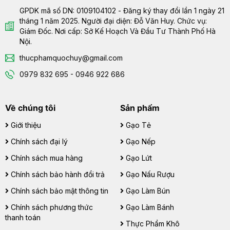
GPDK mã số DN: 0109104102 - Đăng ký thay đổi lần 1 ngày 21
tháng 1 năm 2025. Người đại diện: Đỗ Văn Huy. Chức vụ:
Giám Đốc. Nơi cấp: Sở Kế Hoạch Và Đầu Tư Thành Phố Hà
Nội.
thucphamquochuy@gmail.com
0979 832 695 - 0946 922 686
Về chúng tôi
Sản phẩm
Giới thiệu
Gạo Tẻ
Chính sách đại lý
Gạo Nếp
Chính sách mua hàng
Gạo Lứt
Chính sách bảo hành đổi trả
Gạo Nấu Rượu
Chính sách bảo mật thông tin
Gạo Làm Bún
Chính sách phương thức
Gạo Làm Bánh
thanh toán
Thực Phẩm Khô