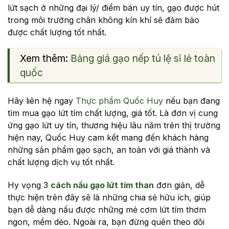
lứt sạch ở những đại lý/ điểm bán uy tín, gạo được hút
trong môi trường chân không kín khí sẽ đảm bảo
được chất lượng tốt nhất.
Xem thêm:
Bảng giá gạo nếp tú lệ sỉ lẻ toàn
quốc
Hãy liên hệ ngay
Thực phẩm Quốc Huy
nếu bạn đang
tìm mua gạo lứt tím chất lượng, giá tốt. Là đơn vị cung
ứng gạo lứt uy tín, thương hiệu lâu năm trên thị trường
hiện nay, Quốc Huy cam kết mang đến khách hàng
những sản phẩm gạo sạch, an toàn với giá thành và
chất lượng dịch vụ tốt nhất.
Hy vọng 3
cách nấu gạo lứt tím than
đơn giản, dễ
thực hiện trên đây sẽ là những chia sẻ hữu ích, giúp
bạn dễ dàng nấu được những mẻ cơm lứt tím thơm
ngon, mềm dẻo. Ngoài ra, bạn đừng quên theo dõi