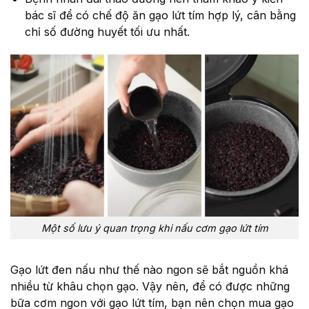
bác sĩ để có chế độ ăn gạo lứt tím hợp lý, cân bằng
chỉ số đường huyết tối ưu nhất.
Một số lưu ý quan trọng khi nấu cơm gạo lứt tím
Gạo lứt đen nấu như thế nào ngon sẽ bắt nguồn khá
nhiều từ khâu chọn gạo. Vậy nên, để có được những
bữa cơm ngon với gạo lứt tím, bạn nên chọn mua gạo