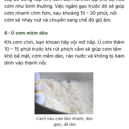
cơm như bình thường. Việc ngâm gạo trước đó sẽ giúp
cơm nhanh chín hơn, sau khoảng 15 – 20 phút, nồi
cơm sẽ nhảy nút và chuyển sang chế độ giữ ấm.
6- Ủ cơm mềm dẻo
Khi cơm chín, bạn khoan hãy vội mở nắp. Ủ cơm thêm
10 – 15 phút trước khi rút phích cắm sẽ giúp cơm tấm
khô bề mặt, cơm mềm dẻo, ráo nước và không bị bám
dính vào thành nồi.
Cách nấu cơm tấm nhanh, đơn
giản, dễ làm