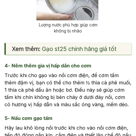
Lượng nước phù hợp giúp cơm
không bị nhão
Xem thêm:
Gạo st25 chính hãng giá tốt
4- Nêm thêm gia vị hấp dẫn cho cơm
Trước khi cho gạo vào nồi cơm điện, để cơm tấm
thêm đậm vị, bạn có thể cho thêm ½ thìa cà phê muối,
1 thìa cà phê dầu ăn hoặc bơ. Điều này sẽ giúp cơm
tấm khi chín không bị bén cháy ở dưới đáy nồi, cơm
có hương vị hấp dẫn và màu sắc óng vàng, mềm dẻo.
5- Nấu cơm gạo tấm
Hãy lau khô lòng nồi trước khi cho vào nồi cơm điện,
tiếp đó đóng nắp kín, cắm điện và thiết lập chế độ nấu