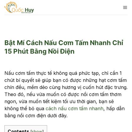
Skip
to
content
Bật Mí Cách Nấu Cơm Tấm Nhanh Chỉ
15 Phút Bằng Nồi Điện
Nấu cơm tấm thực tế không quá phức tạp, chỉ cần 1
chút bí quyết sẽ giúp bạn có được những hạt cơm tấm
chín đều, mềm dẻo cùng hương vị cuốn hút đặc trưng.
Theo đó, nếu vừa muốn có được nồi cơm tấm thơm
ngon, vừa muốn tiết kiệm tối ưu thời gian, bạn sẽ
không thể bỏ qua
cách nấu cơm tấm nhanh
, hấp dẫn
bằng nồi cơm điện dưới đây.
Contents
[
show
]