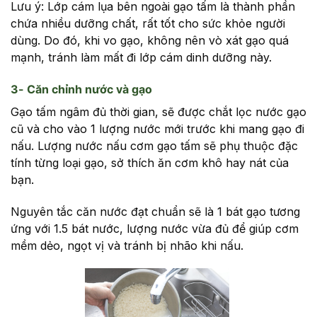
Lưu ý: Lớp cám lụa bên ngoài gạo tấm là thành phần
chứa nhiều dưỡng chất, rất tốt cho sức khỏe người
dùng. Do đó, khi vo gạo, không nên vò xát gạo quá
mạnh, tránh làm mất đi lớp cám dinh dưỡng này.
3- Căn chỉnh nước và gạo
Gạo tấm ngâm đủ thời gian, sẽ được chắt lọc nước gạo
cũ và cho vào 1 lượng nước mới trước khi mang gạo đi
nấu. Lượng nước nấu cơm gạo tấm sẽ phụ thuộc đặc
tính từng loại gạo, sở thích ăn cơm khô hay nát của
bạn.
Nguyên tắc căn nước đạt chuẩn sẽ là 1 bát gạo tương
ứng với 1.5 bát nước, lượng nước vừa đủ để giúp cơm
mềm dẻo, ngọt vị và tránh bị nhão khi nấu.