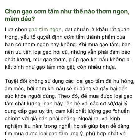
Chọn gạo cơm tấm như thế nào thơm ngon,
mềm dẻo?
Lựa chọn
gạo tấm ngon
, đạt chuẩn là khâu rất quan
trọng, yếu tố quyết định cơm tấm thành phẩm của
bạn có thơm ngon hay không. Khi mua gạo tấm, bạn
nên ưu tiên loại gạo hơi cũ, nhưng vẫn phải đảm bảo
chất lượng, mùi gạo thơm, giúp gạo khi nấu không bị
kết dính như gạo tấm mới gặt, còn nhiều nhựa.
Tuyệt đối không sử dụng các loại gạo tấm đã hư hỏng,
ẩm mốc, bởi cơm khi nấu sẽ bị đắng và gây hại đến
sức khỏe người dùng. Theo đó, để mua được loại gạo
tấm chất lượng, bạn hãy liên hệ với các cơ sở/đại lý
cung cấp gạo uy tín, cam kết chất lượng gạo “chuẩn
chỉnh” với giá bán phải chăng. Ngoài ra, với kinh
nghiệm lâu năm trong nghề, họ sẽ giúp bạn dễ dàng
tìm mua được loại gạo tấm ưng ý, phù hợp nhất với