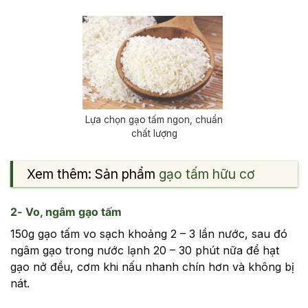
Lựa chọn gạo tấm ngon, chuẩn
chất lượng
Xem thêm: Sản phẩm
gạo tấm hữu cơ
2- Vo, ngâm gạo tấm
150g gạo tấm vo sạch khoảng 2 – 3 lần nước, sau đó
ngâm gạo trong nước lạnh 20 – 30 phút nữa để hạt
gạo nở đều, cơm khi nấu nhanh chín hơn và không bị
nát.