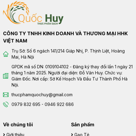
CÔNG TY TNHH KINH DOANH VÀ THƯƠNG MẠI HHK
VIỆT NAM
Trụ Sở: Số 6 ngách 141/214 Giáp Nhị, P. Thịnh Liệt, Hoàng
Mai, Hà Nội
GPDK mã số DN: 0109104102 - Đăng ký thay đổi lần 1 ngày 21
tháng 1 năm 2025. Người đại diện: Đỗ Văn Huy. Chức vụ:
Giám Đốc. Nơi cấp: Sở Kế Hoạch Và Đầu Tư Thành Phố Hà
Nội.
thucphamquochuy@gmail.com
0979 832 695 - 0946 922 686
Về chúng tôi
Sản phẩm
Giới thiệu
Gạo Tẻ