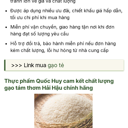
tranh lớn về giá và chất lượng
Được áp dụng nhiều ưu đãi, chiết khấu giá hấp dẫn,
tối ưu chi phí khi mua hàng
Miễn phí vận chuyển, giao hàng tận nơi khi đơn
hàng đạt số lượng yêu cầu
Hỗ trợ đổi trả, bảo hành miễn phí nếu đơn hàng
kém chất lượng, lỗi hư hỏng từ nhà cung cấp
>>> Link mua
gạo tẻ
Thực phẩm Quốc Huy cam kết chất lượng
gạo tám thơm Hải Hậu chính hãng