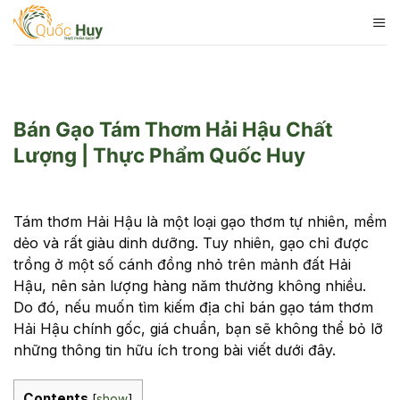
Skip
to
content
Bán Gạo Tám Thơm Hải Hậu Chất
Lượng | Thực Phẩm Quốc Huy
Tám thơm Hải Hậu là một loại gạo thơm tự nhiên, mềm
dẻo và rất giàu dinh dưỡng. Tuy nhiên, gạo chỉ được
trồng ở một số cánh đồng nhỏ trên mảnh đất Hải
Hậu, nên sản lượng hàng năm thường không nhiều.
Do đó, nếu muốn tìm kiếm địa chỉ bán gạo tám thơm
Hải Hậu chính gốc, giá chuẩn, bạn sẽ không thể bỏ lỡ
những thông tin hữu ích trong bài viết dưới đây.
Contents
[
show
]