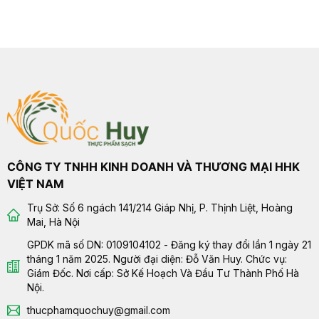
CÔNG TY TNHH KINH DOANH VÀ THƯƠNG MẠI HHK
VIỆT NAM
Trụ Sở: Số 6 ngách 141/214 Giáp Nhị, P. Thịnh Liệt, Hoàng
Mai, Hà Nội
GPDK mã số DN: 0109104102 - Đăng ký thay đổi lần 1 ngày 21
tháng 1 năm 2025. Người đại diện: Đỗ Văn Huy. Chức vụ:
Giám Đốc. Nơi cấp: Sở Kế Hoạch Và Đầu Tư Thành Phố Hà
Nội.
thucphamquochuy@gmail.com