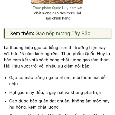
Thực phẩm Quốc Huy
cam kết
chất lượng gạo tám thơm Hải
Hậu chính hãng
Xem thêm:
Gạo nếp nương Tây Bắc
Là thương hiệu gạo có tiếng trên thị trường hiện nay
với hơn 15 năm kinh nghiệm, Thực phẩm Quốc Huy tự
hào cam kết với khách hàng chất lượng gạo tám thơm
Hải Hậu vượt trội với nhiều ưu điểm nổi bật:
Gạo có màu trắng ngà tự nhiên, mùi thơm mát dễ
chịu
Hạt gạo mẩy đều, ít gãy nát và không pha trộn
Gạo được bảo quản đạt chuẩn, không ẩm mốc hay
hư hỏng, kém chất lượng