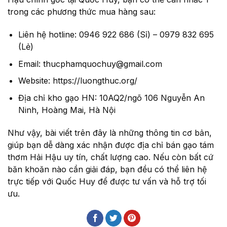
trong các phương thức mua hàng sau:
Liên hệ hotline: 0946 922 686 (Sỉ) – 0979 832 695
(Lẻ)
Email: thucphamquochuy@gmail.com
Website: https://luongthuc.org/
Địa chỉ kho gạo HN: 10AQ2/ngõ 106 Nguyễn An
Ninh, Hoàng Mai, Hà Nội
Như vậy, bài viết trên đây là những thông tin cơ bản,
giúp bạn dễ dàng xác nhận được địa chỉ bán gạo tám
thơm Hải Hậu uy tín, chất lượng cao. Nếu còn bất cứ
băn khoăn nào cần giải đáp, bạn đều có thể liên hệ
trực tiếp với Quốc Huy để được tư vấn và hỗ trợ tối
ưu.