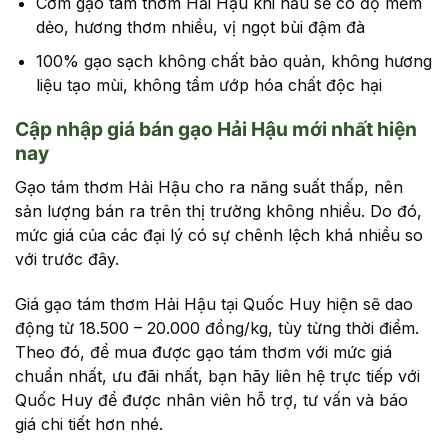
Cơm gạo tám thơm Hải Hậu khi nấu sẽ có độ mềm
dẻo, hương thơm nhiều, vị ngọt bùi đậm đà
100% gạo sạch không chất bảo quản, không hương
liệu tạo mùi, không tẩm ướp hóa chất độc hại
Cập nhập giá bán gạo Hải Hậu mới nhất hiện
nay
Gạo tám thơm Hải Hậu cho ra năng suất thấp, nên
sản lượng bán ra trên thị trường không nhiều. Do đó,
mức giá của các đại lý có sự chênh lệch khá nhiều so
với trước đây.
Giá gạo tám thơm Hải Hậu tại Quốc Huy hiện sẽ dao
động từ 18.500 – 20.000 đồng/kg, tùy từng thời điểm.
Theo đó, để mua được gạo tám thơm với mức giá
chuẩn nhất, ưu đãi nhất, bạn hãy liên hệ trực tiếp với
Quốc Huy để được nhân viên hỗ trợ, tư vấn và báo
giá chi tiết hơn nhé.