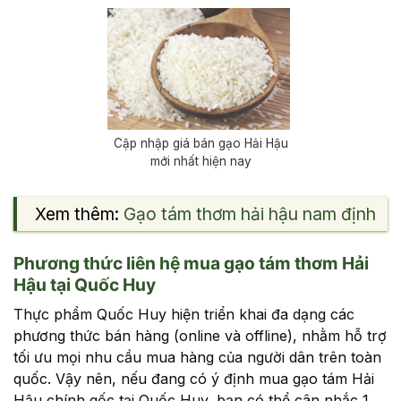
Cập nhập giá bán gạo Hải Hậu
mới nhất hiện nay
Xem thêm:
Gạo tám thơm hải hậu nam định
Phương thức liên hệ mua gạo tám thơm Hải
Hậu tại Quốc Huy
Thực phẩm Quốc Huy hiện triển khai đa dạng các
phương thức bán hàng (online và offline), nhằm hỗ trợ
tối ưu mọi nhu cầu mua hàng của người dân trên toàn
quốc. Vậy nên, nếu đang có ý định mua gạo tám Hải
Hậu chính gốc tại Quốc Huy, bạn có thể cân nhắc 1