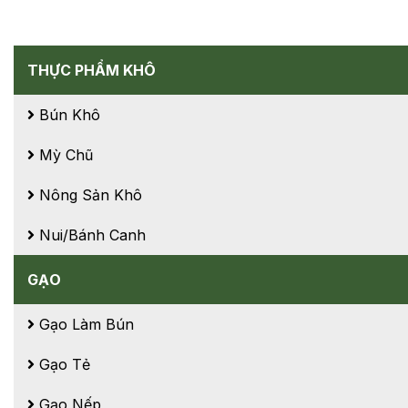
THỰC PHẨM KHÔ
Bún Khô
Mỳ Chũ
Nông Sản Khô
Nui/Bánh Canh
GẠO
Gạo Làm Bún
Gạo Tẻ
Gạo Nếp