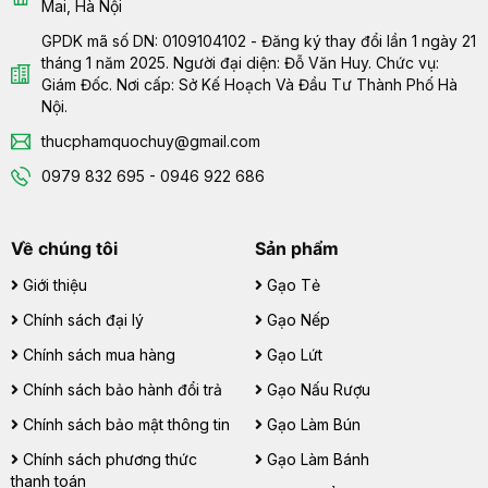
Mai, Hà Nội
GPDK mã số DN: 0109104102 - Đăng ký thay đổi lần 1 ngày 21
tháng 1 năm 2025. Người đại diện: Đỗ Văn Huy. Chức vụ:
Giám Đốc. Nơi cấp: Sở Kế Hoạch Và Đầu Tư Thành Phố Hà
Nội.
thucphamquochuy@gmail.com
0979 832 695 - 0946 922 686
Về chúng tôi
Sản phẩm
Giới thiệu
Gạo Tẻ
Chính sách đại lý
Gạo Nếp
Chính sách mua hàng
Gạo Lứt
Chính sách bảo hành đổi trả
Gạo Nấu Rượu
Chính sách bảo mật thông tin
Gạo Làm Bún
Chính sách phương thức
Gạo Làm Bánh
thanh toán