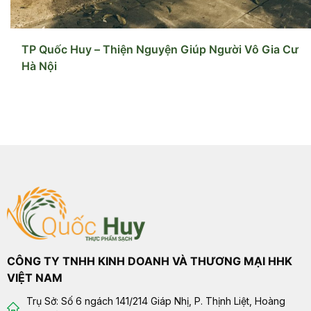
TP Quốc Huy – Thiện Nguyện Giúp Người Vô Gia Cư
Hà Nội
CÔNG TY TNHH KINH DOANH VÀ THƯƠNG MẠI HHK
VIỆT NAM
Trụ Sở: Số 6 ngách 141/214 Giáp Nhị, P. Thịnh Liệt, Hoàng