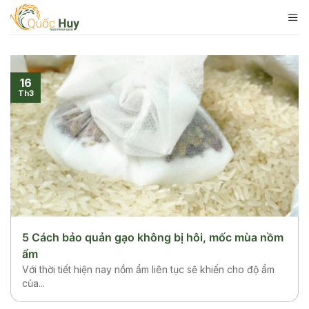
Skip
to
content
16
Th3
5 Cách bảo quản gạo không bị hôi, mốc mùa nồm
ẩm
Với thời tiết hiện nay nồm ẩm liên tục sẽ khiến cho độ ẩm
của...