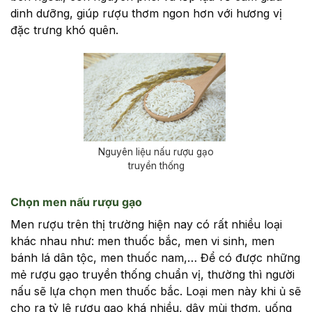
dinh dưỡng, giúp rượu thơm ngon hơn với hương vị
đặc trưng khó quên.
Nguyên liệu nấu rượu gạo
truyền thống
Chọn men nấu rượu gạo
Men rượu trên thị trường hiện nay có rất nhiều loại
khác nhau như: men thuốc bắc, men vi sinh, men
bánh lá dân tộc, men thuốc nam,… Để có được những
mẻ rượu gạo truyền thống chuẩn vị, thường thì người
nấu sẽ lựa chọn men thuốc bắc. Loại men này khi ủ sẽ
cho ra tỷ lệ rượu gạo khá nhiều, dậy mùi thơm, uống