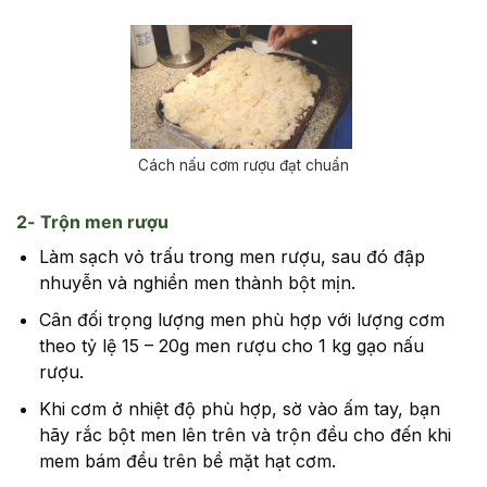
Cách nấu cơm rượu đạt chuẩn
2- Trộn men rượu
Làm sạch vỏ trấu trong men rượu, sau đó đập
nhuyễn và nghiền men thành bột mịn.
Cân đối trọng lượng men phù hợp với lượng cơm
theo tỷ lệ 15 – 20g men rượu cho 1 kg gạo nấu
rượu.
Khi cơm ở nhiệt độ phù hợp, sờ vào ấm tay, bạn
hãy rắc bột men lên trên và trộn đều cho đến khi
mem bám đều trên bề mặt hạt cơm.