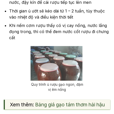
nước, đậy kín để cái rượu tiếp tục lên men
Thời gian ủ ướt sẽ kéo dài từ 1 – 2 tuần, tùy thuộc
vào nhiệt độ và điều kiện thời tiết
Khi nếm cơm rượu thấy có vị cay nồng, nước lắng
đọng trong, thì có thể đem nước cốt rượu đi chưng
cất
Quy trình ủ rượu gạo ngon, đậm
vị êm nồng
Xem thêm:
Bảng giá gạo tám thơm hải hậu