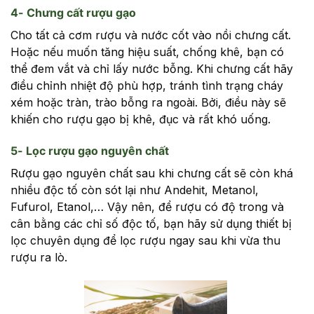
4- Chưng cất rượu gạo
Cho tất cả cơm rượu và nước cốt vào nồi chưng cất.
Hoặc nếu muốn tăng hiệu suất, chống khê, bạn có
thể đem vắt và chỉ lấy nước bỗng. Khi chưng cất hãy
điều chỉnh nhiệt độ phù hợp, tránh tình trạng cháy
xém hoặc tràn, trào bỗng ra ngoài. Bởi, điều này sẽ
khiến cho rượu gạo bị khê, đục và rất khó uống.
5- Lọc rượu gạo nguyên chất
Rượu gạo nguyên chất sau khi chưng cất sẽ còn khá
nhiều độc tố còn sót lại như Andehit, Metanol,
Fufurol, Etanol,… Vậy nên, để rượu có độ trong và
cân bằng các chỉ số độc tố, bạn hãy sử dụng thiết bị
lọc chuyên dụng để lọc rượu ngay sau khi vừa thu
rượu ra lò.