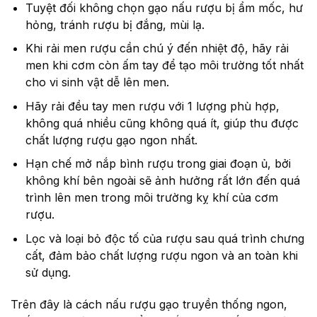
Tuyệt đối không chọn gạo nấu rượu bị ẩm mốc, hư
hỏng, tránh rượu bị đắng, mùi lạ.
Khi rải men rượu cần chú ý đến nhiệt độ, hãy rải
men khi cơm còn ấm tay để tạo môi trường tốt nhất
cho vi sinh vật dễ lên men.
Hãy rải đều tay men rượu với 1 lượng phù hợp,
không quá nhiều cũng không quá ít, giúp thu được
chất lượng rượu gạo ngon nhất.
Hạn chế mở nắp bình rượu trong giai đoạn ủ, bởi
không khí bên ngoài sẽ ảnh hưởng rất lớn đến quá
trình lên men trong môi trường kỵ khí của cơm
rượu.
Lọc và loại bỏ độc tố của rượu sau quá trình chưng
cất, đảm bảo chất lượng rượu ngon và an toàn khi
sử dụng.
Trên đây là cách nấu rượu gạo truyền thống ngon,