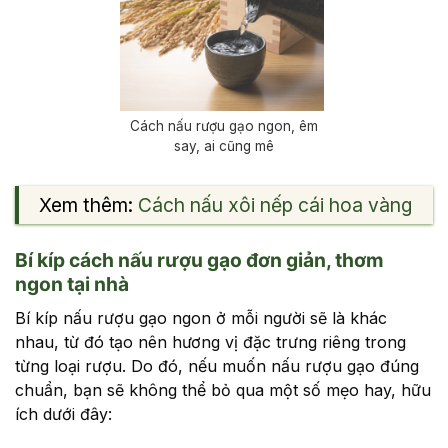
Cách nấu rượu gạo ngon, êm
say, ai cũng mê
Xem thêm:
Cách nấu xôi nếp cái hoa vàng
Bí kíp cách nấu rượu gạo đơn giản, thơm
ngon tại nhà
Bí kíp nấu rượu gạo ngon ở mỗi người sẽ là khác
nhau, từ đó tạo nên hương vị đặc trưng riêng trong
từng loại rượu. Do đó, nếu muốn nấu rượu gạo đúng
chuẩn, bạn sẽ không thể bỏ qua một số mẹo hay, hữu
ích dưới đây: