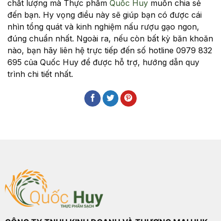
chất lượng mà Thực phẩm
Quốc Huy
muốn chia sẻ
đến bạn. Hy vọng điều này sẽ giúp bạn có được cái
nhìn tổng quát và kinh nghiệm nấu rượu gạo ngon,
đúng chuẩn nhất. Ngoài ra, nếu còn bất kỳ băn khoăn
nào, bạn hãy liên hệ trực tiếp đến số hotline 0979 832
695 của Quốc Huy để được hỗ trợ, hướng dẫn quy
trình chi tiết nhất.