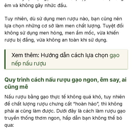
êm và không gây nhức đầu.
Tuy nhiên, dù sử dụng men rượu nào, bạn cũng nên
lựa chọn những cơ sở làm men chất lượng. Tuyệt đối
không sử dụng men hỏng, men ẩm mốc, vừa khiến
rượu bị đắng, vừa không an toàn khi sử dụng.
Xem thêm: Hướng dẫn cách lựa chọn
gạo
nếp nấu rượu
Quy trình cách nấu rượu gạo ngon, êm say, ai
cũng mê
Nấu rượu bằng gạo thực tế không quá khó, tuy nhiên
để chất lượng rượu chưng cất “hoàn hảo”, thì không
phải ai cũng làm được. Dưới đây là cách làm rượu gạo
truyền thống thơm ngon, hấp dẫn bạn không thể bỏ
qua: