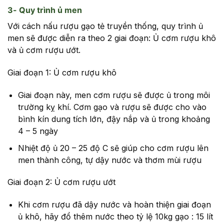
3- Quy trình ủ men
Với cách nấu rượu gạo tẻ truyền thống, quy trình ủ
men sẽ được diễn ra theo 2 giai đoạn: Ủ cơm rượu khô
và ủ cơm rượu ướt.
Giai đoạn 1: Ủ cơm rượu khô
Giai đoạn này, men cơm rượu sẽ được ủ trong môi
trường kỵ khí. Cơm gạo và rượu sẽ được cho vào
bình kín dung tích lớn, đậy nắp và ủ trong khoảng
4 – 5 ngày
Nhiệt độ ủ 20 – 25 độ C sẽ giúp cho cơm rượu lên
men thành công, tự dậy nước và thơm mùi rượu
Giai đoạn 2: Ủ cơm rượu ướt
Khi cơm rượu đã dậy nước và hoàn thiện giai đoạn
ủ khô, hãy đổ thêm nước theo tỷ lệ 10kg gạo : 15 lít