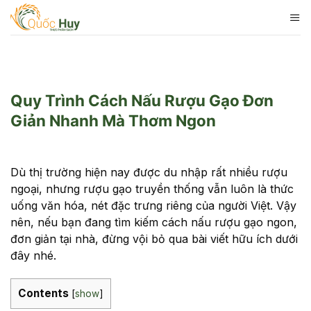
Skip
to
content
Quy Trình Cách Nấu Rượu Gạo Đơn
Giản Nhanh Mà Thơm Ngon
Dù thị trường hiện nay được du nhập rất nhiều rượu
ngoại, nhưng rượu gạo truyền thống vẫn luôn là thức
uống văn hóa, nét đặc trưng riêng của người Việt. Vậy
nên, nếu bạn đang tìm kiếm cách nấu rượu gạo ngon,
đơn giản tại nhà, đừng vội bỏ qua bài viết hữu ích dưới
đây nhé.
Contents
[
show
]