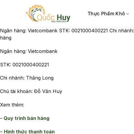
Skip
to
Thực Phẩm Khô
content
Ngân hàng: Vietcombank STK: 0021000400221 Chi nhánh: 
hàng
Ngân hàng: Vietcombank
STK: 0021000400221
Chi nhánh: Thăng Long
Chủ tài khoản: Đỗ Văn Huy
Xem thêm:
–
Quy trình bán hàng
–
Hình thức thanh toán