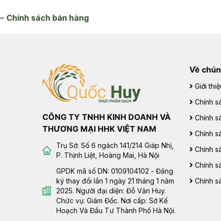
–
Chính sách bán hàng
Về chún
Giới thiệ
Chính sá
CÔNG TY TNHH KINH DOANH VÀ
Chính s
THƯƠNG MẠI HHK VIỆT NAM
Chính s
Trụ Sở: Số 6 ngách 141/214 Giáp Nhị,
Chính s
P. Thịnh Liệt, Hoàng Mai, Hà Nội
Chính s
GPDK mã số DN: 0109104102 - Đăng
ký thay đổi lần 1 ngày 21 tháng 1 năm
Chính s
2025. Người đại diện: Đỗ Văn Huy.
Chức vụ: Giám Đốc. Nơi cấp: Sở Kế
Hoạch Và Đầu Tư Thành Phố Hà Nội.