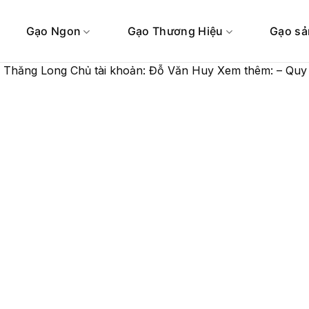
Gạo Ngon
Gạo Thương Hiệu
Gạo sả
Thăng Long Chủ tài khoản: Đỗ Văn Huy Xem thêm: – Quy t