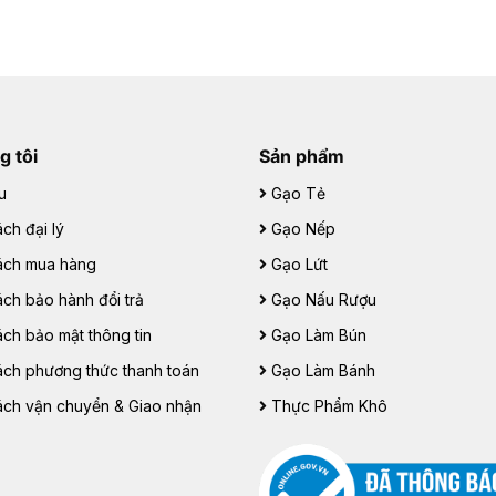
g tôi
Sản phẩm
u
Gạo Tẻ
ch đại lý
Gạo Nếp
ách mua hàng
Gạo Lứt
ách bảo hành đổi trả
Gạo Nấu Rượu
ách bảo mật thông tin
Gạo Làm Bún
ách phương thức thanh toán
Gạo Làm Bánh
ách vận chuyển & Giao nhận
Thực Phẩm Khô