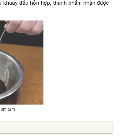
 và khuấy đều hỗn hợp, thành phẩm nhận được
 cơm tấm