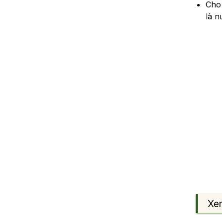
Cho
là n
Xe