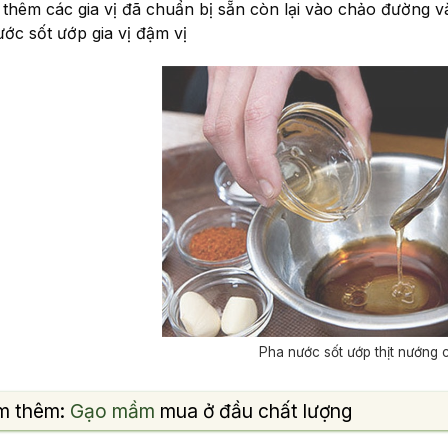
 thêm các gia vị đã chuẩn bị sẵn còn lại vào chảo đường
ước sốt ướp gia vị đậm vị
Pha nước sốt ướp thịt nướng
m thêm:
Gạo mầm
mua ở đầu chất lượng