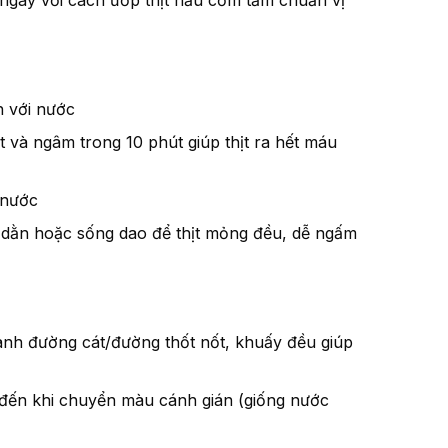
h với nước
t và ngâm trong 10 phút giúp thịt ra hết máu
 nước
úa dằn hoặc sống dao để thịt mỏng đều, dễ ngấm
anh đường cát/đường thốt nốt, khuấy đều giúp
 đến khi chuyển màu cánh gián (giống nước