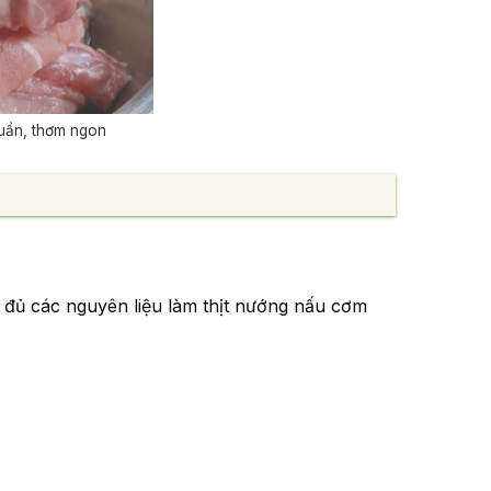
huẩn, thơm ngon
y đủ các nguyên liệu làm thịt nướng nấu cơm