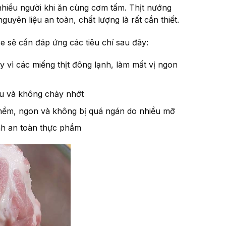
 nhiều người khi ăn cùng cơm tấm. Thịt nướng
yên liệu an toàn, chất lượng là rất cần thiết.
e sẽ cần đáp ứng các tiêu chí sau đây:
 vì các miếng thịt đông lạnh, làm mất vị ngon
hịu và không chảy nhớt
 mềm, ngon và không bị quá ngán do nhiều mỡ
inh an toàn thực phẩm