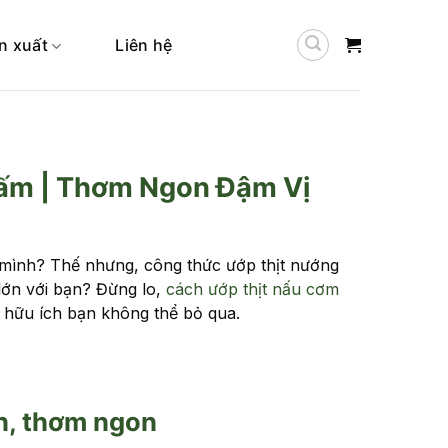
n xuất
Liên hệ
ấm | Thơm Ngon Đậm Vị
h mình? Thế nhưng, công thức ướp thịt nướng
lớn với bạn? Đừng lo,
cách ướp thịt nấu cơm
 hữu ích bạn không thể bỏ qua.
n, thơm ngon