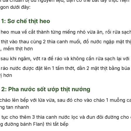
gon dưới đây:
1: Sơ chế thịt heo
 heo mua về cắt thành từng miếng nhỏ vừa ăn, rồi rửa sạc
thịt vào thau cùng 2 thìa canh muối, đổ nước ngập mặt thị
, mềm thịt hơn
 sau khi ngâm, vớt ra để ráo và không cần rửa sạch lại với
 ráo nước được đặt lên 1 tấm thớt, dằn 2 mặt thịt bằng b
vị hơn
2: Pha nước sốt ướp thịt nướng
chảo lên bếp với lửa vừa, sau đó cho vào chảo 1 muỗng c
ng tan nhanh
 tục cho thêm 3 thìa canh nước lọc và đun đôi đường cho
g đường bánh Flan) thì tắt bếp