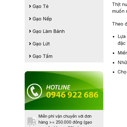
Thịt n
Gạo Tẻ
muốn n
Gạo Nếp
Theo đ
Gạo Làm Bánh
Lựa 
đặc
Gạo Lứt
Miến
Gạo Tấm
Nhữn
Chọn
Miễn phí vận chuyển với đơn
hàng >= 250.000 đồng (gạo