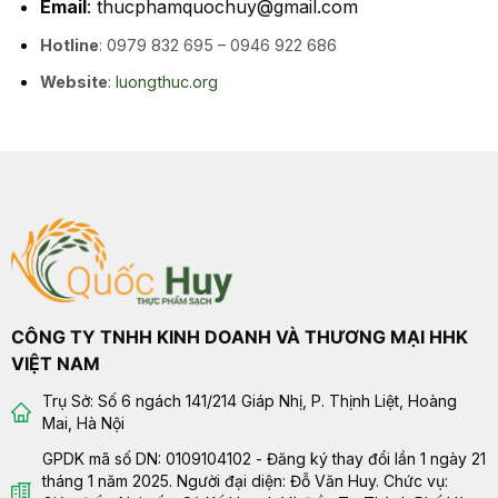
Email
: thucphamquochuy@gmail.com
Hotline
: 0979 832 695 – 0946 922 686
Website
:
luongthuc.org
CÔNG TY TNHH KINH DOANH VÀ THƯƠNG MẠI HHK
VIỆT NAM
Trụ Sở: Số 6 ngách 141/214 Giáp Nhị, P. Thịnh Liệt, Hoàng
Mai, Hà Nội
GPDK mã số DN: 0109104102 - Đăng ký thay đổi lần 1 ngày 21
tháng 1 năm 2025. Người đại diện: Đỗ Văn Huy. Chức vụ: