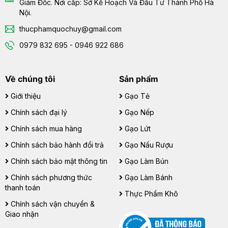
Giám Đốc. Nơi cấp: Sở Kế Hoạch Và Đầu Tư Thành Phố Hà
Nội.
thucphamquochuy@gmail.com
0979 832 695 - 0946 922 686
Về chúng tôi
Sản phẩm
Giới thiệu
Gạo Tẻ
Chính sách đại lý
Gạo Nếp
Chính sách mua hàng
Gạo Lứt
Chính sách bảo hành đổi trả
Gạo Nấu Rượu
Chính sách bảo mật thông tin
Gạo Làm Bún
Chính sách phương thức
Gạo Làm Bánh
thanh toán
Thực Phẩm Khô
Chính sách vận chuyển &
Giao nhận